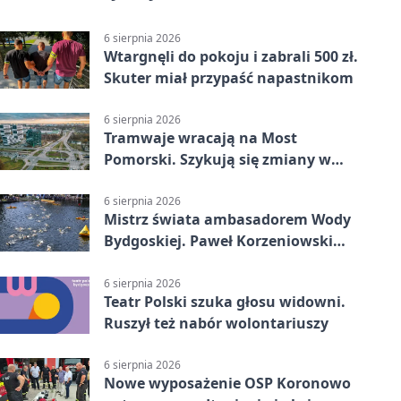
6 sierpnia 2026
Wtargnęli do pokoju i zabrali 500 zł.
Skuter miał przypaść napastnikom
6 sierpnia 2026
Tramwaje wracają na Most
Pomorski. Szykują się zmiany w
komunikacji
6 sierpnia 2026
Mistrz świata ambasadorem Wody
Bydgoskiej. Paweł Korzeniowski
poprowadzi rozgrzewkę
6 sierpnia 2026
Teatr Polski szuka głosu widowni.
Ruszył też nabór wolontariuszy
6 sierpnia 2026
Nowe wyposażenie OSP Koronowo