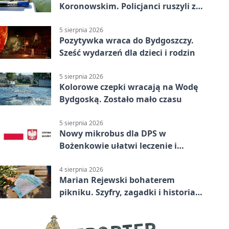
Koronowskim. Policjanci ruszyli z
pomocą
5 sierpnia 2026
Pozytywka wraca do Bydgoszczy.
Sześć wydarzeń dla dzieci i rodzin
5 sierpnia 2026
Kolorowe czepki wracają na Wodę
Bydgoską. Zostało mało czasu
5 sierpnia 2026
Nowy mikrobus dla DPS w
Bożenkowie ułatwi leczenie i
rehabilitację
4 sierpnia 2026
Marian Rejewski bohaterem
pikniku. Szyfry, zagadki i historia
na Wyspie Młyńskiej