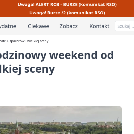
Uwaga! ALERT RCB - BURZE (komunikat RSO)
Uwaga! Burze /2 (komunikat RSO)
ydatne
Ciekawe
Zobacz
Kontakt
tru, spacerów i wielkiej sceny
rodzinowy weekend od
lkiej sceny