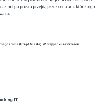
cze inni po prostu przejdą przez centrum, które tego
wania.
znego źródła (Urząd Miasta). W przypadku zastrzeżeń
orking IT