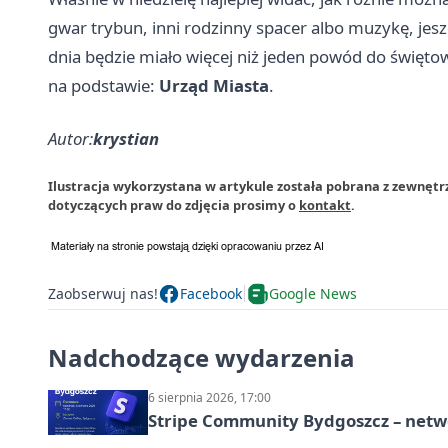
gwar trybun, inni rodzinny spacer albo muzykę, jesz
dnia będzie miało więcej niż jeden powód do święto
na podstawie:
Urząd Miasta
.
Autor:
krystian
Ilustracja wykorzystana w artykule została pobrana z zewnętr
dotyczących praw do zdjęcia prosimy o
kontakt
.
Zaobserwuj nas!
Facebook
Google News
Nadchodzące wydarzenia
6 sierpnia 2026, 17:00
Stripe Community Bydgoszcz – netw