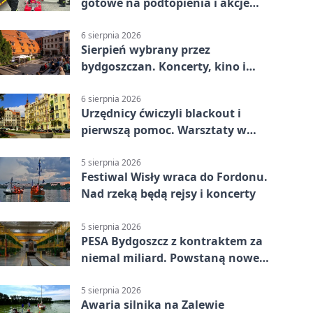
gotowe na podtopienia i akcje
gaśnicze
6 sierpnia 2026
Sierpień wybrany przez
bydgoszczan. Koncerty, kino i
spływy kajakowe
6 sierpnia 2026
Urzędnicy ćwiczyli blackout i
pierwszą pomoc. Warsztaty w
powiecie bydgoskim
5 sierpnia 2026
Festiwal Wisły wraca do Fordonu.
Nad rzeką będą rejsy i koncerty
5 sierpnia 2026
PESA Bydgoszcz z kontraktem za
niemal miliard. Powstaną nowe
ELFy
5 sierpnia 2026
Awaria silnika na Zalewie