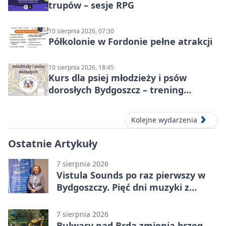
trupów – sesje RPG
10 sierpnia 2026, 07:30
Półkolonie w Fordonie pełne atrakcji
10 sierpnia 2026, 18:45
Kurs dla psiej młodzieży i psów
dorosłych Bydgoszcz – trening
grupowy
Kolejne wydarzenia
Ostatnie Artykuły
7 sierpnia 2026
Vistula Sounds po raz pierwszy w
Bydgoszczy. Pięć dni muzyki z
całego świata
7 sierpnia 2026
Bulwary nad Brdą zmienią brzeg.