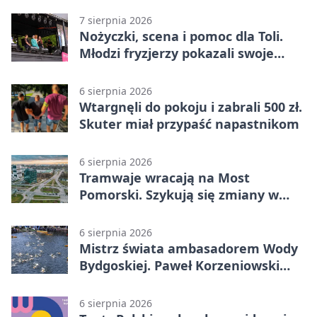
7 sierpnia 2026
Nożyczki, scena i pomoc dla Toli.
Młodzi fryzjerzy pokazali swoje
umiejętności
6 sierpnia 2026
Wtargnęli do pokoju i zabrali 500 zł.
Skuter miał przypaść napastnikom
6 sierpnia 2026
Tramwaje wracają na Most
Pomorski. Szykują się zmiany w
komunikacji
6 sierpnia 2026
Mistrz świata ambasadorem Wody
Bydgoskiej. Paweł Korzeniowski
poprowadzi rozgrzewkę
6 sierpnia 2026