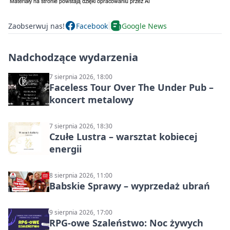
Zaobserwuj nas!
Facebook
Google News
Nadchodzące wydarzenia
7 sierpnia 2026, 18:00
Faceless Tour Over The Under Pub –
koncert metalowy
7 sierpnia 2026, 18:30
Czułe Lustra – warsztat kobiecej
energii
8 sierpnia 2026, 11:00
Babskie Sprawy – wyprzedaż ubrań
9 sierpnia 2026, 17:00
RPG-owe Szaleństwo: Noc żywych