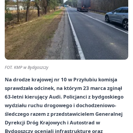
FOT. KMP w Bydgoszczy
Na drodze krajowej nr 10 w Przyłubiu komisja
sprawdzała odcinek, na którym 23 marca zginął
63-letni kierujący Audi. Policjanci z bydgoskiego
wydziału ruchu drogowego i dochodzeniowo-
śledczego razem z przedstawicielem Generalnej
Dyrekcji Dróg Krajowych i Autostrad w
Bydgoszczy oceniali infrastrukturę oraz