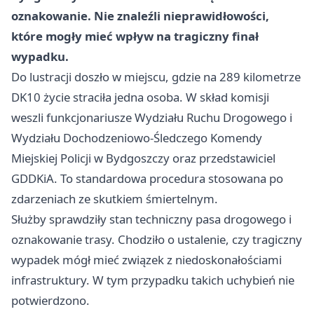
oznakowanie. Nie znaleźli nieprawidłowości,
które mogły mieć wpływ na tragiczny finał
wypadku.
Do lustracji doszło w miejscu, gdzie na 289 kilometrze
DK10 życie straciła jedna osoba. W skład komisji
weszli funkcjonariusze Wydziału Ruchu Drogowego i
Wydziału Dochodzeniowo-Śledczego Komendy
Miejskiej Policji w Bydgoszczy oraz przedstawiciel
GDDKiA. To standardowa procedura stosowana po
zdarzeniach ze skutkiem śmiertelnym.
Służby sprawdziły stan techniczny pasa drogowego i
oznakowanie trasy. Chodziło o ustalenie, czy tragiczny
wypadek mógł mieć związek z niedoskonałościami
infrastruktury. W tym przypadku takich uchybień nie
potwierdzono.