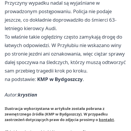
Przyczyny wypadku nadal są wyjaśniane w
prowadzonym postępowaniu. Policja nie podaje
jeszcze, co dokładnie doprowadziło do śmierci 63-
letniego kierowcy Audi.
To właśnie takie oględziny często zamykają drogę do
łatwych odpowiedzi. W Przyłubiu nie wskazano winy
po stronie jezdni ani oznakowania, więc ciężar sprawy
dalej spoczywa na śledczych, którzy muszą odtworzyć
sam przebieg tragedii krok po kroku.
na podstawie:
KMP w Bydgoszczy
.
Autor:
krystian
Ilustracja wykorzystana w artykule została pobrana z
zewnętrznego źródła (KMP w Bydgoszczy). W przypadku
zastrzeżeń dotyczących praw do zdjęcia prosimy o
kontakt
.