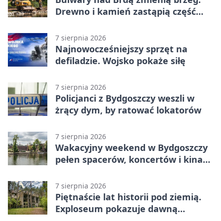
Drewno i kamień zastąpią część
betonu
7 sierpnia 2026
Najnowocześniejszy sprzęt na
defiladzie. Wojsko pokaże siłę
7 sierpnia 2026
Policjanci z Bydgoszczy weszli w
żrący dym, by ratować lokatorów
7 sierpnia 2026
Wakacyjny weekend w Bydgoszczy
pełen spacerów, koncertów i kina
pod chmurką
7 sierpnia 2026
Piętnaście lat historii pod ziemią.
Exploseum pokazuje dawną
fabrykę