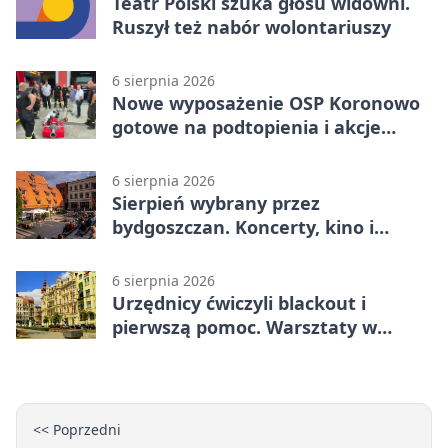
Teatr Polski szuka głosu widowni.
Ruszył też nabór wolontariuszy
6 sierpnia 2026
Nowe wyposażenie OSP Koronowo
gotowe na podtopienia i akcje
gaśnicze
6 sierpnia 2026
Sierpień wybrany przez
bydgoszczan. Koncerty, kino i
spływy kajakowe
6 sierpnia 2026
Urzędnicy ćwiczyli blackout i
pierwszą pomoc. Warsztaty w
powiecie bydgoskim
<< Poprzedni