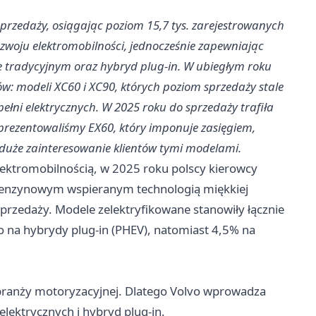
przedaży, osiągając poziom 15,7 tys. zarejestrowanych
zwoju elektromobilności, jednocześnie zapewniając
ie tradycyjnym oraz hybryd plug-in. W ubiegłym roku
w: modeli XC60 i XC90, których poziom sprzedaży stale
ełni elektrycznych. W 2025 roku do sprzedaży trafiła
prezentowaliśmy EX60, który imponuje zasięgiem,
 duże zainteresowanie klientów tymi modelami.
ektromobilnością, w 2025 roku polscy kierowcy
 benzynowym wspieranym technologią miękkiej
rzedaży. Modele zelektryfikowane stanowiły łącznie
o na hybrydy plug-in (PHEV), natomiast 4,5% na
ranży motoryzacyjnej. Dlatego Volvo wprowadza
elektrycznych i hybryd plug-in.