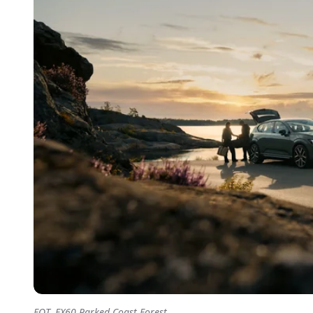
FOT. EX60 Parked Coast Forest