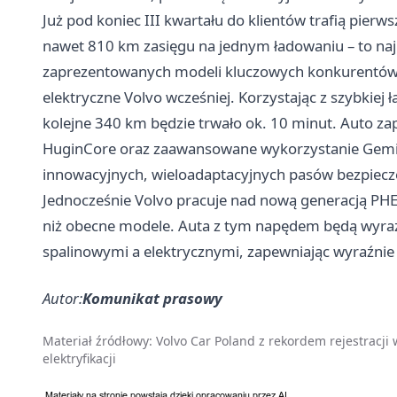
Już pod koniec III kwartału do klientów trafią pier
nawet 810 km zasięgu na jednym ładowaniu – to najl
zaprezentowanych modeli kluczowych konkurentów. Co
elektryczne Volvo wcześniej. Korzystając z szybkiej
kolejne 340 km będzie trwało ok. 10 minut. Auto za
HuginCore oraz zaawansowane wykorzystanie Gemini)
innowacyjnych, wieloadaptacyjnych pasów bezpiecz
Jednocześnie Volvo pracuje nad nową generacją PHEV
niż obecne modele. Auta z tym napędem będą wyr
spalinowymi a elektrycznymi, zapewniając wyraźnie 
Autor:
Komunikat prasowy
Materiał źródłowy:
Volvo Car Poland z rekordem rejestracji 
elektryfikacji