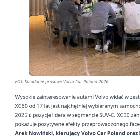
FOT. Sniadanie prasowe Volvo Car Poland 2026
Wysokie zainteresowanie autami Volvo widać w zest
XC60 od 17 lat jest najchętniej wybieranym samoch
2025 r. pozycję lidera w segmencie SUV-C. XC90 za
pokazuje pozytywne efekty przeprowadzonego facel
Arek Nowiński
,
kierujący Volvo Car Poland oraz