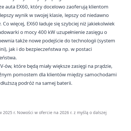
wsze auta EX60, który docelowo zaoferują klientom
epszy wynik w swojej klasie, lepszy od niedawno
 więcej, EX60 ładuje się szybciej niż jakiekolwiek
 ładowarki o mocy 400 kW uzupełnienie zasięgu o
pewnia także nowe podejście do technologii (system
, jak i do bezpieczeństwa np. w postaci
eństwa.
-ów, które będą miały większe zasięgi na prądzie,
aźnym pomostem dla klientów między samochodami
dłuższą podróż na samej baterii.
w 2025 r. Nowości w ofercie na 2026 r. z myślą o dalszej