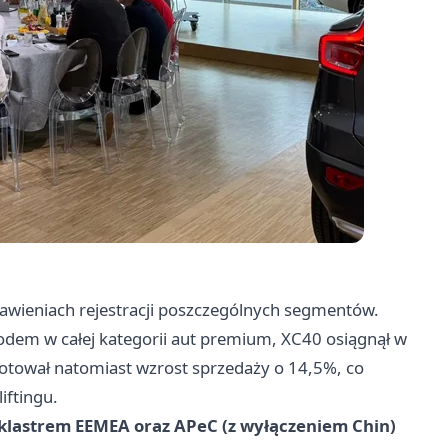
awieniach rejestracji poszczególnych segmentów.
odem w całej kategorii aut premium, XC40 osiągnął w
notował natomiast wzrost sprzedaży o 14,5%, co
iftingu.
 klastrem EEMEA oraz APeC (z wyłączeniem Chin)