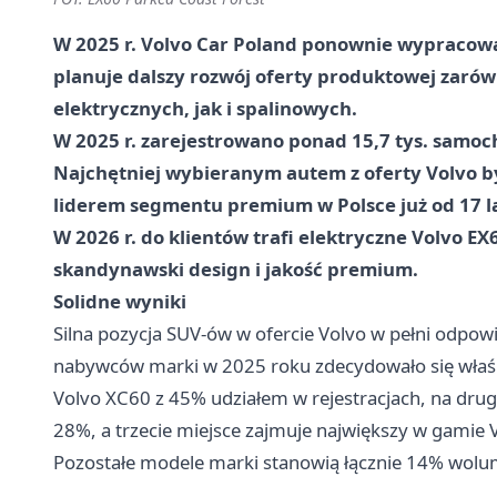
W 2025 r. Volvo Car Poland ponownie wypracowa
planuje dalszy rozwój oferty produktowej zaró
elektrycznych, jak i spalinowych.
W 2025 r. zarejestrowano ponad 15,7 tys. samoc
Najchętniej wybieranym autem z oferty Volvo by
liderem segmentu premium w Polsce już od 17 la
W 2026 r. do klientów trafi elektryczne Volvo EX
skandynawski design i jakość premium.
Solidne wyniki
Silna pozycja SUV-ów w ofercie Volvo w pełni odpow
nabywców marki w 2025 roku zdecydowało się właśn
Volvo XC60 z 45% udziałem w rejestracjach, na drug
28%, a trzecie miejsce zajmuje największy w gamie 
Pozostałe modele marki stanowią łącznie 14% wol