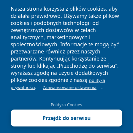
Nasza strona korzysta z plików cookies, aby
działała prawidłowo. Używamy także plików
cookies i podobnych technologii od
zewnętrznych dostawców w celach
analitycznych, marketingowych i
Copyright © 2026 pulsbydgoszczy.pl Wszystkie prawa
społecznościowych. Informacje te mogą być
zastrzeżone.
przetwarzane również przez naszych
partnerów. Kontynuując korzystanie ze
strony lub klikając „Przechodzę do serwisu",
Polityka
Polityka
News
Autorzy
wyrażasz zgodę na użycie dodatkowych
Prywatności
Cookies
plików cookies zgodnie z naszą
polityką
.
.
prywatności
Zaawansowane ustawienia
Polityka Cookies
Przejdź do serwisu