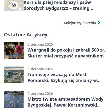
Kurs dla psiej młodzieży i psów
dorosłych Bydgoszcz – trening
grupowy
Kolejne wydarzenia
Ostatnie Artykuły
6 sierpnia 2026
Wtargnęli do pokoju i zabrali 500 zł.
Skuter miał przypaść napastnikom
6 sierpnia 2026
Tramwaje wracają na Most
Pomorski. Szykują się zmiany w
komunikacji
6 sierpnia 2026
Mistrz świata ambasadorem Wody
Bydgoskiej. Paweł Korzeniowski