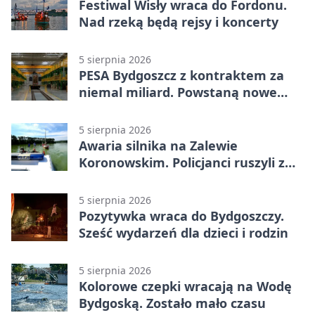
Festiwal Wisły wraca do Fordonu.
Nad rzeką będą rejsy i koncerty
5 sierpnia 2026
PESA Bydgoszcz z kontraktem za
niemal miliard. Powstaną nowe
ELFy
5 sierpnia 2026
Awaria silnika na Zalewie
Koronowskim. Policjanci ruszyli z
pomocą
5 sierpnia 2026
Pozytywka wraca do Bydgoszczy.
Sześć wydarzeń dla dzieci i rodzin
5 sierpnia 2026
Kolorowe czepki wracają na Wodę
Bydgoską. Zostało mało czasu