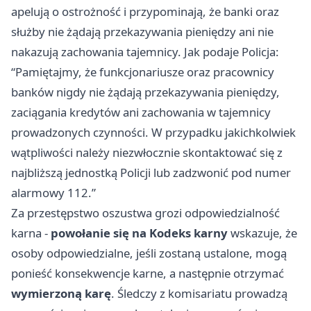
apelują o ostrożność i przypominają, że banki oraz
służby nie żądają przekazywania pieniędzy ani nie
nakazują zachowania tajemnicy. Jak podaje Policja:
“Pamiętajmy, że funkcjonariusze oraz pracownicy
banków nigdy nie żądają przekazywania pieniędzy,
zaciągania kredytów ani zachowania w tajemnicy
prowadzonych czynności. W przypadku jakichkolwiek
wątpliwości należy niezwłocznie skontaktować się z
najbliższą jednostką Policji lub zadzwonić pod numer
alarmowy 112.”
Za przestępstwo oszustwa grozi odpowiedzialność
karna -
powołanie się na Kodeks karny
wskazuje, że
osoby odpowiedzialne, jeśli zostaną ustalone, mogą
ponieść konsekwencje karne, a następnie otrzymać
wymierzoną karę
. Śledczy z komisariatu prowadzą