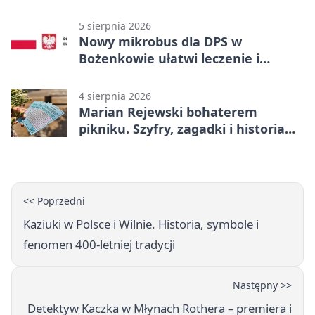
5 sierpnia 2026
Nowy mikrobus dla DPS w
Bożenkowie ułatwi leczenie i
rehabilitację
4 sierpnia 2026
Marian Rejewski bohaterem
pikniku. Szyfry, zagadki i historia
na Wyspie Młyńskiej
<< Poprzedni
Kaziuki w Polsce i Wilnie. Historia, symbole i
fenomen 400-letniej tradycji
Następny >>
Detektyw Kaczka w Młynach Rothera – premiera i