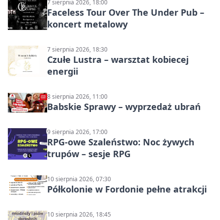
7 sierpnia 2026, 18:00
Faceless Tour Over The Under Pub –
koncert metalowy
7 sierpnia 2026, 18:30
Czułe Lustra – warsztat kobiecej
energii
8 sierpnia 2026, 11:00
Babskie Sprawy – wyprzedaż ubrań
9 sierpnia 2026, 17:00
RPG-owe Szaleństwo: Noc żywych
trupów – sesje RPG
10 sierpnia 2026, 07:30
Półkolonie w Fordonie pełne atrakcji
10 sierpnia 2026, 18:45