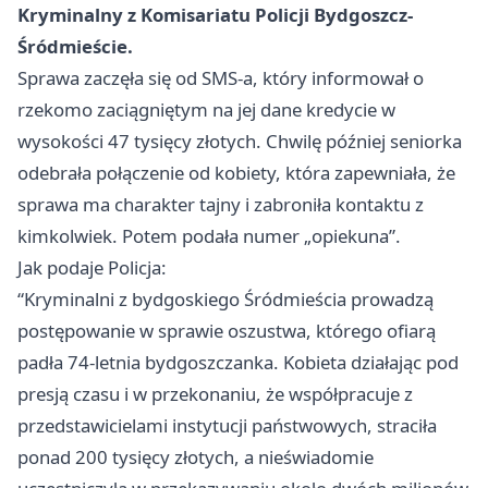
Kryminalny z Komisariatu Policji Bydgoszcz-
Śródmieście.
Sprawa zaczęła się od SMS-a, który informował o
rzekomo zaciągniętym na jej dane kredycie w
wysokości 47 tysięcy złotych. Chwilę później seniorka
odebrała połączenie od kobiety, która zapewniała, że
sprawa ma charakter tajny i zabroniła kontaktu z
kimkolwiek. Potem podała numer „opiekuna”.
Jak podaje Policja:
“Kryminalni z bydgoskiego Śródmieścia prowadzą
postępowanie w sprawie oszustwa, którego ofiarą
padła 74-letnia bydgoszczanka. Kobieta działając pod
presją czasu i w przekonaniu, że współpracuje z
przedstawicielami instytucji państwowych, straciła
ponad 200 tysięcy złotych, a nieświadomie