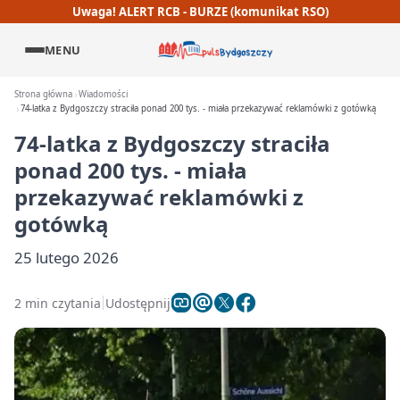
Uwaga! ALERT RCB - BURZE (komunikat RSO)
MENU
Strona główna
Wiadomości
74-latka z Bydgoszczy straciła ponad 200 tys. - miała przekazywać reklamówki z gotówką
74-latka z Bydgoszczy straciła
ponad 200 tys. - miała
przekazywać reklamówki z
gotówką
25 lutego 2026
2 min czytania
Udostępnij