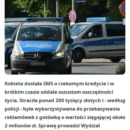
Kobieta dostała SMS o rzekomym kredycie i w
krótkim czasie oddała oszustom oszczędności
życia. Straciła ponad 200 tysięcy złotych i - według
policji - była wykorzystywana do przekazywania
reklamówek z gotówką o wartości sięgającej około
2 milionów zł. Sprawę prowadzi Wydział