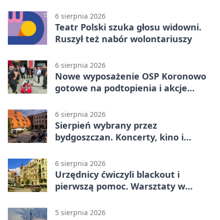
poprowadzi rozgrzewkę
6 sierpnia 2026
Teatr Polski szuka głosu widowni.
Ruszył też nabór wolontariuszy
6 sierpnia 2026
Nowe wyposażenie OSP Koronowo
gotowe na podtopienia i akcje
gaśnicze
6 sierpnia 2026
Sierpień wybrany przez
bydgoszczan. Koncerty, kino i
spływy kajakowe
6 sierpnia 2026
Urzędnicy ćwiczyli blackout i
pierwszą pomoc. Warsztaty w
powiecie bydgoskim
5 sierpnia 2026