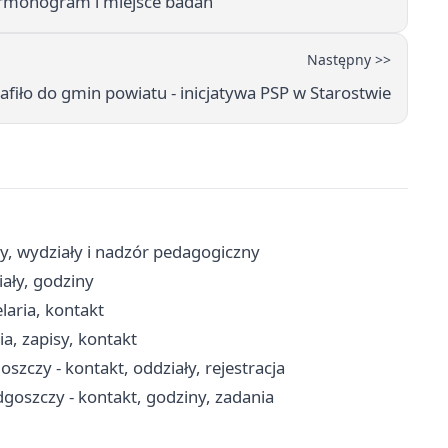
armonogram i miejsce badań
Następny >>
afiło do gmin powiatu - inicjatywa PSP w Starostwie
y, wydziały i nadzór pedagogiczny
ały, godziny
laria, kontakt
a, zapisy, kontakt
czy - kontakt, oddziały, rejestracja
goszczy - kontakt, godziny, zadania