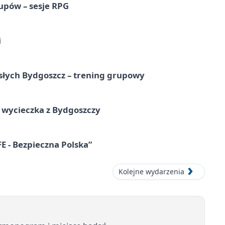
upów – sesje RPG
i
osłych Bydgoszcz – trening grupowy
wycieczka z Bydgoszczy
E - Bezpieczna Polska”
Kolejne wydarzenia