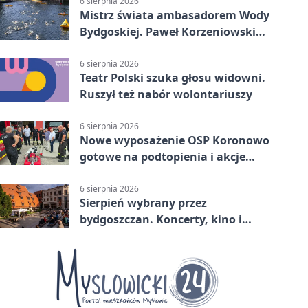
6 sierpnia 2026
Mistrz świata ambasadorem Wody
Bydgoskiej. Paweł Korzeniowski
poprowadzi rozgrzewkę
6 sierpnia 2026
Teatr Polski szuka głosu widowni.
Ruszył też nabór wolontariuszy
6 sierpnia 2026
Nowe wyposażenie OSP Koronowo
gotowe na podtopienia i akcje
gaśnicze
6 sierpnia 2026
Sierpień wybrany przez
bydgoszczan. Koncerty, kino i
spływy kajakowe