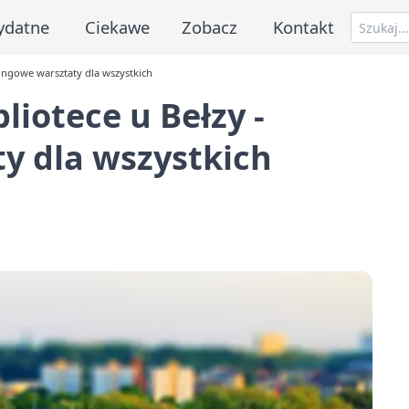
ydatne
Ciekawe
Zobacz
Kontakt
ingowe warsztaty dla wszystkich
iotece u Bełzy -
y dla wszystkich