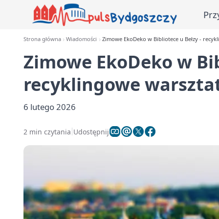
Prz
Strona główna
Wiadomości
Zimowe EkoDeko w Bibliotece u Bełzy - recykl
Zimowe EkoDeko w Bibl
recyklingowe warsztat
6 lutego 2026
2 min czytania
Udostępnij