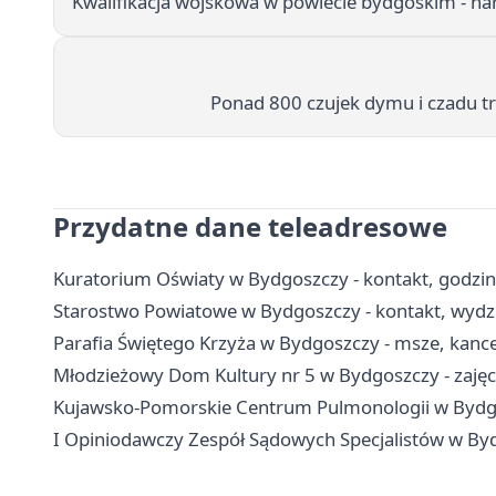
Kwalifikacja wojskowa w powiecie bydgoskim - h
Ponad 800 czujek dymu i czadu tr
Przydatne dane teleadresowe
Kuratorium Oświaty w Bydgoszczy - kontakt, godzin
Starostwo Powiatowe w Bydgoszczy - kontakt, wydzi
Parafia Świętego Krzyża w Bydgoszczy - msze, kance
Młodzieżowy Dom Kultury nr 5 w Bydgoszczy - zajęci
Kujawsko-Pomorskie Centrum Pulmonologii w Bydgosz
I Opiniodawczy Zespół Sądowych Specjalistów w Byd