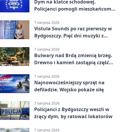
Dym na klatce schodowej.
Policjanci pomogli mieszkańcom
opuścić blok
7 sierpnia 2026
Vistula Sounds po raz pierwszy w
Bydgoszczy. Pięć dni muzyki z
całego świata
7 sierpnia 2026
Bulwary nad Brdą zmienią brzeg.
Drewno i kamień zastąpią część
betonu
7 sierpnia 2026
Najnowocześniejszy sprzęt na
defiladzie. Wojsko pokaże siłę
7 sierpnia 2026
Policjanci z Bydgoszczy weszli w
żrący dym, by ratować lokatorów
7 sierpnia 2026