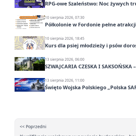
RPG-owe Szaleństwo: Noc żywych tr
10 sierpnia 2026, 07:30
Półkolonie w Fordonie pełne atrakcj
10 sierpnia 2026, 18:45
Kurs dla psiej młodzieży i psów dor
13 sierpnia 2026, 06:00
SZWAJCARIA CZESKA I SAKSOŃSKA – 
13 sierpnia 2026, 11:00
Święto Wojska Polskiego „Polska SAF
<< Poprzedni