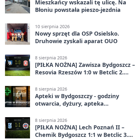
Mieszkańcy wskazali tę ulicę. Na
Błoniu powstała pieszo-jezdnia
10 sierpnia 2026
Nowy sprzęt dla OSP Osielsko.
Druhowie zyskali aparat OUO
8 sierpnia 2026
[PIŁKA NOŻNA] Zawisza Bydgoszcz –
Resovia Rzeszów 1:0 w Betclic 2.
lidze. Pierwsza wygrana gospodarzy
8 sierpnia 2026
Apteki w Bydgoszczy - godziny
otwarcia, dyżury, apteka
całodobowa
8 sierpnia 2026
[PIŁKA NOŻNA] Lech Poznań II –
Chemik Bydgoszcz 1:1 w Betclic 3.