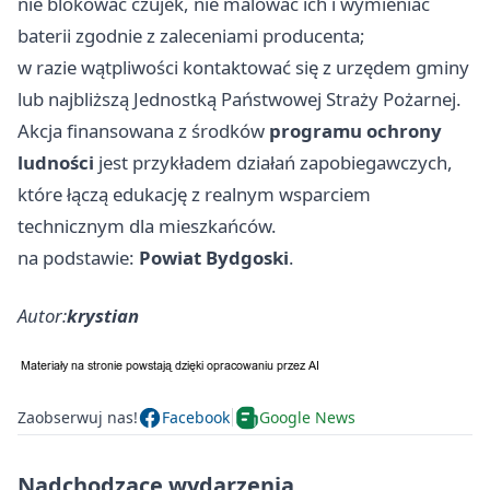
nie blokować czujek, nie malować ich i wymieniać
baterii zgodnie z zaleceniami producenta;
w razie wątpliwości kontaktować się z urzędem gminy
lub najbliższą Jednostką Państwowej Straży Pożarnej.
Akcja finansowana z środków
programu ochrony
ludności
jest przykładem działań zapobiegawczych,
które łączą edukację z realnym wsparciem
technicznym dla mieszkańców.
na podstawie:
Powiat Bydgoski
.
Autor:
krystian
Zaobserwuj nas!
Facebook
Google News
Nadchodzące wydarzenia