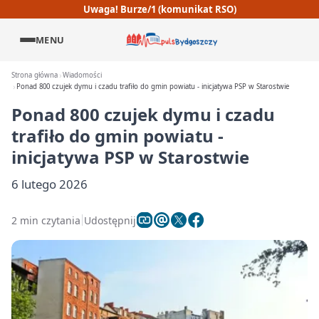
Uwaga! Burze/1 (komunikat RSO)
MENU
Strona główna
Wiadomości
Ponad 800 czujek dymu i czadu trafiło do gmin powiatu - inicjatywa PSP w Starostwie
Ponad 800 czujek dymu i czadu
trafiło do gmin powiatu -
inicjatywa PSP w Starostwie
6 lutego 2026
2 min czytania
Udostępnij