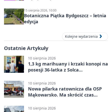
15 sierpnia 2026, 10:00
Botaniczna Piątka Bydgoszcz – letnia
edycja
Kolejne wydarzenia
Ostatnie Artykuły
10 sierpnia 2026
1,3 kg marihuany i krzaki konopi na
posesji 36-latka z Solca
Kujawskiego
10 sierpnia 2026
Nowa pilarka ratownicza dla OSP
Mąkowarsko. Ma skrócić czas
działań
10 sierpnia 2026