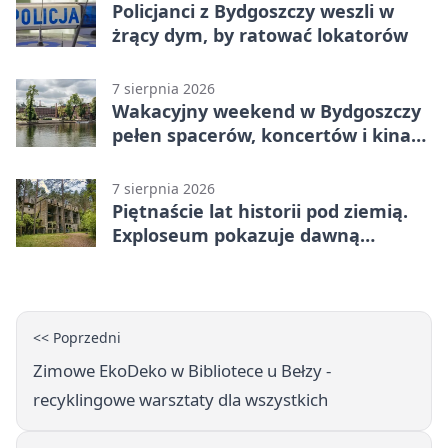
Policjanci z Bydgoszczy weszli w
żrący dym, by ratować lokatorów
7 sierpnia 2026
Wakacyjny weekend w Bydgoszczy
pełen spacerów, koncertów i kina
pod chmurką
7 sierpnia 2026
Piętnaście lat historii pod ziemią.
Exploseum pokazuje dawną
fabrykę
<< Poprzedni
Zimowe EkoDeko w Bibliotece u Bełzy -
recyklingowe warsztaty dla wszystkich