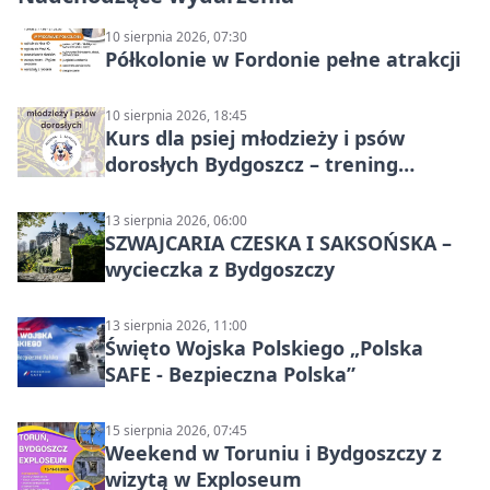
10 sierpnia 2026, 07:30
Półkolonie w Fordonie pełne atrakcji
10 sierpnia 2026, 18:45
Kurs dla psiej młodzieży i psów
dorosłych Bydgoszcz – trening
grupowy
13 sierpnia 2026, 06:00
SZWAJCARIA CZESKA I SAKSOŃSKA –
wycieczka z Bydgoszczy
13 sierpnia 2026, 11:00
Święto Wojska Polskiego „Polska
SAFE - Bezpieczna Polska”
15 sierpnia 2026, 07:45
Weekend w Toruniu i Bydgoszczy z
wizytą w Exploseum