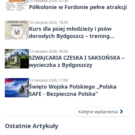
10 sierpnia 2026, 07:30
Półkolonie w Fordonie pełne atrakcji
10 sierpnia 2026, 18:45
Kurs dla psiej młodzieży i psów
dorosłych Bydgoszcz – trening
grupowy
13 sierpnia 2026, 06:00
SZWAJCARIA CZESKA I SAKSOŃSKA –
wycieczka z Bydgoszczy
13 sierpnia 2026, 11:00
Święto Wojska Polskiego „Polska
SAFE - Bezpieczna Polska”
Kolejne wydarzenia
Ostatnie Artykuły