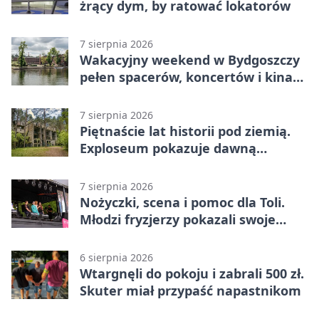
żrący dym, by ratować lokatorów
7 sierpnia 2026
Wakacyjny weekend w Bydgoszczy
pełen spacerów, koncertów i kina
pod chmurką
7 sierpnia 2026
Piętnaście lat historii pod ziemią.
Exploseum pokazuje dawną
fabrykę
7 sierpnia 2026
Nożyczki, scena i pomoc dla Toli.
Młodzi fryzjerzy pokazali swoje
umiejętności
6 sierpnia 2026
Wtargnęli do pokoju i zabrali 500 zł.
Skuter miał przypaść napastnikom