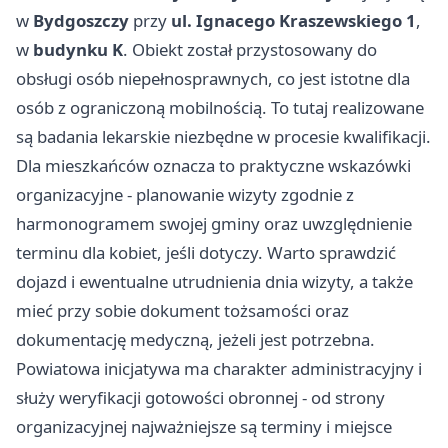
w
Bydgoszczy
przy
ul. Ignacego Kraszewskiego 1
,
w
budynku K
. Obiekt został przystosowany do
obsługi osób niepełnosprawnych, co jest istotne dla
osób z ograniczoną mobilnością. To tutaj realizowane
są badania lekarskie niezbędne w procesie kwalifikacji.
Dla mieszkańców oznacza to praktyczne wskazówki
organizacyjne - planowanie wizyty zgodnie z
harmonogramem swojej gminy oraz uwzględnienie
terminu dla kobiet, jeśli dotyczy. Warto sprawdzić
dojazd i ewentualne utrudnienia dnia wizyty, a także
mieć przy sobie dokument tożsamości oraz
dokumentację medyczną, jeżeli jest potrzebna.
Powiatowa inicjatywa ma charakter administracyjny i
służy weryfikacji gotowości obronnej - od strony
organizacyjnej najważniejsze są terminy i miejsce