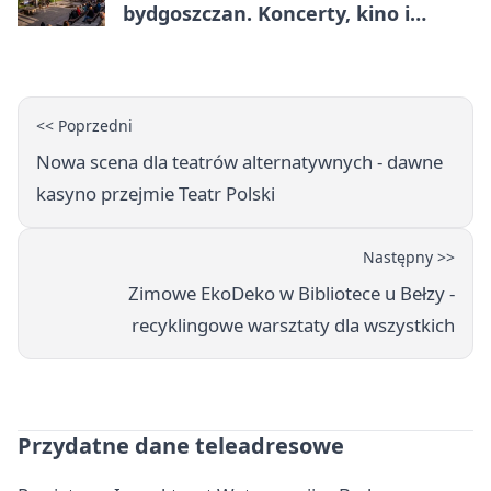
bydgoszczan. Koncerty, kino i
spływy kajakowe
<< Poprzedni
Nowa scena dla teatrów alternatywnych - dawne
kasyno przejmie Teatr Polski
Następny >>
Zimowe EkoDeko w Bibliotece u Bełzy -
recyklingowe warsztaty dla wszystkich
Przydatne dane teleadresowe