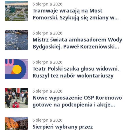
6 sierpnia 2026
Tramwaje wracają na Most
Pomorski. Szykują się zmiany w
komunikacji
6 sierpnia 2026
Mistrz świata ambasadorem Wody
Bydgoskiej. Paweł Korzeniowski
poprowadzi rozgrzewkę
6 sierpnia 2026
Teatr Polski szuka głosu widowni.
Ruszył też nabór wolontariuszy
6 sierpnia 2026
Nowe wyposażenie OSP Koronowo
gotowe na podtopienia i akcje
gaśnicze
6 sierpnia 2026
Sierpień wybrany przez