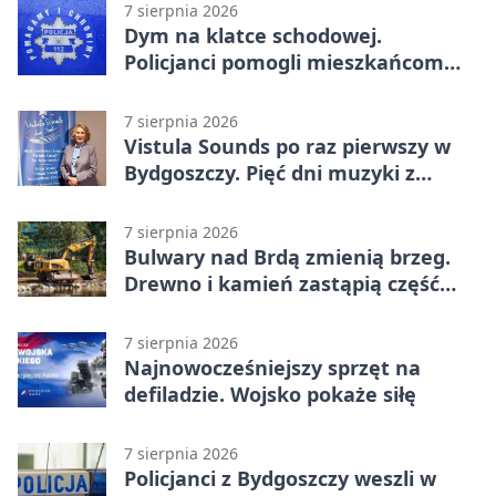
7 sierpnia 2026
Dym na klatce schodowej.
Policjanci pomogli mieszkańcom
opuścić blok
7 sierpnia 2026
Vistula Sounds po raz pierwszy w
Bydgoszczy. Pięć dni muzyki z
całego świata
7 sierpnia 2026
Bulwary nad Brdą zmienią brzeg.
Drewno i kamień zastąpią część
betonu
7 sierpnia 2026
Najnowocześniejszy sprzęt na
defiladzie. Wojsko pokaże siłę
7 sierpnia 2026
Policjanci z Bydgoszczy weszli w