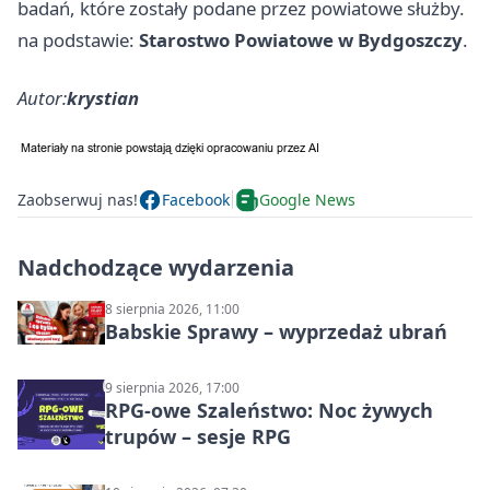
badań, które zostały podane przez powiatowe służby.
na podstawie:
Starostwo Powiatowe w Bydgoszczy
.
Autor:
krystian
Zaobserwuj nas!
Facebook
Google News
Nadchodzące wydarzenia
8 sierpnia 2026, 11:00
Babskie Sprawy – wyprzedaż ubrań
9 sierpnia 2026, 17:00
RPG-owe Szaleństwo: Noc żywych
trupów – sesje RPG