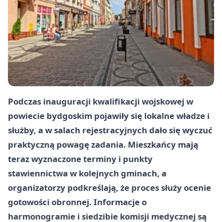
Podczas inauguracji kwalifikacji wojskowej w
powiecie bydgoskim pojawiły się lokalne władze i
służby, a w salach rejestracyjnych dało się wyczuć
praktyczną powagę zadania. Mieszkańcy mają
teraz wyznaczone terminy i punkty
stawiennictwa w kolejnych gminach, a
organizatorzy podkreślają, że proces służy ocenie
gotowości obronnej. Informacje o
harmonogramie i siedzibie komisji medycznej są