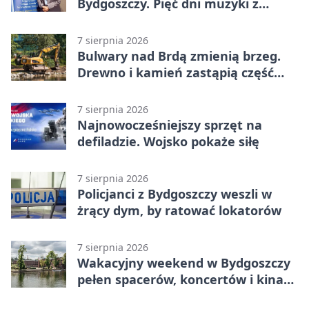
Bydgoszczy. Pięć dni muzyki z
całego świata
7 sierpnia 2026
Bulwary nad Brdą zmienią brzeg.
Drewno i kamień zastąpią część
betonu
7 sierpnia 2026
Najnowocześniejszy sprzęt na
defiladzie. Wojsko pokaże siłę
7 sierpnia 2026
Policjanci z Bydgoszczy weszli w
żrący dym, by ratować lokatorów
7 sierpnia 2026
Wakacyjny weekend w Bydgoszczy
pełen spacerów, koncertów i kina
pod chmurką