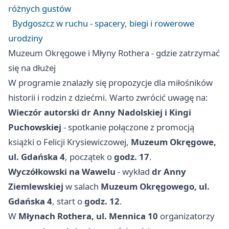
różnych gustów
Bydgoszcz w ruchu - spacery, biegi i rowerowe
urodziny
Muzeum Okręgowe i Młyny Rothera - gdzie zatrzymać
się na dłużej
W programie znalazły się propozycje dla miłośników
historii i rodzin z dziećmi. Warto zwrócić uwagę na:
Wieczór autorski dr Anny Nadolskiej i Kingi
Puchowskiej
- spotkanie połączone z promocją
książki o Felicji Krysiewiczowej,
Muzeum Okręgowe,
ul. Gdańska 4
, początek o
godz. 17
.
Wyczółkowski na Wawelu
- wykład
dr Anny
Ziemlewskiej
w salach
Muzeum Okręgowego, ul.
Gdańska 4
, start o
godz. 12
.
W
Młynach Rothera, ul. Mennica 10
organizatorzy