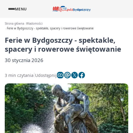
MENU
Strona główna
Wiadomości
Ferie w Bydgoszczy - spektakle, spacery i rowerowe świętowanie
Ferie w Bydgoszczy - spektakle,
spacery i rowerowe świętowanie
30 stycznia 2026
3 min czytania
Udostępnij