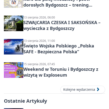
dorosłych Bydgoszcz – trening
grupowy
13 sierpnia 2026, 06:00
SZWAJCARIA CZESKA I SAKSOŃSKA –
wycieczka z Bydgoszczy
13 sierpnia 2026, 11:00
Święto Wojska Polskiego „Polska
SAFE - Bezpieczna Polska”
15 sierpnia 2026, 07:45
Weekend w Toruniu i Bydgoszczy z
wizytą w Exploseum
Kolejne wydarzenia
Ostatnie Artykuły