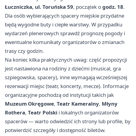
Łuczniczka, ul. Toruńska 59
, początek o
godz. 18
.
Dla osób wybierających spacery miejskie przydatne
będą wygodne buty i ciepłe warstwy. W przypadku
wydarzeń plenerowych sprawdź prognozę pogody i
ewentualne komunikaty organizatorów o zmianach
trasy czy godzin.
Na koniec kilka praktycznych uwag: część propozycji
jest nastawiona na rodziny z dziećmi (musical, gra
szpiegowska, spacery), inne wymagają wcześniejszej
rezerwacji miejsc (teatr, koncerty, mecze). Informacje
organizacyjne pochodzą od instytucji takich jak
Muzeum Okręgowe
,
Teatr Kameralny
,
Młyny
Rothera
,
Teatr Polski
i lokalnych organizatorów
spacerów — warto odwiedzić ich strony lub profile, by
potwierdzić szczegóły i dostępność biletów.