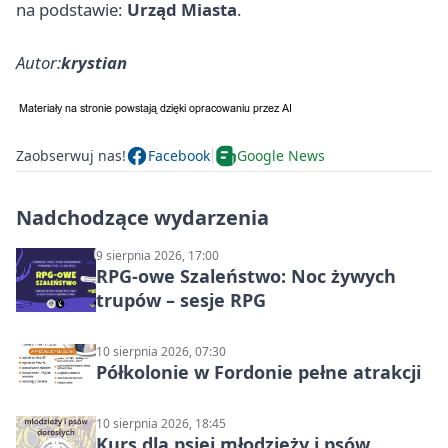
na podstawie:
Urząd Miasta
.
Autor:
krystian
Zaobserwuj nas!
Facebook
Google News
Nadchodzące wydarzenia
9 sierpnia 2026, 17:00
RPG-owe Szaleństwo: Noc żywych
trupów – sesje RPG
10 sierpnia 2026, 07:30
Półkolonie w Fordonie pełne atrakcji
10 sierpnia 2026, 18:45
Kurs dla psiej młodzieży i psów