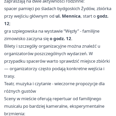
zapraszają na dwie aktywności rodzinne:
spacer pamięci po śladach bydgoskich Żydów, zbiórka
przy wejściu głównym od
ul. Mennica
, start o
godz.
12
;
gra szpiegowska na wystawie “Węzły” - familijne
zimowisko zaczyna się
o godz. 12
.
Bilety i szczegóły organizacyjne można znaleźć u
organizatorów poszczególnych wydarzeń. W
przypadku spacerów warto sprawdzić miejsce zbiórki
— organizatorzy często podają konkretne wejścia i
trasy.
Teatr, muzyka i czytanie - wieczorne propozycje dla
różnych gustów
Sceny w mieście oferują repertuar od familijnego
musicalu po bardziej kameralne, eksperymentalne
brzmienia: