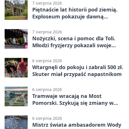
7 sierpnia 2026
Piętnaście lat historii pod ziemią.
Exploseum pokazuje dawną
fabrykę
7 sierpnia 2026
Nożyczki, scena i pomoc dla Toli.
Młodzi fryzjerzy pokazali swoje
umiejętności
6 sierpnia 2026
Wtargnęli do pokoju i zabrali 500 zł.
Skuter miał przypaść napastnikom
6 sierpnia 2026
Tramwaje wracają na Most
Pomorski. Szykują się zmiany w
komunikacji
6 sierpnia 2026
Mistrz świata ambasadorem Wody