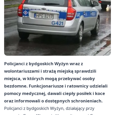
Policjanci z bydgoskich Wyżyn wraz z
wolontariuszami i strażą miejską sprawdzili
miejsca, w których mogą przebywać osoby
bezdomne. Funkcjonariusze i ratownicy udzielali
pomocy medycznej, dawali ciepły posiłek i koce
oraz informowali o dostępnych schronieniach.
Policjanci z bydgoskich Wyżyn, działający przy