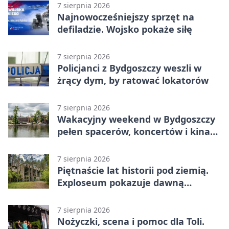
7 sierpnia 2026
Najnowocześniejszy sprzęt na
defiladzie. Wojsko pokaże siłę
7 sierpnia 2026
Policjanci z Bydgoszczy weszli w
żrący dym, by ratować lokatorów
7 sierpnia 2026
Wakacyjny weekend w Bydgoszczy
pełen spacerów, koncertów i kina
pod chmurką
7 sierpnia 2026
Piętnaście lat historii pod ziemią.
Exploseum pokazuje dawną
fabrykę
7 sierpnia 2026
Nożyczki, scena i pomoc dla Toli.