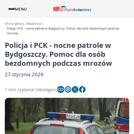
MENU
Strona główna
Wiadomości
Policja i PCK - nocne patrole w Bydgoszczy. Pomoc dla osób bezdomnych podczas
mrozów
Policja i PCK - nocne patrole w
Bydgoszczy. Pomoc dla osób
bezdomnych podczas mrozów
27 stycznia 2026
1 min czytania
Udostępnij