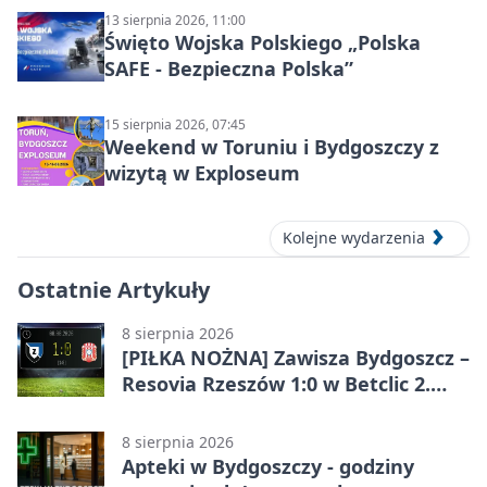
13 sierpnia 2026, 11:00
Święto Wojska Polskiego „Polska
SAFE - Bezpieczna Polska”
15 sierpnia 2026, 07:45
Weekend w Toruniu i Bydgoszczy z
wizytą w Exploseum
Kolejne wydarzenia
Ostatnie Artykuły
8 sierpnia 2026
[PIŁKA NOŻNA] Zawisza Bydgoszcz –
Resovia Rzeszów 1:0 w Betclic 2.
lidze. Pierwsza wygrana gospodarzy
8 sierpnia 2026
Apteki w Bydgoszczy - godziny