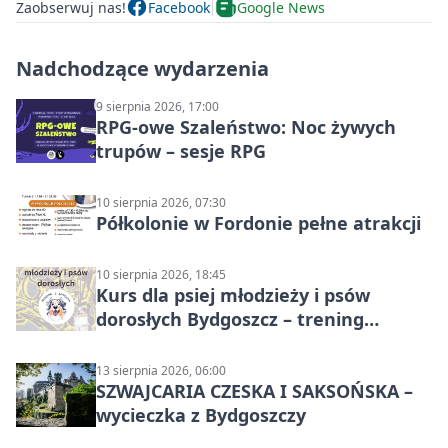
Zaobserwuj nas!
Facebook
Google News
Nadchodzące wydarzenia
9 sierpnia 2026, 17:00
RPG-owe Szaleństwo: Noc żywych
trupów – sesje RPG
10 sierpnia 2026, 07:30
Półkolonie w Fordonie pełne atrakcji
10 sierpnia 2026, 18:45
Kurs dla psiej młodzieży i psów
dorosłych Bydgoszcz – trening
grupowy
13 sierpnia 2026, 06:00
SZWAJCARIA CZESKA I SAKSOŃSKA –
wycieczka z Bydgoszczy