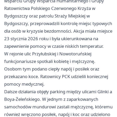
wsparciu Grupy Wsparcia Humanitarnego i Grupy
Ratownictwa Polskiego Czerwonego Krzyża w
Bydgoszczy oraz patrolu Straży Miejskiej w
Bydgoszczy, przeprowadzili kontrolę miejsc typowych
dla osób w kryzysie bezdomności. Akcja miała miejsce
23 stycznia 2026 roku i była ukierunkowana na
zapewnienie pomocy w czasie niskich temperatur.
W rejonie ulic Przyłubskiej i Nowotoruńskiej
funkcjonariusze spotkali kobietę i mężczyznę.
Osobom tym podano ciepły napój i posiłek oraz
przekazano koce. Ratownicy PCK udzielili koniecznej
pomocy medycznej.
Dalsze działania objęły parking między ulicami Glinki a
Boya-Żeleńskiego. W jednym z zaparkowanych
samochodów mundurowi zastali mężczyznę, któremu
również wręczono posiłek, napój i koc oraz udzielono