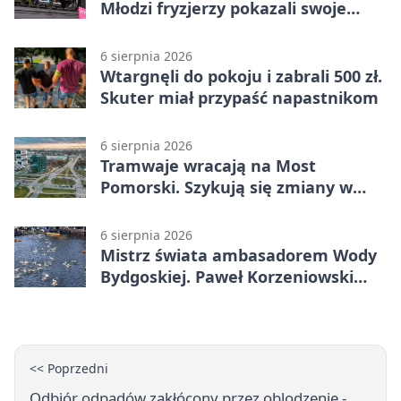
Młodzi fryzjerzy pokazali swoje
umiejętności
6 sierpnia 2026
Wtargnęli do pokoju i zabrali 500 zł.
Skuter miał przypaść napastnikom
6 sierpnia 2026
Tramwaje wracają na Most
Pomorski. Szykują się zmiany w
komunikacji
6 sierpnia 2026
Mistrz świata ambasadorem Wody
Bydgoskiej. Paweł Korzeniowski
poprowadzi rozgrzewkę
<< Poprzedni
Odbiór odpadów zakłócony przez oblodzenie -