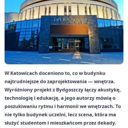
W Katowicach doceniono to, co w budynku
najtrudniejsze do zaprojektowania — wnętrza.
Wyróżniony projekt z Bydgoszczy łączy akustykę,
technologię i edukację, a jego autorzy mówią o
poszukiwaniu rytmu i harmonii we wnętrzach. To
nie tylko budynek uczelni, lecz scena, która ma
służyć studentom i mieszkańcom przez dekady.