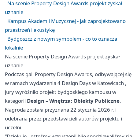
Na scenie Property Design Awards projekt zyskał
uznanie
Kampus Akademii Muzycznej - jak zaprojektowano
przestrzeń i akustykę
Bydgoszcz z nowym symbolem - co to oznacza
lokalnie
Na scenie Property Design Awards projekt zyskał
uznanie
Podczas gali Property Design Awards, odbywającej się
w ramach wydarzenia 4 Design Days w
Katowicach
,
jury wyróżniło projekt bydgoskiego kampusu w
kategorii
Design – Wnętrza: Obiekty Publiczne
.
Nagroda została przyznana 22 stycznia 2026 r. i
odebrana przez przedstawicieli autorów projektu i
uczelni.
“Dziękuję, jesteśmy wzruszeni! Nie spodziewaliśmy się