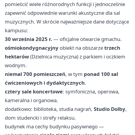
pomieścić wiele różnorodnych funkcji i jednocześnie
zapewnić odpowiednie warunki akustyczne dla sal
muzycznych. W skrócie najważniejsze dane dotyczące
kampusu:
30 września 2025 r.
— oficjalne otwarcie gmachu.
ośmiokondygnacyjny
obiekt na obszarze
trzech
hektarów
(Dzielnica muzyczna) z parkiem i oczkiem
wodnym.
niemal 700 pomieszczeń
, w tym
ponad 100 sal
ćwiczeniowych i dydaktycznych
.
cztery sale koncertowe
: symfoniczna, operowa,
kameralna i organowa.
dodatkowo: biblioteka, studia nagrań,
Studio Dolby
,
dom studencki i strefy relaksu.
budynek ma cechy budynku pasywnego —