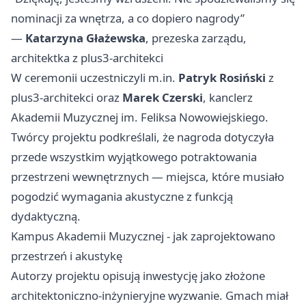
nominacji za wnętrza, a co dopiero nagrody”
—
Katarzyna Głażewska
, prezeska zarządu,
architektka z plus3-architekci
W ceremonii uczestniczyli m.in.
Patryk Rosiński
z
plus3-architekci oraz
Marek Czerski
, kanclerz
Akademii Muzycznej im. Feliksa Nowowiejskiego.
Twórcy projektu podkreślali, że nagroda dotyczyła
przede wszystkim wyjątkowego potraktowania
przestrzeni wewnętrznych — miejsca, które musiało
pogodzić wymagania akustyczne z funkcją
dydaktyczną.
Kampus Akademii Muzycznej - jak zaprojektowano
przestrzeń i akustykę
Autorzy projektu opisują inwestycję jako złożone
architektoniczno-inżynieryjne wyzwanie. Gmach miał