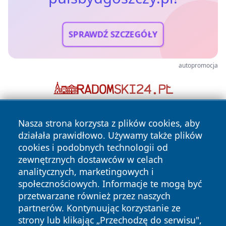
SPRAWDŹ SZCZEGÓŁY
autopromocja
Nasza strona korzysta z plików cookies, aby
działała prawidłowo. Używamy także plików
cookies i podobnych technologii od
zewnętrznych dostawców w celach
analitycznych, marketingowych i
Copyright © 2026 pulsbydgoszczy.pl Wszystkie prawa
społecznościowych. Informacje te mogą być
zastrzeżone.
przetwarzane również przez naszych
partnerów. Kontynuując korzystanie ze
strony lub klikając „Przechodzę do serwisu",
Polityka
Polityka