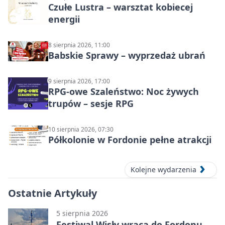
Czułe Lustra – warsztat kobiecej
energii
8 sierpnia 2026, 11:00
Babskie Sprawy – wyprzedaż ubrań
9 sierpnia 2026, 17:00
RPG-owe Szaleństwo: Noc żywych
trupów – sesje RPG
10 sierpnia 2026, 07:30
Półkolonie w Fordonie pełne atrakcji
Kolejne wydarzenia
Ostatnie Artykuły
5 sierpnia 2026
Festiwal Wisły wraca do Fordonu.