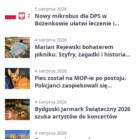
5 sierpnia 2026
Nowy mikrobus dla DPS w
Bożenkowie ułatwi leczenie i
rehabilitację
4 sierpnia 2026
Marian Rejewski bohaterem
pikniku. Szyfry, zagadki i historia
na Wyspie Młyńskiej
4 sierpnia 2026
Pies został na MOP-ie po postoju.
Policjanci zaopiekowali się
czworonogiem
4 sierpnia 2026
Bydgoski Jarmark Świąteczny 2026
szuka artystów do koncertów
4 sierpnia 2026