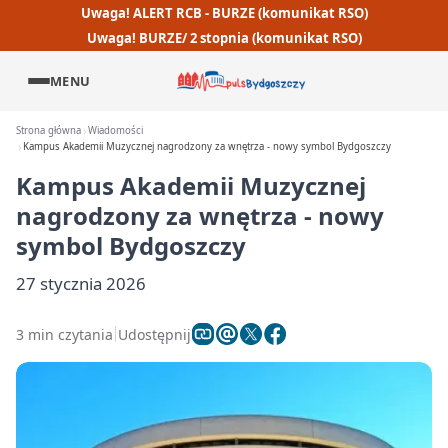
Uwaga! ALERT RCB - BURZE (komunikat RSO)
Uwaga! BURZE/ 2 stopnia (komunikat RSO)
MENU
Strona główna
Wiadomości
Kampus Akademii Muzycznej nagrodzony za wnętrza - nowy symbol Bydgoszczy
Kampus Akademii Muzycznej
nagrodzony za wnętrza - nowy
symbol Bydgoszczy
27 stycznia 2026
3 min czytania
Udostępnij