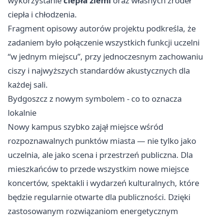
wykorzystanie
ciepła ziemi
oraz własnych źródeł
ciepła i chłodzenia.
Fragment opisowy autorów projektu podkreśla, że
zadaniem było połączenie wszystkich funkcji uczelni
“w jednym miejscu”, przy jednoczesnym zachowaniu
ciszy i najwyższych standardów akustycznych dla
każdej sali.
Bydgoszcz z nowym symbolem - co to oznacza
lokalnie
Nowy kampus szybko zajął miejsce wśród
rozpoznawalnych punktów miasta — nie tylko jako
uczelnia, ale jako scena i przestrzeń publiczna. Dla
mieszkańców to przede wszystkim nowe miejsce
koncertów, spektakli i wydarzeń kulturalnych, które
będzie regularnie otwarte dla publiczności. Dzięki
zastosowanym rozwiązaniom energetycznym