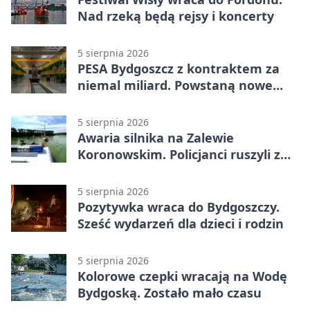
Nad rzeką będą rejsy i koncerty
5 sierpnia 2026
PESA Bydgoszcz z kontraktem za
niemal miliard. Powstaną nowe
ELFy
5 sierpnia 2026
Awaria silnika na Zalewie
Koronowskim. Policjanci ruszyli z
pomocą
5 sierpnia 2026
Pozytywka wraca do Bydgoszczy.
Sześć wydarzeń dla dzieci i rodzin
5 sierpnia 2026
Kolorowe czepki wracają na Wodę
Bydgoską. Zostało mało czasu