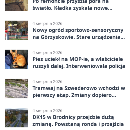
Po remoncie przyszła pora na
światło. Kładka zyskała nowe
oprawy
4 sierpnia 2026
Nowy ogród sportowo-sensoryczny
na Górzyskowie. Stare urządzenia
zostają
4 sierpnia 2026
Pies uciekł na MOP-ie, a właściciele
ruszyli dalej. Interweniowała policja
4 sierpnia 2026
Tramwaj na Szwederowo wchodzi w
pierwszy etap. Zmiany dopiero
nadejdą
4 sierpnia 2026
DK15 w Brodnicy przejdzie dużą
zmianę. Powstaną ronda i przejścia