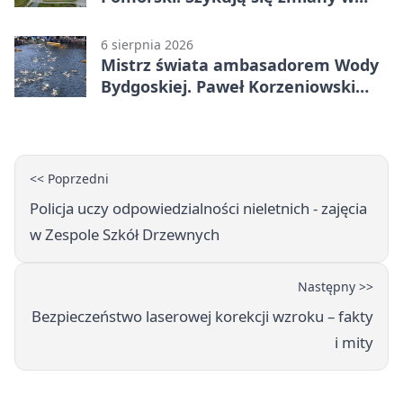
komunikacji
6 sierpnia 2026
Mistrz świata ambasadorem Wody
Bydgoskiej. Paweł Korzeniowski
poprowadzi rozgrzewkę
<< Poprzedni
Policja uczy odpowiedzialności nieletnich - zajęcia
w Zespole Szkół Drzewnych
Następny >>
Bezpieczeństwo laserowej korekcji wzroku – fakty
i mity