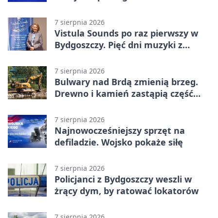
opuścić blok
7 sierpnia 2026
Vistula Sounds po raz pierwszy w
Bydgoszczy. Pięć dni muzyki z
całego świata
7 sierpnia 2026
Bulwary nad Brdą zmienią brzeg.
Drewno i kamień zastąpią część
betonu
7 sierpnia 2026
Najnowocześniejszy sprzęt na
defiladzie. Wojsko pokaże siłę
7 sierpnia 2026
Policjanci z Bydgoszczy weszli w
żrący dym, by ratować lokatorów
7 sierpnia 2026