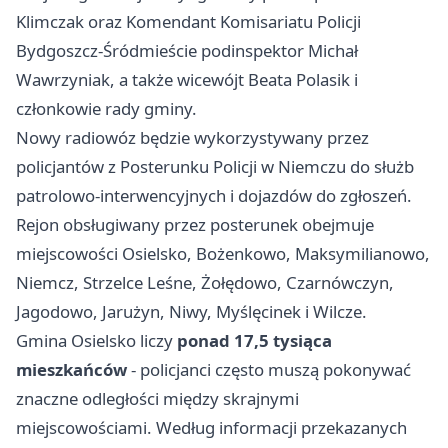
Klimczak oraz Komendant Komisariatu Policji
Bydgoszcz-Śródmieście podinspektor Michał
Wawrzyniak, a także wicewójt Beata Polasik i
członkowie rady gminy.
Nowy radiowóz będzie wykorzystywany przez
policjantów z Posterunku Policji w Niemczu do służb
patrolowo-interwencyjnych i dojazdów do zgłoszeń.
Rejon obsługiwany przez posterunek obejmuje
miejscowości Osielsko, Bożenkowo, Maksymilianowo,
Niemcz, Strzelce Leśne, Żołędowo, Czarnówczyn,
Jagodowo, Jarużyn, Niwy, Myślęcinek i Wilcze.
Gmina Osielsko liczy
ponad 17,5 tysiąca
mieszkańców
- policjanci często muszą pokonywać
znaczne odległości między skrajnymi
miejscowościami. Według informacji przekazanych