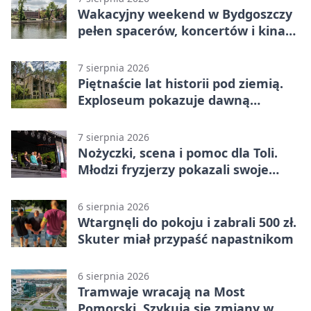
Wakacyjny weekend w Bydgoszczy
pełen spacerów, koncertów i kina
pod chmurką
7 sierpnia 2026
Piętnaście lat historii pod ziemią.
Exploseum pokazuje dawną
fabrykę
7 sierpnia 2026
Nożyczki, scena i pomoc dla Toli.
Młodzi fryzjerzy pokazali swoje
umiejętności
6 sierpnia 2026
Wtargnęli do pokoju i zabrali 500 zł.
Skuter miał przypaść napastnikom
6 sierpnia 2026
Tramwaje wracają na Most
Pomorski. Szykują się zmiany w