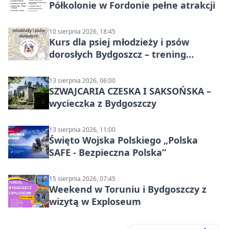
Półkolonie w Fordonie pełne atrakcji
10 sierpnia 2026, 18:45
Kurs dla psiej młodzieży i psów
dorosłych Bydgoszcz – trening
grupowy
13 sierpnia 2026, 06:00
SZWAJCARIA CZESKA I SAKSOŃSKA –
wycieczka z Bydgoszczy
13 sierpnia 2026, 11:00
Święto Wojska Polskiego „Polska
SAFE - Bezpieczna Polska”
15 sierpnia 2026, 07:45
Weekend w Toruniu i Bydgoszczy z
wizytą w Exploseum