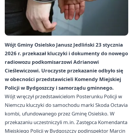
Wójt Gminy Osielsko Janusz Jedliński 23 stycznia
2026 r. przekazał kluczyki i dokumenty do nowego
radiowozu podkomisarzowi Adrianowi
Cieślewiczowi. Uroczyste przekazanie odbyło się
w obecności przedstawicieli Komendy Miejskiej
Policji w Bydgoszczy i samorządu gminnego.
Wójt wręczył przedstawicielom Posterunku Policji w
Niemczu kluczyki do samochodu marki Skoda Octavia
kombi, ufundowanego przez Gminę Osielsko. W
przekazaniu uczestniczyli m.in. Zastępca Komendanta
Miejskiego Policji w Bydgoszczy podinspektor Marcin