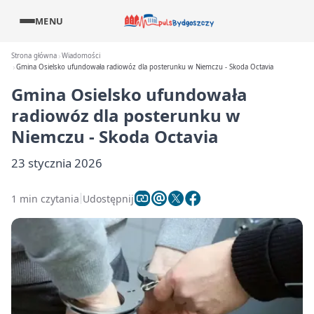
MENU
Strona główna
Wiadomości
Gmina Osielsko ufundowała radiowóz dla posterunku w Niemczu - Skoda Octavia
Gmina Osielsko ufundowała
radiowóz dla posterunku w
Niemczu - Skoda Octavia
23 stycznia 2026
1 min czytania
Udostępnij