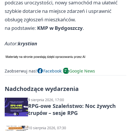
podczas uroczystości, nowy samochód ma ułatwić
szybkie dotarcie na miejsce zdarzeń i usprawnić
obsługę zgłoszeń mieszkańców.
na podstawie:
KMP w Bydgoszczy
.
Autor:
krystian
Zaobserwuj nas!
Facebook
Google News
Nadchodzące wydarzenia
9 sierpnia 2026, 17:00
RPG-owe Szaleństwo: Noc żywych
trupów – sesje RPG
10 sierpnia 2026, 07:30