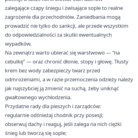
zalegające czapy śniegu i zwisające sople to realne
zagrożenie dla przechodniów. Zaniedbania mogą
prowadzić nie tylko do sankcji, ale przede wszystkim
do odpowiedzialności za skutki ewentualnych
wypadków.
Na zewnątrz warto ubierać się warstwowo — “na
cebulkę” — oraz chronić dłonie, stopy i głowę. Tłusty
krem bez wody zabezpieczy twarz przed
odmrożeniami, a w razie przemoczenia odzieży należy
jak najszybciej ją zmienić na suchą, żeby uniknąć
gwałtownego wychłodzenia.
Przydatne rady dla pieszych i zarządców:
regularnie odśnieżaj chodnik przy posesji;
obserwuj dachy i reaguj, jeśli zalega na nich ciężki
śnieg lub tworzą się sople;