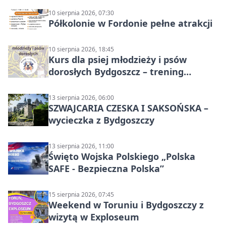
10 sierpnia 2026, 07:30
Półkolonie w Fordonie pełne atrakcji
10 sierpnia 2026, 18:45
Kurs dla psiej młodzieży i psów
dorosłych Bydgoszcz – trening
grupowy
13 sierpnia 2026, 06:00
SZWAJCARIA CZESKA I SAKSOŃSKA –
wycieczka z Bydgoszczy
13 sierpnia 2026, 11:00
Święto Wojska Polskiego „Polska
SAFE - Bezpieczna Polska”
15 sierpnia 2026, 07:45
Weekend w Toruniu i Bydgoszczy z
wizytą w Exploseum