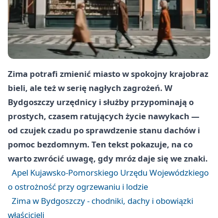
Zima potrafi zmienić miasto w spokojny krajobraz
bieli, ale też w serię nagłych zagrożeń. W
Bydgoszczy urzędnicy i służby przypominają o
prostych, czasem ratujących życie nawykach —
od czujek czadu po sprawdzenie stanu dachów i
pomoc bezdomnym. Ten tekst pokazuje, na co
warto zwrócić uwagę, gdy mróz daje się we znaki.
Apel Kujawsko-Pomorskiego Urzędu Wojewódzkiego
o ostrożność przy ogrzewaniu i lodzie
Zima w Bydgoszczy - chodniki, dachy i obowiązki
właścicieli