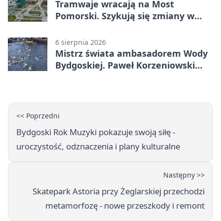
Tramwaje wracają na Most
Pomorski. Szykują się zmiany w
komunikacji
6 sierpnia 2026
Mistrz świata ambasadorem Wody
Bydgoskiej. Paweł Korzeniowski
poprowadzi rozgrzewkę
<< Poprzedni
Bydgoski Rok Muzyki pokazuje swoją siłę -
uroczystość, odznaczenia i plany kulturalne
Następny >>
Skatepark Astoria przy Żeglarskiej przechodzi
metamorfozę - nowe przeszkody i remont