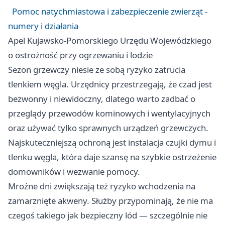
Pomoc natychmiastowa i zabezpieczenie zwierząt -
numery i działania
Apel Kujawsko-Pomorskiego Urzędu Wojewódzkiego
o ostrożność przy ogrzewaniu i lodzie
Sezon grzewczy niesie ze sobą ryzyko zatrucia
tlenkiem węgla. Urzędnicy przestrzegają, że czad jest
bezwonny i niewidoczny, dlatego warto zadbać o
przeglądy przewodów kominowych i wentylacyjnych
oraz używać tylko sprawnych urządzeń grzewczych.
Najskuteczniejszą ochroną jest instalacja czujki dymu i
tlenku węgla, która daje szansę na szybkie ostrzeżenie
domowników i wezwanie pomocy.
Mroźne dni zwiększają też ryzyko wchodzenia na
zamarznięte akweny. Służby przypominają, że nie ma
czegoś takiego jak bezpieczny lód — szczególnie nie