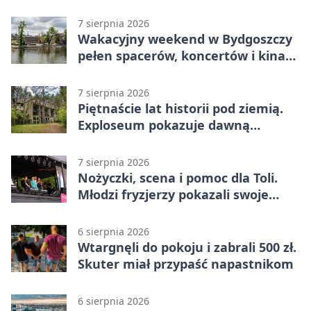
7 sierpnia 2026
Wakacyjny weekend w Bydgoszczy
pełen spacerów, koncertów i kina
pod chmurką
7 sierpnia 2026
Piętnaście lat historii pod ziemią.
Exploseum pokazuje dawną
fabrykę
7 sierpnia 2026
Nożyczki, scena i pomoc dla Toli.
Młodzi fryzjerzy pokazali swoje
umiejętności
6 sierpnia 2026
Wtargnęli do pokoju i zabrali 500 zł.
Skuter miał przypaść napastnikom
6 sierpnia 2026