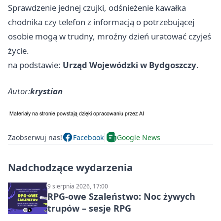
Sprawdzenie jednej czujki, odśnieżenie kawałka
chodnika czy telefon z informacją o potrzebującej
osobie mogą w trudny, mroźny dzień uratować czyjeś
życie.
na podstawie:
Urząd Wojewódzki w Bydgoszczy
.
Autor:
krystian
Zaobserwuj nas!
Facebook
Google News
Nadchodzące wydarzenia
9 sierpnia 2026, 17:00
RPG-owe Szaleństwo: Noc żywych
trupów – sesje RPG