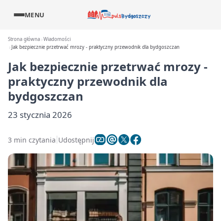
MENU
Strona główna
Wiadomości
Jak bezpiecznie przetrwać mrozy - praktyczny przewodnik dla bydgoszczan
Jak bezpiecznie przetrwać mrozy -
praktyczny przewodnik dla
bydgoszczan
23 stycznia 2026
3 min czytania
Udostępnij