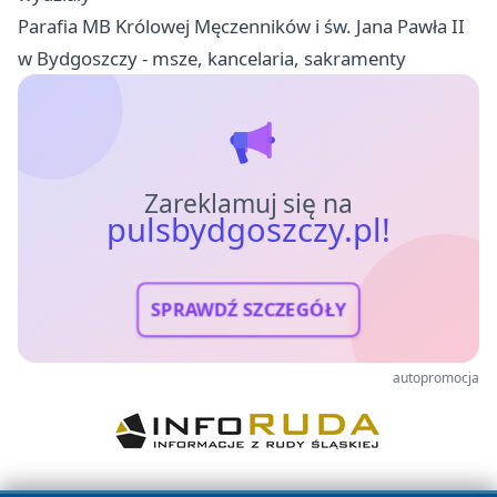
Parafia MB Królowej Męczenników i św. Jana Pawła II
w Bydgoszczy - msze, kancelaria, sakramenty
Zareklamuj się na
pulsbydgoszczy.pl!
SPRAWDŹ SZCZEGÓŁY
autopromocja