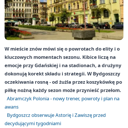
W mieście znów mówi się o powrotach do elity i o
kluczowych momentach sezonu. Kibice liczą na
emocje przy Gdańskiej i na stadionach, a drużyny
dokonują korekt składu i strategii. W Bydgoszczy
oczekiwania rosną - od żużla przez koszykówkę po
piłkę nożną każdy sezon może przynieść przełom.
Abramczyk Polonia - nowy trener, powroty i plan na
awans
Bydgoszcz obserwuje Astorię i Zawiszę przed
decydującymi tygodniami