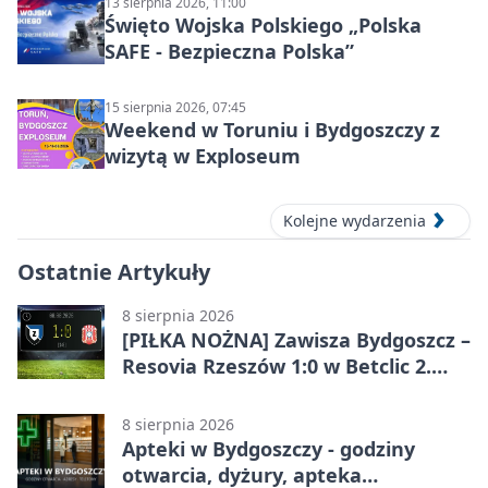
13 sierpnia 2026, 11:00
Święto Wojska Polskiego „Polska
SAFE - Bezpieczna Polska”
15 sierpnia 2026, 07:45
Weekend w Toruniu i Bydgoszczy z
wizytą w Exploseum
Kolejne wydarzenia
Ostatnie Artykuły
8 sierpnia 2026
[PIŁKA NOŻNA] Zawisza Bydgoszcz –
Resovia Rzeszów 1:0 w Betclic 2.
lidze. Pierwsza wygrana gospodarzy
8 sierpnia 2026
Apteki w Bydgoszczy - godziny
otwarcia, dyżury, apteka