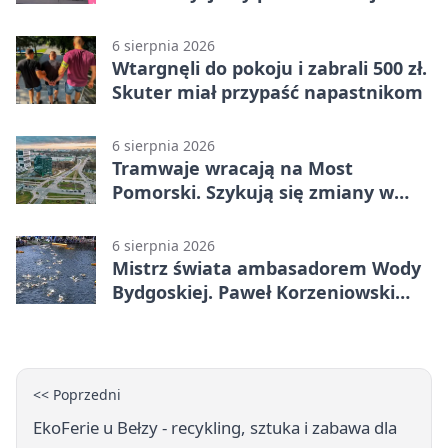
umiejętności
6 sierpnia 2026
Wtargnęli do pokoju i zabrali 500 zł.
Skuter miał przypaść napastnikom
6 sierpnia 2026
Tramwaje wracają na Most
Pomorski. Szykują się zmiany w
komunikacji
6 sierpnia 2026
Mistrz świata ambasadorem Wody
Bydgoskiej. Paweł Korzeniowski
poprowadzi rozgrzewkę
<< Poprzedni
EkoFerie u Bełzy - recykling, sztuka i zabawa dla