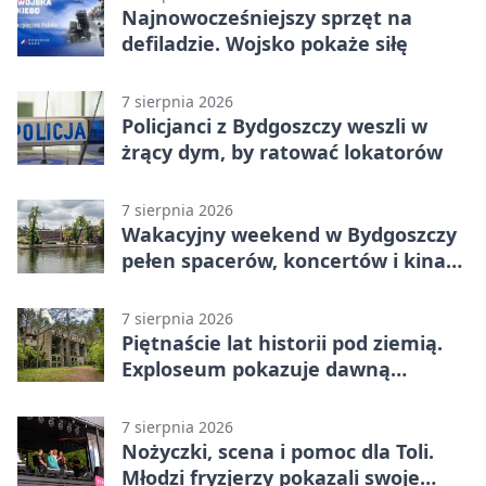
Najnowocześniejszy sprzęt na
defiladzie. Wojsko pokaże siłę
7 sierpnia 2026
Policjanci z Bydgoszczy weszli w
żrący dym, by ratować lokatorów
7 sierpnia 2026
Wakacyjny weekend w Bydgoszczy
pełen spacerów, koncertów i kina
pod chmurką
7 sierpnia 2026
Piętnaście lat historii pod ziemią.
Exploseum pokazuje dawną
fabrykę
7 sierpnia 2026
Nożyczki, scena i pomoc dla Toli.
Młodzi fryzjerzy pokazali swoje