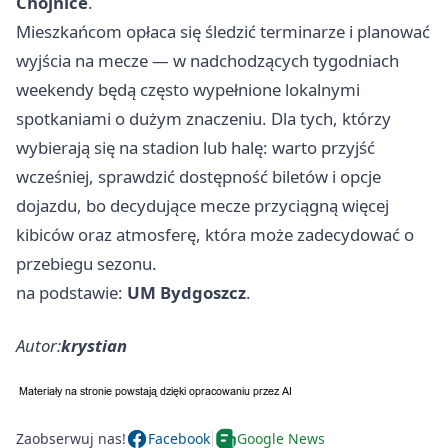
Chojnice
.
Mieszkańcom opłaca się śledzić terminarze i planować
wyjścia na mecze — w nadchodzących tygodniach
weekendy będą często wypełnione lokalnymi
spotkaniami o dużym znaczeniu. Dla tych, którzy
wybierają się na stadion lub halę: warto przyjść
wcześniej, sprawdzić dostępność biletów i opcje
dojazdu, bo decydujące mecze przyciągną więcej
kibiców oraz atmosferę, która może zadecydować o
przebiegu sezonu.
na podstawie:
UM Bydgoszcz
.
Autor:
krystian
Zaobserwuj nas!
Facebook
Google News