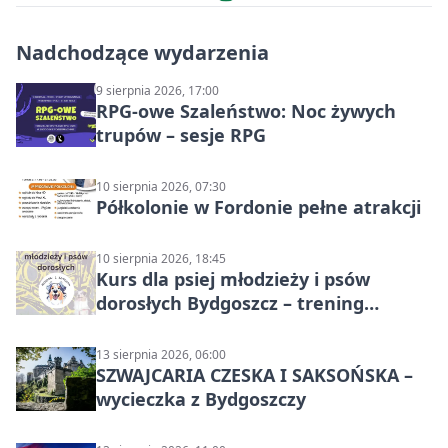
Nadchodzące wydarzenia
9 sierpnia 2026, 17:00
RPG-owe Szaleństwo: Noc żywych
trupów – sesje RPG
10 sierpnia 2026, 07:30
Półkolonie w Fordonie pełne atrakcji
10 sierpnia 2026, 18:45
Kurs dla psiej młodzieży i psów
dorosłych Bydgoszcz – trening
grupowy
13 sierpnia 2026, 06:00
SZWAJCARIA CZESKA I SAKSOŃSKA –
wycieczka z Bydgoszczy