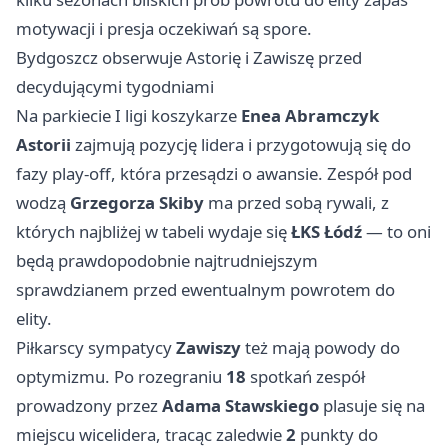
motywacji i presja oczekiwań są spore.
Bydgoszcz obserwuje Astorię i Zawiszę przed
decydującymi tygodniami
Na parkiecie I ligi koszykarze
Enea Abramczyk
Astorii
zajmują pozycję lidera i przygotowują się do
fazy play-off, która przesądzi o awansie. Zespół pod
wodzą
Grzegorza Skiby
ma przed sobą rywali, z
których najbliżej w tabeli wydaje się
ŁKS Łódź
— to oni
będą prawdopodobnie najtrudniejszym
sprawdzianem przed ewentualnym powrotem do
elity.
Piłkarscy sympatycy
Zawiszy
też mają powody do
optymizmu. Po rozegraniu
18
spotkań zespół
prowadzony przez
Adama Stawskiego
plasuje się na
miejscu wicelidera, tracąc zaledwie
2
punkty do