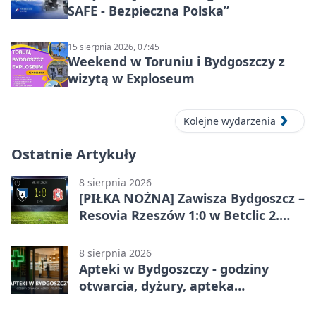
SAFE - Bezpieczna Polska”
15 sierpnia 2026, 07:45
Weekend w Toruniu i Bydgoszczy z
wizytą w Exploseum
Kolejne wydarzenia
Ostatnie Artykuły
8 sierpnia 2026
[PIŁKA NOŻNA] Zawisza Bydgoszcz –
Resovia Rzeszów 1:0 w Betclic 2.
lidze. Pierwsza wygrana gospodarzy
8 sierpnia 2026
Apteki w Bydgoszczy - godziny
otwarcia, dyżury, apteka
całodobowa