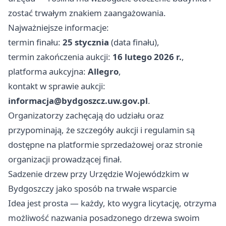
zostać trwałym znakiem zaangażowania.
Najważniejsze informacje:
termin finału:
25 stycznia
(data finału),
termin zakończenia aukcji:
16 lutego 2026 r.
,
platforma aukcyjna:
Allegro
,
kontakt w sprawie aukcji:
informacja@bydgoszcz.uw.gov.pl
.
Organizatorzy zachęcają do udziału oraz
przypominają, że szczegóły aukcji i regulamin są
dostępne na platformie sprzedażowej oraz stronie
organizacji prowadzącej finał.
Sadzenie drzew przy Urzędzie Wojewódzkim w
Bydgoszczy jako sposób na trwałe wsparcie
Idea jest prosta — każdy, kto wygra licytację, otrzyma
możliwość nazwania posadzonego drzewa swoim