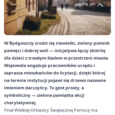
W Bydgoszczy zrodzi się niewielki, zielony pomnik
pamięci i dobrej woli — inicjatywa łączy zbiórkę
dla dzieci z trwałym śladem w przestrzeni miasta.
Wojewoda angażuje pracowników urzędu i
zaprasza mieszkańców do licytacji, dzięki której
na terenie instytucji pojawi się drzewo nazwane
imieniem darczyńcy. To gest prosty, a
symboliczny — zielona pamiątka akcji
charytatywnej.
Finał Wielkiej Orkiestry Świątecznej Pomocy ma