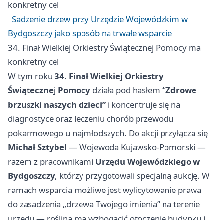
konkretny cel
Sadzenie drzew przy Urzędzie Wojewódzkim w
Bydgoszczy jako sposób na trwałe wsparcie
34. Finał Wielkiej Orkiestry Świątecznej Pomocy ma
konkretny cel
W tym roku
34. Finał Wielkiej Orkiestry
Świątecznej Pomocy
działa pod hasłem
“Zdrowe
brzuszki naszych dzieci”
i koncentruje się na
diagnostyce oraz leczeniu chorób przewodu
pokarmowego u najmłodszych. Do akcji przyłącza się
Michał Sztybel
— Wojewoda Kujawsko-Pomorski —
razem z pracownikami
Urzędu Wojewódzkiego w
Bydgoszczy
, którzy przygotowali specjalną aukcję. W
ramach wsparcia możliwe jest wylicytowanie prawa
do zasadzenia „drzewa Twojego imienia” na terenie
urzędu — roślina ma wzbogacić otoczenie budynku i