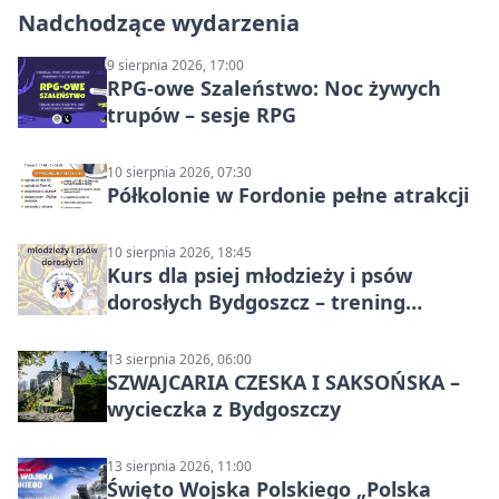
Nadchodzące wydarzenia
9 sierpnia 2026, 17:00
RPG-owe Szaleństwo: Noc żywych
trupów – sesje RPG
10 sierpnia 2026, 07:30
Półkolonie w Fordonie pełne atrakcji
10 sierpnia 2026, 18:45
Kurs dla psiej młodzieży i psów
dorosłych Bydgoszcz – trening
grupowy
13 sierpnia 2026, 06:00
SZWAJCARIA CZESKA I SAKSOŃSKA –
wycieczka z Bydgoszczy
13 sierpnia 2026, 11:00
Święto Wojska Polskiego „Polska