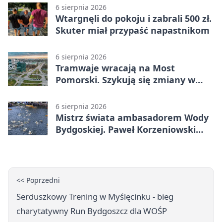
6 sierpnia 2026
Wtargnęli do pokoju i zabrali 500 zł.
Skuter miał przypaść napastnikom
6 sierpnia 2026
Tramwaje wracają na Most
Pomorski. Szykują się zmiany w
komunikacji
6 sierpnia 2026
Mistrz świata ambasadorem Wody
Bydgoskiej. Paweł Korzeniowski
poprowadzi rozgrzewkę
<< Poprzedni
Serduszkowy Trening w Myślęcinku - bieg
charytatywny Run Bydgoszcz dla WOŚP