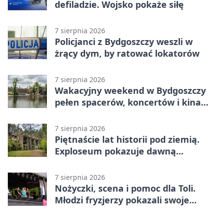
defiladzie. Wojsko pokaże siłę
7 sierpnia 2026
Policjanci z Bydgoszczy weszli w
żrący dym, by ratować lokatorów
7 sierpnia 2026
Wakacyjny weekend w Bydgoszczy
pełen spacerów, koncertów i kina
pod chmurką
7 sierpnia 2026
Piętnaście lat historii pod ziemią.
Exploseum pokazuje dawną
fabrykę
7 sierpnia 2026
Nożyczki, scena i pomoc dla Toli.
Młodzi fryzjerzy pokazali swoje
umiejętności