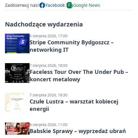
Zaobserwuj nas!
Facebook
Google News
Nadchodzące wydarzenia
6 sierpnia 2026, 17:00
Stripe Community Bydgoszcz –
networking IT
7 sierpnia 2026, 18:00
Faceless Tour Over The Under Pub –
koncert metalowy
7 sierpnia 2026, 18:30
Czułe Lustra – warsztat kobiecej
energii
8 sierpnia 2026, 11:00
Babskie Sprawy – wyprzedaż ubrań