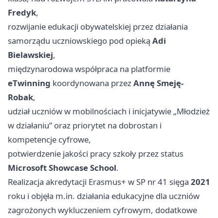
Fredyk
,
rozwijanie edukacji obywatelskiej przez działania
samorządu uczniowskiego pod opieką
Adi
Bielawskiej
,
międzynarodowa współpraca na platformie
eTwinning
koordynowana przez
Annę Smeję-
Robak
,
udział uczniów w mobilnościach i inicjatywie „Młodzież
w działaniu” oraz priorytet na dobrostan i
kompetencje cyfrowe,
potwierdzenie jakości pracy szkoły przez status
Microsoft Showcase School
.
Realizacja akredytacji Erasmus+ w SP nr 41 sięga
2021
roku i objęła m.in. działania edukacyjne dla uczniów
zagrożonych wykluczeniem cyfrowym, dodatkowe