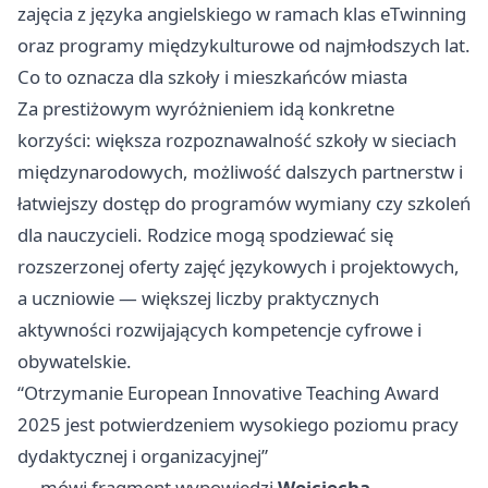
zajęcia z języka angielskiego w ramach klas eTwinning
oraz programy międzykulturowe od najmłodszych lat.
Co to oznacza dla szkoły i mieszkańców miasta
Za prestiżowym wyróżnieniem idą konkretne
korzyści: większa rozpoznawalność szkoły w sieciach
międzynarodowych, możliwość dalszych partnerstw i
łatwiejszy dostęp do programów wymiany czy szkoleń
dla nauczycieli. Rodzice mogą spodziewać się
rozszerzonej oferty zajęć językowych i projektowych,
a uczniowie — większej liczby praktycznych
aktywności rozwijających kompetencje cyfrowe i
obywatelskie.
“Otrzymanie European Innovative Teaching Award
2025 jest potwierdzeniem wysokiego poziomu pracy
dydaktycznej i organizacyjnej”
— mówi fragment wypowiedzi
Wojciecha