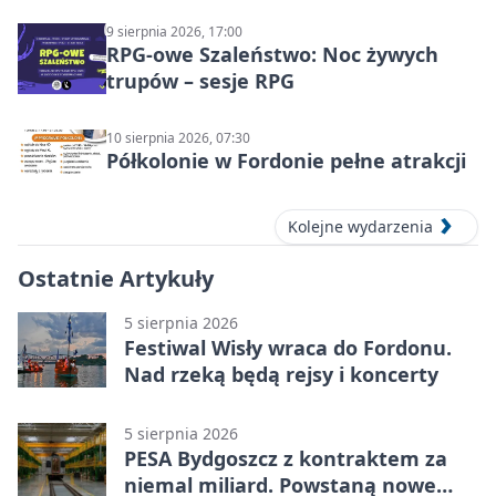
9 sierpnia 2026, 17:00
RPG-owe Szaleństwo: Noc żywych
trupów – sesje RPG
10 sierpnia 2026, 07:30
Półkolonie w Fordonie pełne atrakcji
Kolejne wydarzenia
Ostatnie Artykuły
5 sierpnia 2026
Festiwal Wisły wraca do Fordonu.
Nad rzeką będą rejsy i koncerty
5 sierpnia 2026
PESA Bydgoszcz z kontraktem za
niemal miliard. Powstaną nowe