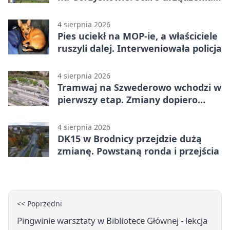
zostają
4 sierpnia 2026
Pies uciekł na MOP-ie, a właściciele
ruszyli dalej. Interweniowała policja
4 sierpnia 2026
Tramwaj na Szwederowo wchodzi w
pierwszy etap. Zmiany dopiero
nadejdą
4 sierpnia 2026
DK15 w Brodnicy przejdzie dużą
zmianę. Powstaną ronda i przejścia
<< Poprzedni
Pingwinie warsztaty w Bibliotece Głównej - lekcja