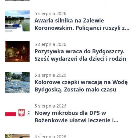
ELFy
5 sierpnia 2026
Awaria silnika na Zalewie
Koronowskim. Policjanci ruszyli z
pomocą
5 sierpnia 2026
Pozytywka wraca do Bydgoszczy.
Sześć wydarzeń dla dzieci i rodzin
5 sierpnia 2026
Kolorowe czepki wracają na Wodę
Bydgoską. Zostało mało czasu
5 sierpnia 2026
Nowy mikrobus dla DPS w
Bożenkowie ułatwi leczenie i
rehabilitację
4 sierpnia 2026