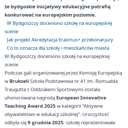
że bydgoskie inicjatywy edukacyjne potrafią
konkurować na europejskim poziomie.
W Bydgoszczy doceniono szkołę na europejskiej
scenie
Jak projekt Akredytacja Erasmus+ przekonał jury
Co to oznacza dla szkoły i mieszkańców miasta
W Bydgoszczy doceniono szkołę na europejskiej
scenie
Podczas gali organizowanej przez Komisję Europejską
w
Brukseli
Szkoła Podstawowa nr 41 im. Romualda
Traugutta z Oddziałami Sportowymi została
uhonorowana nagrodą
European Innovative
Teaching Award 2025
w kategorii “Aktywne
obywatelstwo w edukacji szkolnej”. Uroczystość
odbyła się
9 grudnia 2025
; szkołę reprezentowała