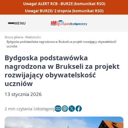
Uwaga! ALERT RCB - BURZE (komunikat RSO)
Uwaga! BURZE/ 2 stopnia (komunikat RSO)
MENU
Strona główna
Wiadomości
Bydgoska podstawówka nagrodzona w Brukseli za projekt rozwijający obywatelskość
uczniów
Bydgoska podstawówka
nagrodzona w Brukseli za projekt
rozwijający obywatelskość
uczniów
13 stycznia 2026
2 min czytania
Udostępnij