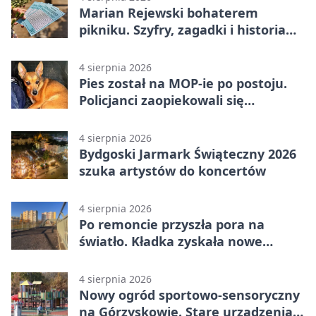
Marian Rejewski bohaterem
pikniku. Szyfry, zagadki i historia
na Wyspie Młyńskiej
4 sierpnia 2026
Pies został na MOP-ie po postoju.
Policjanci zaopiekowali się
czworonogiem
4 sierpnia 2026
Bydgoski Jarmark Świąteczny 2026
szuka artystów do koncertów
4 sierpnia 2026
Po remoncie przyszła pora na
światło. Kładka zyskała nowe
oprawy
4 sierpnia 2026
Nowy ogród sportowo-sensoryczny
na Górzyskowie. Stare urządzenia