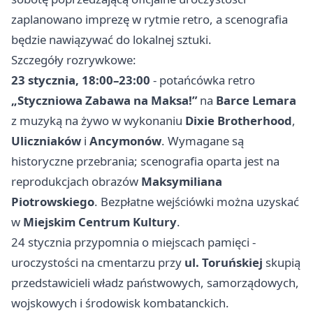
zaplanowano imprezę w rytmie retro, a scenografia
będzie nawiązywać do lokalnej sztuki.
Szczegóły rozrywkowe:
23 stycznia, 18:00–23:00
- potańcówka retro
„Styczniowa Zabawa na Maksa!”
na
Barce Lemara
z muzyką na żywo w wykonaniu
Dixie Brotherhood
,
Uliczniaków
i
Ancymonów
. Wymagane są
historyczne przebrania; scenografia oparta jest na
reprodukcjach obrazów
Maksymiliana
Piotrowskiego
. Bezpłatne wejściówki można uzyskać
w
Miejskim Centrum Kultury
.
24 stycznia przypomnia o miejscach pamięci -
uroczystości na cmentarzu przy
ul. Toruńskiej
skupią
przedstawicieli władz państwowych, samorządowych,
wojskowych i środowisk kombatanckich.