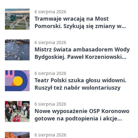
6 sierpnia 2026
Tramwaje wracają na Most
Pomorski. Szykują się zmiany w
komunikacji
6 sierpnia 2026
Mistrz świata ambasadorem Wody
Bydgoskiej. Paweł Korzeniowski
poprowadzi rozgrzewkę
6 sierpnia 2026
Teatr Polski szuka głosu widowni.
Ruszył też nabór wolontariuszy
6 sierpnia 2026
Nowe wyposażenie OSP Koronowo
gotowe na podtopienia i akcje
gaśnicze
6 sierpnia 2026