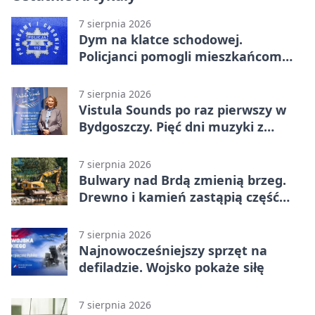
7 sierpnia 2026
Dym na klatce schodowej.
Policjanci pomogli mieszkańcom
opuścić blok
7 sierpnia 2026
Vistula Sounds po raz pierwszy w
Bydgoszczy. Pięć dni muzyki z
całego świata
7 sierpnia 2026
Bulwary nad Brdą zmienią brzeg.
Drewno i kamień zastąpią część
betonu
7 sierpnia 2026
Najnowocześniejszy sprzęt na
defiladzie. Wojsko pokaże siłę
7 sierpnia 2026