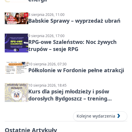
8 sierpnia 2026, 11:00
Babskie Sprawy – wyprzedaż ubrań
9 sierpnia 2026, 17:00
RPG-owe Szaleństwo: Noc żywych
trupów – sesje RPG
10 sierpnia 2026, 07:30
Półkolonie w Fordonie pełne atrakcji
10 sierpnia 2026, 18:45
Kurs dla psiej młodzieży i psów
dorosłych Bydgoszcz – trening
grupowy
Kolejne wydarzenia
Ostatnie Artykuły