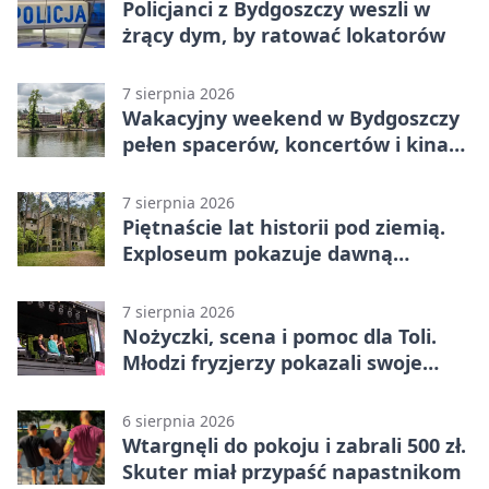
Policjanci z Bydgoszczy weszli w
żrący dym, by ratować lokatorów
7 sierpnia 2026
Wakacyjny weekend w Bydgoszczy
pełen spacerów, koncertów i kina
pod chmurką
7 sierpnia 2026
Piętnaście lat historii pod ziemią.
Exploseum pokazuje dawną
fabrykę
7 sierpnia 2026
Nożyczki, scena i pomoc dla Toli.
Młodzi fryzjerzy pokazali swoje
umiejętności
6 sierpnia 2026
Wtargnęli do pokoju i zabrali 500 zł.
Skuter miał przypaść napastnikom