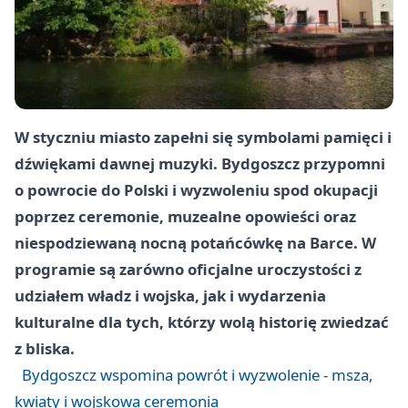
W styczniu miasto zapełni się symbolami pamięci i
dźwiękami dawnej muzyki. Bydgoszcz przypomni
o powrocie do Polski i wyzwoleniu spod okupacji
poprzez ceremonie, muzealne opowieści oraz
niespodziewaną nocną potańcówkę na Barce. W
programie są zarówno oficjalne uroczystości z
udziałem władz i wojska, jak i wydarzenia
kulturalne dla tych, którzy wolą historię zwiedzać
z bliska.
Bydgoszcz wspomina powrót i wyzwolenie - msza,
kwiaty i wojskowa ceremonia