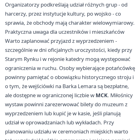
Organizatorzy podkreślają udział różnych grup - od
harcerzy, przez instytucje kultury, po wojsko - co
sprawia, że obchody mają charakter wielowymiarowy.
Praktyczna uwaga dla uczestników i mieszkańców
Warto zaplanować przyjazd z wyprzedzeniem -
szczególnie w dni oficjalnych uroczystości, kiedy przy
Starym Rynku i w rejonie katedry mogą występować
ograniczenia w ruchu. Osoby wybierające potańcówkę
powinny pamiętać o obowiązku historycznego stroju i
o tym, że wejściówki na Barka Lemara są bezpłatne,
ale dostępne w ograniczonej liczbie w
MCK
. Miłośnicy
wystaw powinni zarezerwować bilety do muzeum z
wyprzedzeniem lub kupić je w kasie, jeśli planują
udział w oprowadzaniach lub wykładach. Przy
planowaniu udziału w ceremoniach miejskich warto