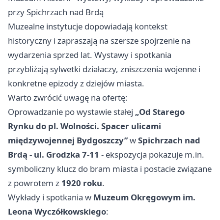
przy Spichrzach nad Brdą
Muzealne instytucje dopowiadają kontekst
historyczny i zapraszają na szersze spojrzenie na
wydarzenia sprzed lat. Wystawy i spotkania
przybliżają sylwetki działaczy, zniszczenia wojenne i
konkretne epizody z dziejów miasta.
Warto zwrócić uwagę na ofertę:
Oprowadzanie po wystawie stałej
„Od Starego
Rynku do pl. Wolności. Spacer ulicami
międzywojennej Bydgoszczy”
w
Spichrzach nad
Brdą - ul. Grodzka 7-11
- ekspozycja pokazuje m.in.
symboliczny klucz do bram miasta i postacie związane
z powrotem z
1920 roku
.
Wykłady i spotkania w
Muzeum Okręgowym im.
Leona Wyczółkowskiego
: