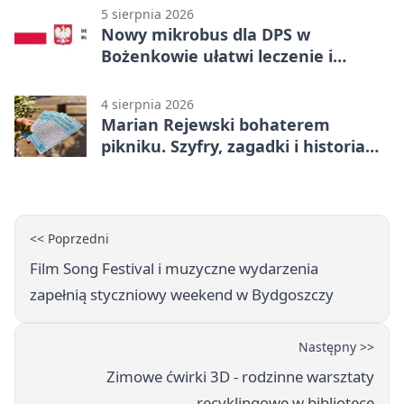
5 sierpnia 2026
Nowy mikrobus dla DPS w
Bożenkowie ułatwi leczenie i
rehabilitację
4 sierpnia 2026
Marian Rejewski bohaterem
pikniku. Szyfry, zagadki i historia
na Wyspie Młyńskiej
<< Poprzedni
Film Song Festival i muzyczne wydarzenia
zapełnią styczniowy weekend w Bydgoszczy
Następny >>
Zimowe ćwirki 3D - rodzinne warsztaty
recyklingowe w bibliotece