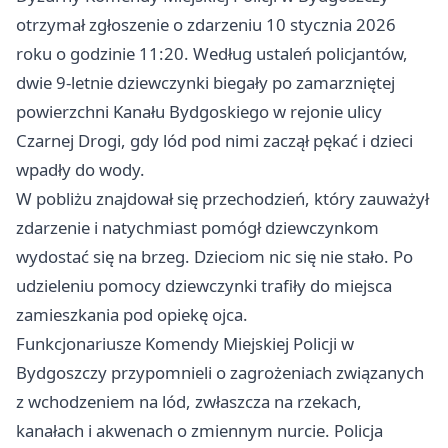
otrzymał zgłoszenie o zdarzeniu 10 stycznia 2026
roku o godzinie 11:20. Według ustaleń policjantów,
dwie 9‑letnie dziewczynki biegały po zamarzniętej
powierzchni Kanału Bydgoskiego w rejonie ulicy
Czarnej Drogi, gdy lód pod nimi zaczął pękać i dzieci
wpadły do wody.
W pobliżu znajdował się przechodzień, który zauważył
zdarzenie i natychmiast pomógł dziewczynkom
wydostać się na brzeg. Dzieciom nic się nie stało. Po
udzieleniu pomocy dziewczynki trafiły do miejsca
zamieszkania pod opiekę ojca.
Funkcjonariusze Komendy Miejskiej Policji w
Bydgoszczy przypomnieli o zagrożeniach związanych
z wchodzeniem na lód, zwłaszcza na rzekach,
kanałach i akwenach o zmiennym nurcie. Policja