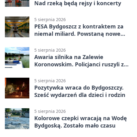
Nad rzeką będą rejsy i koncerty
5 sierpnia 2026
PESA Bydgoszcz z kontraktem za
niemal miliard. Powstaną nowe
ELFy
5 sierpnia 2026
Awaria silnika na Zalewie
Koronowskim. Policjanci ruszyli z
pomocą
5 sierpnia 2026
Pozytywka wraca do Bydgoszczy.
Sześć wydarzeń dla dzieci i rodzin
5 sierpnia 2026
Kolorowe czepki wracają na Wodę
Bydgoską. Zostało mało czasu