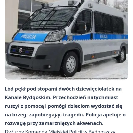
Lód pękł pod stopami dwóch dziewięciolatek na
Kanale Bydgoskim. Przechodzień natychmiast
ruszył z pomocą i pomógł dzieciom wydostać się
na brzeg, zapobiegając tragedii. Policja apeluje o
rozwagę przy zamarzniętych akwenach.
Dyżurny Komendy Miejskiej Policji w Bydgoszczy