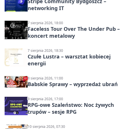
Stripe Community Bydgoszcz –
networking IT
7 sierpnia 2026, 18:00
Faceless Tour Over The Under Pub –
koncert metalowy
7 sierpnia 2026, 18:30
Czułe Lustra – warsztat kobiecej
energii
8 sierpnia 2026, 11:00
Babskie Sprawy – wyprzedaż ubrań
9 sierpnia 2026, 17:00
RPG-owe Szaleństwo: Noc żywych
trupów – sesje RPG
10 sierpnia 2026, 07:30