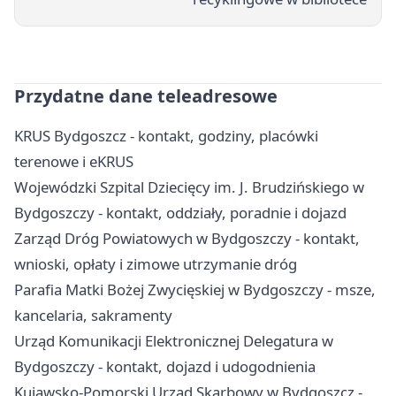
Przydatne dane teleadresowe
KRUS Bydgoszcz - kontakt, godziny, placówki
terenowe i eKRUS
Wojewódzki Szpital Dziecięcy im. J. Brudzińskiego w
Bydgoszczy - kontakt, oddziały, poradnie i dojazd
Zarząd Dróg Powiatowych w Bydgoszczy - kontakt,
wnioski, opłaty i zimowe utrzymanie dróg
Parafia Matki Bożej Zwycięskiej w Bydgoszczy - msze,
kancelaria, sakramenty
Urząd Komunikacji Elektronicznej Delegatura w
Bydgoszczy - kontakt, dojazd i udogodnienia
Kujawsko-Pomorski Urząd Skarbowy w Bydgoszcz -