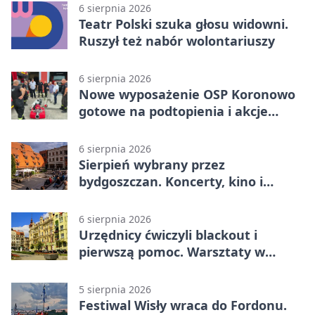
6 sierpnia 2026
Teatr Polski szuka głosu widowni.
Ruszył też nabór wolontariuszy
6 sierpnia 2026
Nowe wyposażenie OSP Koronowo
gotowe na podtopienia i akcje
gaśnicze
6 sierpnia 2026
Sierpień wybrany przez
bydgoszczan. Koncerty, kino i
spływy kajakowe
6 sierpnia 2026
Urzędnicy ćwiczyli blackout i
pierwszą pomoc. Warsztaty w
powiecie bydgoskim
5 sierpnia 2026
Festiwal Wisły wraca do Fordonu.