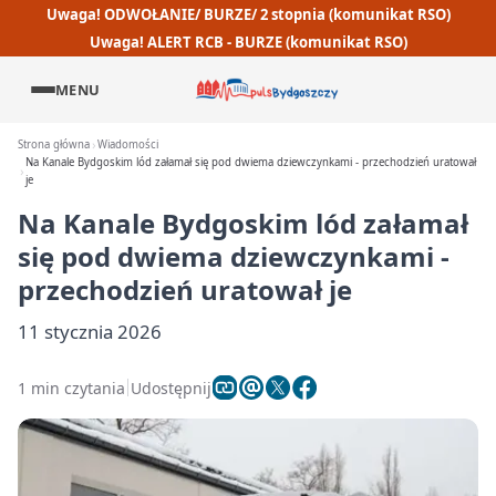
Uwaga! ODWOŁANIE/ BURZE/ 2 stopnia (komunikat RSO)
Uwaga! ALERT RCB - BURZE (komunikat RSO)
MENU
Strona główna
Wiadomości
Na Kanale Bydgoskim lód załamał się pod dwiema dziewczynkami - przechodzień uratował
je
Na Kanale Bydgoskim lód załamał
się pod dwiema dziewczynkami -
przechodzień uratował je
11 stycznia 2026
1 min czytania
Udostępnij