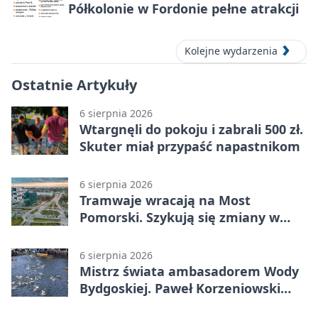
Półkolonie w Fordonie pełne atrakcji
Kolejne wydarzenia
Ostatnie Artykuły
6 sierpnia 2026
Wtargnęli do pokoju i zabrali 500 zł.
Skuter miał przypaść napastnikom
6 sierpnia 2026
Tramwaje wracają na Most
Pomorski. Szykują się zmiany w
komunikacji
6 sierpnia 2026
Mistrz świata ambasadorem Wody
Bydgoskiej. Paweł Korzeniowski
poprowadzi rozgrzewkę