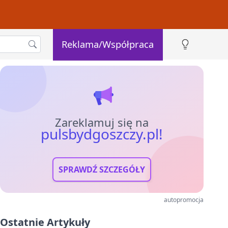
Reklama/Współpraca
Zareklamuj się na
pulsbydgoszczy.pl!
SPRAWDŹ SZCZEGÓŁY
autopromocja
Ostatnie Artykuły