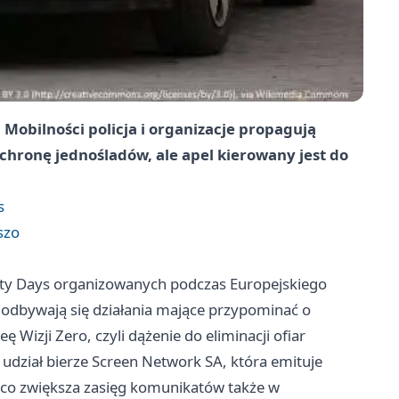
Mobilności policja i organizacje propagują
chronę jednośladów, ale apel kierowany jest do
s
szo
ty Days organizowanych podczas Europejskiego
py odbywają się działania mające przypominać o
Wizji Zero, czyli dążenie do eliminacji ofiar
dział bierze Screen Network SA, która emituje
 co zwiększa zasięg komunikatów także w