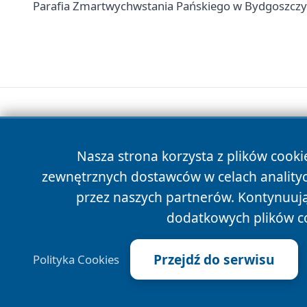
Parafia Zmartwychwstania Pańskiego w Bydgoszczy 
Nasza strona korzysta z plików cooki
zewnętrznych dostawców w celach anality
przez naszych partnerów. Kontynuując
dodatkowych plików c
Przejdź do serwisu
Polityka Cookies