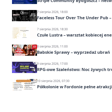
Stripe Community Bydgoszcz – netw
7 sierpnia 2026, 18:00
Faceless Tour Over The Under Pub 
7 sierpnia 2026, 18:30
Czułe Lustra – warsztat kobiecej ene
8 sierpnia 2026, 11:00
Babskie Sprawy – wyprzedaż ubrań
9 sierpnia 2026, 17:00
RPG-owe Szaleństwo: Noc żywych tr
10 sierpnia 2026, 07:30
Półkolonie w Fordonie pełne atrakcj