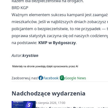
Razem dla bezpieczeństwa na drogach.
BRD KGP
Ważnym elementem sukcesu kampanii jest zaangażo
mieszkańców. Jeśli w najbliższych dniach zobaczysz
policjantem o bezpieczeństwie, to nie przypadek — t
poprawa statystyk zaczyna się od naszych codzienn
na podstawie:
KMP w Bydgoszczy
.
Autor:
krystian
Zaobserwuj nas!
Facebook
Google News
Nadchodzące wydarzenia
6 sierpnia 2026, 17:00