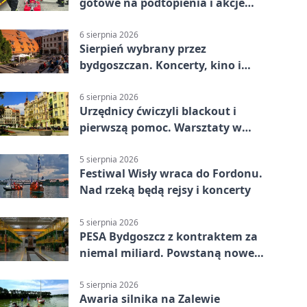
gotowe na podtopienia i akcje
gaśnicze
6 sierpnia 2026
Sierpień wybrany przez
bydgoszczan. Koncerty, kino i
spływy kajakowe
6 sierpnia 2026
Urzędnicy ćwiczyli blackout i
pierwszą pomoc. Warsztaty w
powiecie bydgoskim
5 sierpnia 2026
Festiwal Wisły wraca do Fordonu.
Nad rzeką będą rejsy i koncerty
5 sierpnia 2026
PESA Bydgoszcz z kontraktem za
niemal miliard. Powstaną nowe
ELFy
5 sierpnia 2026
Awaria silnika na Zalewie