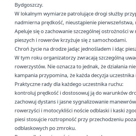
Bydgoszczy.
W lokalnym wymiarze patrolujące drogi służby przyp
nadmierna prędkość, nieustąpienie pierwszeństwa, 
Apeluje się o zachowanie szczególnej ostrożności w
pieszych i rowerów krzyżuje się z samochodami.
Chroń życie na drodze jadąc jednośladem i idąc pies
W tym roku organizatorzy zwracają szczególną uw
rowerzystów. Nie oznacza to jednak, że działania ni
kampania przypomina, że każda decyzja uczestnika
Praktyczne rady dla każdego uczestnika ruchu:
kontroluj prędkość i dostosowuj ją do warunków d
zachowuj dystans i jasne sygnalizowanie manewrów
rowerzyści i motocykliści noście odblaski i kaski zg
piesi stosujcie roztropność przy przechodzeniu poza
odblaskowych po zmroku.