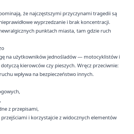
ominają, że najczęstszymi przyczynami tragedii są
nieprawidłowe wyprzedzanie i brak koncentracji.
 newralgicznych punktach miasta, tam gdzie ruch
zo
agę na użytkowników jednośladów — motocyklistów i
e dotyczą kierowców czy pieszych. Wręcz przeciwnie:
 ruchu wpływa na bezpieczeństwo innych.
rogowych,
,
odne z przepisami,
 przejściami i korzystajcie z widocznych elementów