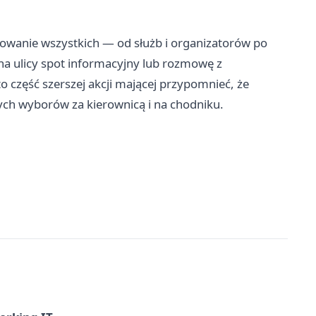
wanie wszystkich — od służb i organizatorów po
 na ulicy spot informacyjny lub rozmowę z
o część szerszej akcji mającej przypomnieć, że
ych wyborów za kierownicą i na chodniku.