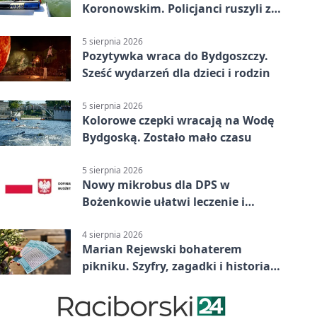
Koronowskim. Policjanci ruszyli z
pomocą
5 sierpnia 2026
Pozytywka wraca do Bydgoszczy.
Sześć wydarzeń dla dzieci i rodzin
5 sierpnia 2026
Kolorowe czepki wracają na Wodę
Bydgoską. Zostało mało czasu
5 sierpnia 2026
Nowy mikrobus dla DPS w
Bożenkowie ułatwi leczenie i
rehabilitację
4 sierpnia 2026
Marian Rejewski bohaterem
pikniku. Szyfry, zagadki i historia
na Wyspie Młyńskiej