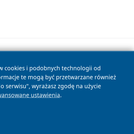
ów cookies i podobnych technologii od
s
ormacje te mogą być przetwarzane również
do serwisu", wyrażasz zgodę na użycie
ansowane ustawienia
.