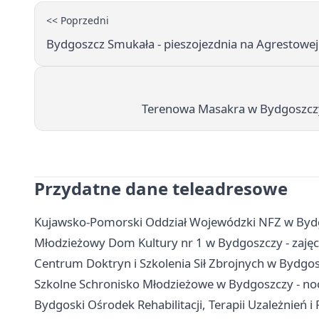
<< Poprzedni
Bydgoszcz Smukała - pieszojezdnia na Agrestowej
Terenowa Masakra w Bydgoszczy 
Przydatne dane teleadresowe
Kujawsko-Pomorski Oddział Wojewódzki NFZ w Bydgosz
Młodzieżowy Dom Kultury nr 1 w Bydgoszczy - zajęcia
Centrum Doktryn i Szkolenia Sił Zbrojnych w Bydgosz
Szkolne Schronisko Młodzieżowe w Bydgoszczy - nocl
Bydgoski Ośrodek Rehabilitacji, Terapii Uzależnień i 