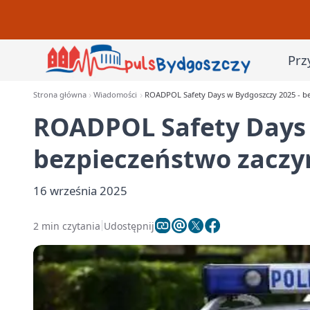
Prz
Strona główna
Wiadomości
ROADPOL Safety Days w Bydgoszczy 2025 - be
ROADPOL Safety Days 
bezpieczeństwo zaczy
16 września 2025
2 min czytania
Udostępnij