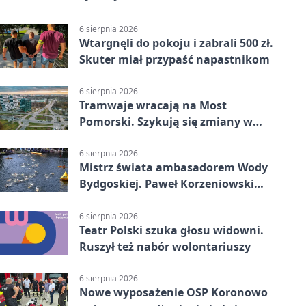
6 sierpnia 2026
Wtargnęli do pokoju i zabrali 500 zł.
Skuter miał przypaść napastnikom
6 sierpnia 2026
Tramwaje wracają na Most
Pomorski. Szykują się zmiany w
komunikacji
6 sierpnia 2026
Mistrz świata ambasadorem Wody
Bydgoskiej. Paweł Korzeniowski
poprowadzi rozgrzewkę
6 sierpnia 2026
Teatr Polski szuka głosu widowni.
Ruszył też nabór wolontariuszy
6 sierpnia 2026
Nowe wyposażenie OSP Koronowo