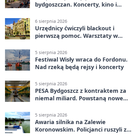
bydgoszczan. Koncerty, kino i
spływy kajakowe
6 sierpnia 2026
Urzędnicy ćwiczyli blackout i
pierwszą pomoc. Warsztaty w
powiecie bydgoskim
5 sierpnia 2026
Festiwal Wisły wraca do Fordonu.
Nad rzeką będą rejsy i koncerty
5 sierpnia 2026
PESA Bydgoszcz z kontraktem za
niemal miliard. Powstaną nowe
ELFy
5 sierpnia 2026
Awaria silnika na Zalewie
Koronowskim. Policjanci ruszyli z
pomocą