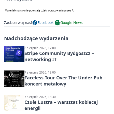
Zaobserwuj nas!
Facebook
Google News
Nadchodzące wydarzenia
6 sierpnia 2026, 17:00
Stripe Community Bydgoszcz –
networking IT
7 sierpnia 2026, 18:00
Faceless Tour Over The Under Pub –
koncert metalowy
7 sierpnia 2026, 18:30
Czułe Lustra – warsztat kobiecej
energii