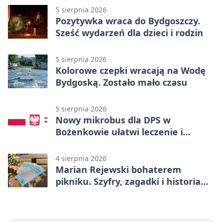
5 sierpnia 2026
Pozytywka wraca do Bydgoszczy.
Sześć wydarzeń dla dzieci i rodzin
5 sierpnia 2026
Kolorowe czepki wracają na Wodę
Bydgoską. Zostało mało czasu
5 sierpnia 2026
Nowy mikrobus dla DPS w
Bożenkowie ułatwi leczenie i
rehabilitację
4 sierpnia 2026
Marian Rejewski bohaterem
pikniku. Szyfry, zagadki i historia
na Wyspie Młyńskiej