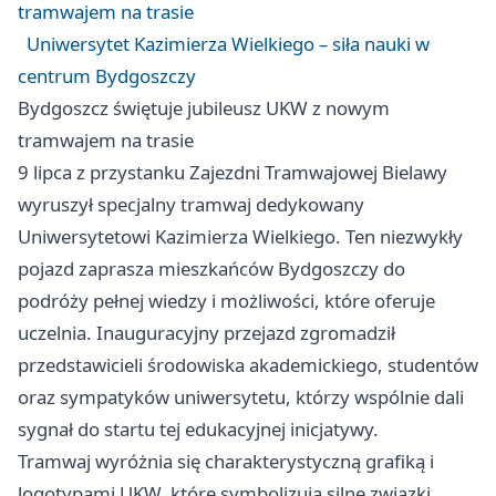
tramwajem na trasie
Uniwersytet Kazimierza Wielkiego – siła nauki w
centrum Bydgoszczy
Bydgoszcz świętuje jubileusz UKW z nowym
tramwajem na trasie
9 lipca z przystanku Zajezdni Tramwajowej Bielawy
wyruszył specjalny tramwaj dedykowany
Uniwersytetowi Kazimierza Wielkiego. Ten niezwykły
pojazd zaprasza mieszkańców Bydgoszczy do
podróży pełnej wiedzy i możliwości, które oferuje
uczelnia. Inauguracyjny przejazd zgromadził
przedstawicieli środowiska akademickiego, studentów
oraz sympatyków uniwersytetu, którzy wspólnie dali
sygnał do startu tej edukacyjnej inicjatywy.
Tramwaj wyróżnia się charakterystyczną grafiką i
logotypami UKW, które symbolizują silne związki