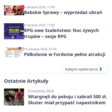
8 sierpnia 2026, 11:00
Babskie Sprawy – wyprzedaż ubrań
9 sierpnia 2026, 17:00
RPG-owe Szaleństwo: Noc żywych
trupów – sesje RPG
10 sierpnia 2026, 07:30
Półkolonie w Fordonie pełne atrakcji
Kolejne wydarzenia
Ostatnie Artykuły
6 sierpnia 2026
Wtargnęli do pokoju i zabrali 500 zł.
Skuter miał przypaść napastnikom