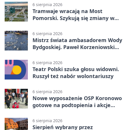
6 sierpnia 2026
Tramwaje wracają na Most
Pomorski. Szykują się zmiany w
komunikacji
6 sierpnia 2026
Mistrz świata ambasadorem Wody
Bydgoskiej. Paweł Korzeniowski
poprowadzi rozgrzewkę
6 sierpnia 2026
Teatr Polski szuka głosu widowni.
Ruszył też nabór wolontariuszy
6 sierpnia 2026
Nowe wyposażenie OSP Koronowo
gotowe na podtopienia i akcje
gaśnicze
6 sierpnia 2026
Sierpień wybrany przez