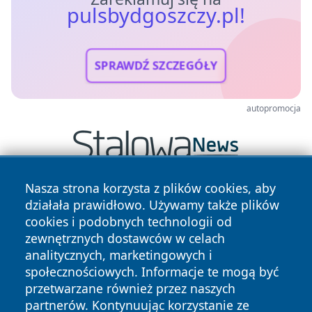
pulsbydgoszczy.pl!
SPRAWDŹ SZCZEGÓŁY
autopromocja
Nasza strona korzysta z plików cookies, aby
działała prawidłowo. Używamy także plików
cookies i podobnych technologii od
zewnętrznych dostawców w celach
analitycznych, marketingowych i
społecznościowych. Informacje te mogą być
Copyright © 2026 pulsbydgoszczy.pl Wszystkie prawa
przetwarzane również przez naszych
zastrzeżone.
partnerów. Kontynuując korzystanie ze