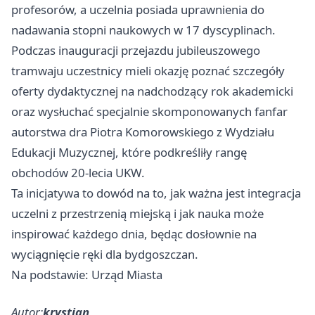
profesorów, a uczelnia posiada uprawnienia do
nadawania stopni naukowych w 17 dyscyplinach.
Podczas inauguracji przejazdu jubileuszowego
tramwaju uczestnicy mieli okazję poznać szczegóły
oferty dydaktycznej na nadchodzący rok akademicki
oraz wysłuchać specjalnie skomponowanych fanfar
autorstwa dra Piotra Komorowskiego z Wydziału
Edukacji Muzycznej, które podkreśliły rangę
obchodów 20-lecia UKW.
Ta inicjatywa to dowód na to, jak ważna jest integracja
uczelni z przestrzenią miejską i jak nauka może
inspirować każdego dnia, będąc dosłownie na
wyciągnięcie ręki dla bydgoszczan.
Na podstawie: Urząd Miasta
Autor:
krystian