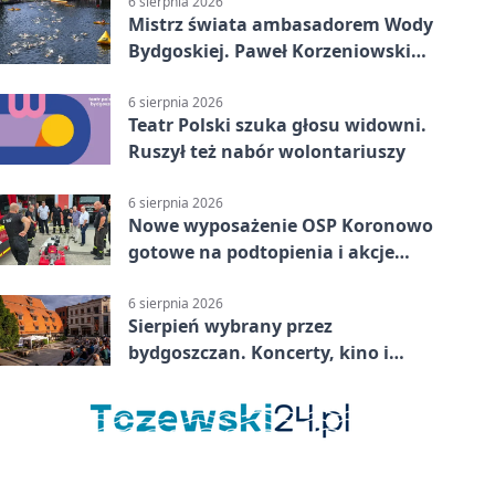
6 sierpnia 2026
Mistrz świata ambasadorem Wody
Bydgoskiej. Paweł Korzeniowski
poprowadzi rozgrzewkę
6 sierpnia 2026
Teatr Polski szuka głosu widowni.
Ruszył też nabór wolontariuszy
6 sierpnia 2026
Nowe wyposażenie OSP Koronowo
gotowe na podtopienia i akcje
gaśnicze
6 sierpnia 2026
Sierpień wybrany przez
bydgoszczan. Koncerty, kino i
spływy kajakowe