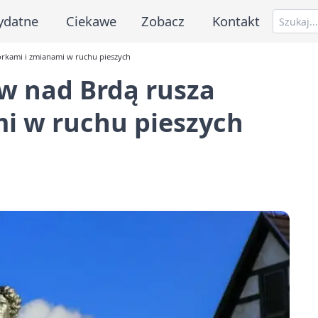
ydatne
Ciekawe
Zobacz
Kontakt
órkami i zmianami w ruchu pieszych
w nad Brdą rusza
mi w ruchu pieszych