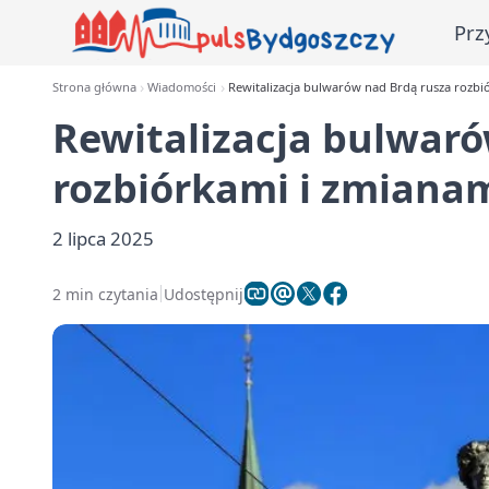
Prz
Strona główna
Wiadomości
Rewitalizacja bulwarów nad Brdą rusza rozbi
Rewitalizacja bulwaró
rozbiórkami i zmiana
2 lipca 2025
2 min czytania
Udostępnij