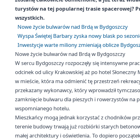
turystów na tej popularnej trasie spacerowej? P
wszystkich.
Nowe życie bulwarów nad Brdą w Bydgoszczy
Wyspa Świętej Barbary zyska nowy blask po sezoni
Inwestycje warte miliony zmieniają oblicze Bydgos
Nowe życie bulwarów nad Brdą w Bydgoszczy
W sercu Bydgoszczy rozpoczęły się intensywne prac
odcinek od ulicy Krakowskiej aż po hotel Słoneczny 
w mieście, która ma odmienić tę przestrzeń rekreacy
przekazany wykonawcy, który wprowadził tymczasow
zamknięcie bulwaru dla pieszych i rowerzystów na 
wspomnianego hotelu.
Mieszkańcy mogą jednak korzystać z chodników przy 
terenie budowy trwają już rozbiórki starych beton
małej architektury i oświetlenia. To dopiero począte