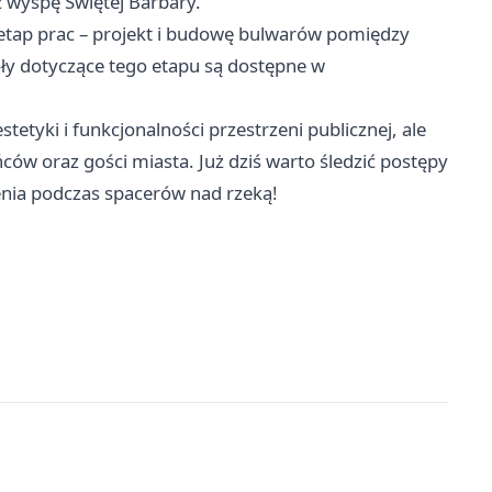
 wyspę Świętej Barbary.
etap prac – projekt i budowę bulwarów pomiędzy
ły dotyczące tego etapu są dostępne w
tetyki i funkcjonalności przestrzeni publicznej, ale
ców oraz gości miasta. Już dziś warto śledzić postępy
enia podczas spacerów nad rzeką!