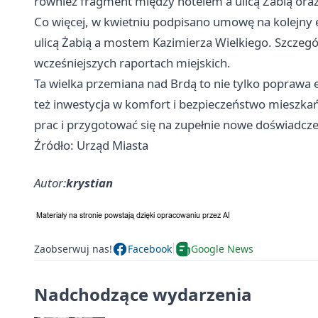
również fragment między hotelem a ulicą Żabią oraz
Co więcej, w kwietniu podpisano umowę na kolejny 
ulicą Żabią a mostem Kazimierza Wielkiego. Szczegó
wcześniejszych raportach miejskich.
Ta wielka przemiana nad Brdą to nie tylko poprawa es
też inwestycja w komfort i bezpieczeństwo mieszkań
prac i przygotować się na zupełnie nowe doświadcz
Źródło: Urząd Miasta
Autor:
krystian
Zaobserwuj nas!
Facebook
Google News
Nadchodzące wydarzenia