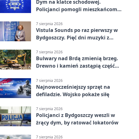
Dym na klatce schodowej.
Policjanci pomogli mieszkańcom
opuścić blok
7 sierpnia 2026
Vistula Sounds po raz pierwszy w
Bydgoszczy. Pięć dni muzyki z
całego świata
7 sierpnia 2026
Bulwary nad Brdą zmienią brzeg.
Drewno i kamień zastąpią część
betonu
7 sierpnia 2026
Najnowocześniejszy sprzęt na
defiladzie. Wojsko pokaże siłę
7 sierpnia 2026
Policjanci z Bydgoszczy weszli w
żrący dym, by ratować lokatorów
7 sierpnia 2026