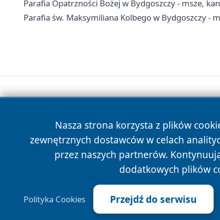
Parafia Opatrzności Bożej w Bydgoszczy - msze, kan
Parafia św. Maksymiliana Kolbego w Bydgoszczy - m
Nasza strona korzysta z plików cooki
zewnętrznych dostawców w celach anality
przez naszych partnerów. Kontynuując
dodatkowych plików c
Przejdź do serwisu
Polityka Cookies