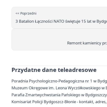
<< Poprzedni
3 Batalion Łączności NATO świętuje 15 lat w Byd
Remont kamienicy prz
Przydatne dane teleadresowe
Poradnia Psychologiczno-Pedagogiczna nr 1 w Bydgo
Muzeum Okręgowe im. Leona Wyczółkowskiego w Bydgo
Parafia Zmartwychwstania Pańskiego w Bydgoszczy 
Komisariat Policji Bydgoszcz-Błonie - kontakt, adres,