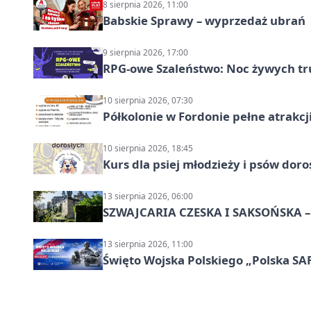
8 sierpnia 2026, 11:00
Babskie Sprawy – wyprzedaż ubrań
9 sierpnia 2026, 17:00
RPG-owe Szaleństwo: Noc żywych tr
10 sierpnia 2026, 07:30
Półkolonie w Fordonie pełne atrakcj
10 sierpnia 2026, 18:45
Kurs dla psiej młodzieży i psów dor
13 sierpnia 2026, 06:00
SZWAJCARIA CZESKA I SAKSOŃSKA – 
13 sierpnia 2026, 11:00
Święto Wojska Polskiego „Polska SAF