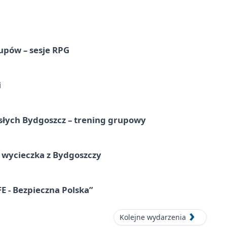
upów – sesje RPG
i
osłych Bydgoszcz – trening grupowy
wycieczka z Bydgoszczy
E - Bezpieczna Polska”
Kolejne wydarzenia