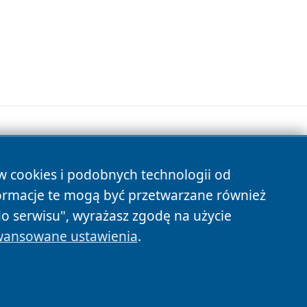
ów cookies i podobnych technologii od
s
ormacje te mogą być przetwarzane również
do serwisu", wyrażasz zgodę na użycie
ansowane ustawienia
.