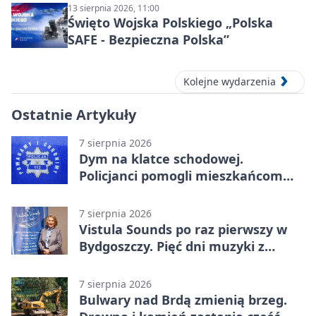
13 sierpnia 2026, 11:00
Święto Wojska Polskiego „Polska
SAFE - Bezpieczna Polska”
Kolejne wydarzenia
Ostatnie Artykuły
7 sierpnia 2026
Dym na klatce schodowej.
Policjanci pomogli mieszkańcom
opuścić blok
7 sierpnia 2026
Vistula Sounds po raz pierwszy w
Bydgoszczy. Pięć dni muzyki z
całego świata
7 sierpnia 2026
Bulwary nad Brdą zmienią brzeg.