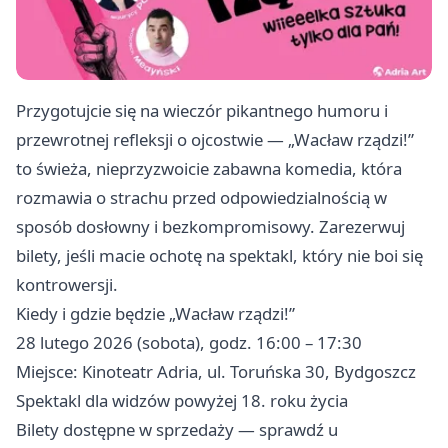
Przygotujcie się na wieczór pikantnego humoru i
przewrotnej refleksji o ojcostwie — „Wacław rządzi!”
to świeża, nieprzyzwoicie zabawna komedia, która
rozmawia o strachu przed odpowiedzialnością w
sposób dosłowny i bezkompromisowy. Zarezerwuj
bilety, jeśli macie ochotę na spektakl, który nie boi się
kontrowersji.
Kiedy i gdzie będzie „Wacław rządzi!”
28 lutego 2026 (sobota), godz. 16:00 – 17:30
Miejsce: Kinoteatr Adria, ul. Toruńska 30, Bydgoszcz
Spektakl dla widzów powyżej 18. roku życia
Bilety dostępne w sprzedaży — sprawdź u