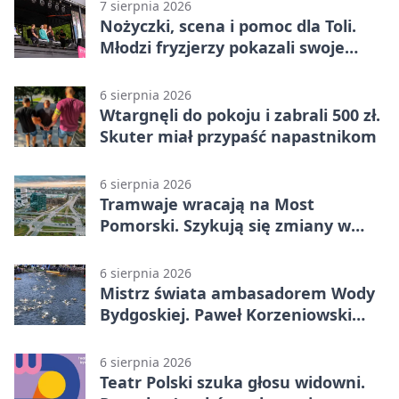
7 sierpnia 2026
Nożyczki, scena i pomoc dla Toli.
Młodzi fryzjerzy pokazali swoje
umiejętności
6 sierpnia 2026
Wtargnęli do pokoju i zabrali 500 zł.
Skuter miał przypaść napastnikom
6 sierpnia 2026
Tramwaje wracają na Most
Pomorski. Szykują się zmiany w
komunikacji
6 sierpnia 2026
Mistrz świata ambasadorem Wody
Bydgoskiej. Paweł Korzeniowski
poprowadzi rozgrzewkę
6 sierpnia 2026
Teatr Polski szuka głosu widowni.