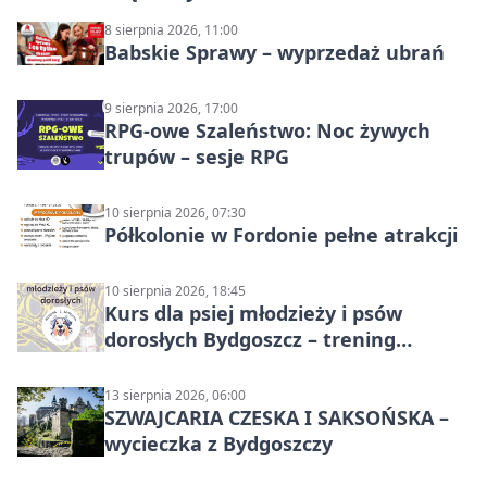
8 sierpnia 2026, 11:00
Babskie Sprawy – wyprzedaż ubrań
9 sierpnia 2026, 17:00
RPG-owe Szaleństwo: Noc żywych
trupów – sesje RPG
10 sierpnia 2026, 07:30
Półkolonie w Fordonie pełne atrakcji
10 sierpnia 2026, 18:45
Kurs dla psiej młodzieży i psów
dorosłych Bydgoszcz – trening
grupowy
13 sierpnia 2026, 06:00
SZWAJCARIA CZESKA I SAKSOŃSKA –
wycieczka z Bydgoszczy