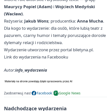
Maurycy Popiel (Adam)
i
Wojciech Medyński
(Wacław)
.
Reżyseria:
Jakub Wons
; producentka:
Anna Mucha
.
Dla kogo to wydarzenie: dla osób, które lubią teatr z
pazurem, czarny humor i tematy poruszające dorosłe
dylematy relacji i rodzicielstwa.
Wydarzenie utworzone przez portal biletyna.pl.
Link do wydarzenia na Facebooku
Autor:
info_wydarzenia
Zaobserwuj nas!
Facebook
Google News
Nadchodzące wydarzenia