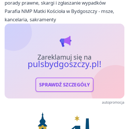
porady prawne, skargi i zgłaszanie wypadków
Parafia NMP Matki Kościoła w Bydgoszczy - msze,
kancelaria, sakramenty
Zareklamuj się na
pulsbydgoszczy.pl!
SPRAWDŹ SZCZEGÓŁY
autopromocja