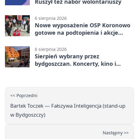
Ruszył też nabór wolontariuszy
6 sierpnia 2026
Nowe wyposażenie OSP Koronowo
gotowe na podtopienia i akcje
gaśnicze
6 sierpnia 2026
Sierpień wybrany przez
bydgoszczan. Koncerty, kino i
spływy kajakowe
<< Poprzedni
Bartek Toczek — Fałszywa Inteligencja (stand-up
w Bydgoszczy)
Następny >>