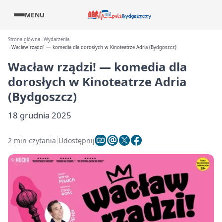
MENU
Strona główna
Wydarzenia
Wacław rządzi! — komedia dla dorosłych w Kinoteatrze Adria (Bydgoszcz)
Wacław rządzi! — komedia dla
dorosłych w Kinoteatrze Adria
(Bydgoszcz)
18 grudnia 2025
2 min czytania
Udostępnij