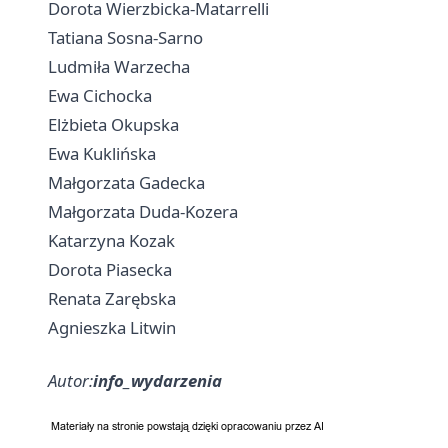
Dorota Wierzbicka-Matarrelli
Tatiana Sosna-Sarno
Ludmiła Warzecha
Ewa Cichocka
Elżbieta Okupska
Ewa Kuklińska
Małgorzata Gadecka
Małgorzata Duda-Kozera
Katarzyna Kozak
Dorota Piasecka
Renata Zarębska
Agnieszka Litwin
Autor:
info_wydarzenia