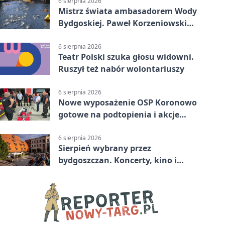
6 sierpnia 2026
Mistrz świata ambasadorem Wody
Bydgoskiej. Paweł Korzeniowski
poprowadzi rozgrzewkę
6 sierpnia 2026
Teatr Polski szuka głosu widowni.
Ruszył też nabór wolontariuszy
6 sierpnia 2026
Nowe wyposażenie OSP Koronowo
gotowe na podtopienia i akcje
gaśnicze
6 sierpnia 2026
Sierpień wybrany przez
bydgoszczan. Koncerty, kino i
spływy kajakowe