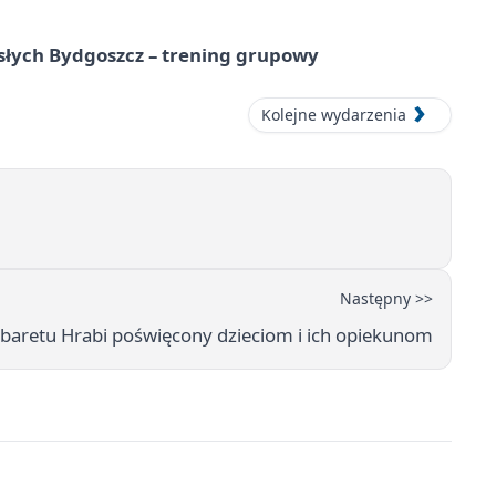
osłych Bydgoszcz – trening grupowy
Kolejne wydarzenia
Następny >>
baretu Hrabi poświęcony dzieciom i ich opiekunom