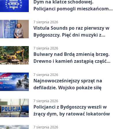
Dym na klatce schodowej.
Policjanci pomogli mieszkańcom
opuścić blok
7 sierpnia 2026
Vistula Sounds po raz pierwszy w
Bydgoszczy. Pięć dni muzyki z
całego świata
7 sierpnia 2026
Bulwary nad Brdą zmienią brzeg.
Drewno i kamień zastąpią część
betonu
7 sierpnia 2026
Najnowocześniejszy sprzęt na
defiladzie. Wojsko pokaże siłę
7 sierpnia 2026
Policjanci z Bydgoszczy weszli w
żrący dym, by ratować lokatorów
7 sierpnia 2026