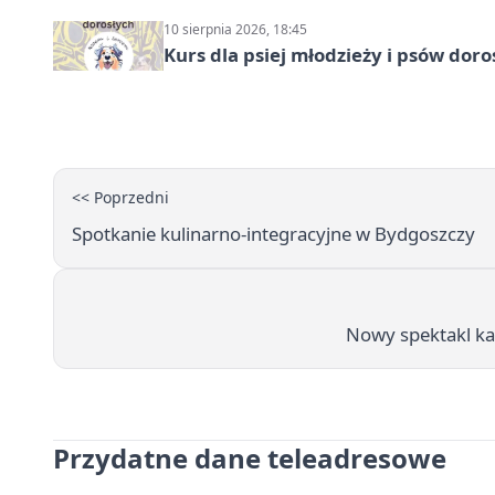
10 sierpnia 2026, 18:45
Kurs dla psiej młodzieży i psów dor
<< Poprzedni
Spotkanie kulinarno-integracyjne w Bydgoszczy
Nowy spektakl ka
Przydatne dane teleadresowe