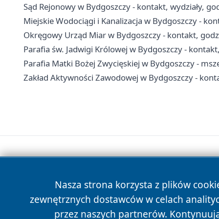
Sąd Rejonowy w Bydgoszczy - kontakt, wydziały, godz
Miejskie Wodociągi i Kanalizacja w Bydgoszczy - kon
Okręgowy Urząd Miar w Bydgoszczy - kontakt, godzin
Parafia św. Jadwigi Królowej w Bydgoszczy - kontak
Parafia Matki Bożej Zwycięskiej w Bydgoszczy - msz
Zakład Aktywności Zawodowej w Bydgoszczy - kontakt
Nasza strona korzysta z plików cooki
zewnętrznych dostawców w celach anality
przez naszych partnerów. Kontynuując