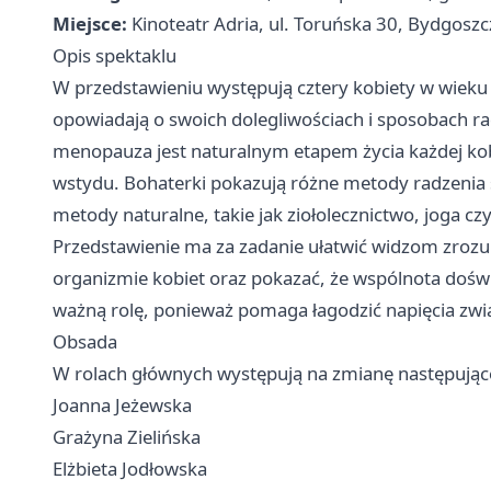
Miejsce:
Kinoteatr Adria, ul. Toruńska 30, Bydgoszc
Opis spektaklu
W przedstawieniu występują cztery kobiety w wie
opowiadają o swoich dolegliwościach i sposobach rad
menopauza jest naturalnym etapem życia każdej kob
wstydu. Bohaterki pokazują różne metody radzenia s
metody naturalne, takie jak ziołolecznictwo, joga cz
Przedstawienie ma za zadanie ułatwić widzom zrozu
organizmie kobiet oraz pokazać, że wspólnota do
ważną rolę, ponieważ pomaga łagodzić napięcia zw
Obsada
W rolach głównych występują na zmianę następujące
Joanna Jeżewska
Grażyna Zielińska
Elżbieta Jodłowska