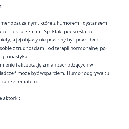
z
ku menopauzalnym, które z humorem i dystansem
zenia sobie z nimi. Spektakl podkreśla, że
iety, a jej objawy nie powinny być powodem do
obie z trudnościami, od terapii hormonalnej po
y gimnastyka.
mienie i akceptację zmian zachodzących w
świadczeń może być wsparciem. Humor odgrywa tu
iązane z tematem.
 aktorki: