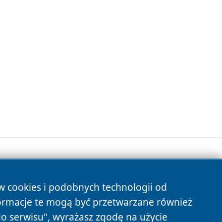
ów cookies i podobnych technologii od
s
ormacje te mogą być przetwarzane również
do serwisu", wyrażasz zgodę na użycie