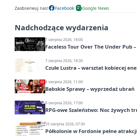
Zaobserwuj nas!
Facebook
Google News
Nadchodzące wydarzenia
7 sierpnia 2026, 18:00
Faceless Tour Over The Under Pub 
7 sierpnia 2026, 18:30
Czułe Lustra – warsztat kobiecej ene
8 sierpnia 2026, 11:00
Babskie Sprawy – wyprzedaż ubrań
9 sierpnia 2026, 17:00
RPG-owe Szaleństwo: Noc żywych tr
10 sierpnia 2026, 07:30
Półkolonie w Fordonie pełne atrakcj