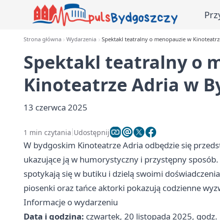
Prz
Strona główna
Wydarzenia
Spektakl teatralny o menopauzie w Kinoteatr
Spektakl teatralny o
Kinoteatrze Adria w B
13 czerwca 2025
1 min czytania
Udostępnij
W bydgoskim Kinoteatrze Adria odbędzie się przed
ukazujące ją w humorystyczny i przystępny sposób. 
spotykają się w butiku i dzielą swoimi doświadcze
piosenki oraz tańce aktorki pokazują codzienne wyzwa
Informacje o wydarzeniu
Data i godzina:
czwartek, 20 listopada 2025, godz.