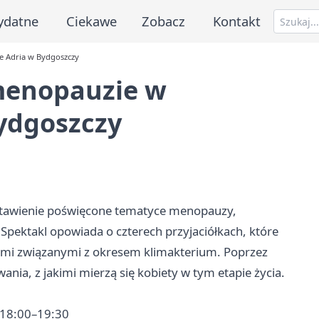
ydatne
Ciekawe
Zobacz
Kontakt
ze Adria w Bydgoszczy
 menopauzie w
ydgoszczy
stawienie poświęcone tematyce menopauzy,
Spektakl opowiada o czterech przyjaciółkach, które
niami związanymi z okresem klimakterium. Poprzez
nia, z jakimi mierzą się kobiety w tym etapie życia.
 18:00–19:30