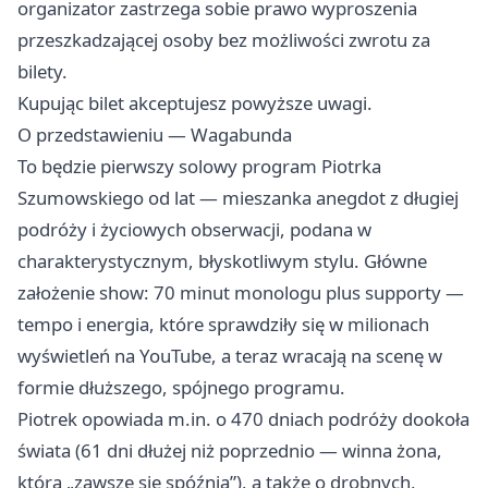
organizator zastrzega sobie prawo wyproszenia
przeszkadzającej osoby bez możliwości zwrotu za
bilety.
Kupując bilet akceptujesz powyższe uwagi.
O przedstawieniu — Wagabunda
To będzie pierwszy solowy program Piotrka
Szumowskiego od lat — mieszanka anegdot z długiej
podróży i życiowych obserwacji, podana w
charakterystycznym, błyskotliwym stylu. Główne
założenie show: 70 minut monologu plus supporty —
tempo i energia, które sprawdziły się w milionach
wyświetleń na YouTube, a teraz wracają na scenę w
formie dłuższego, spójnego programu.
Piotrek opowiada m.in. o 470 dniach podróży dookoła
świata (61 dni dłużej niż poprzednio — winna żona,
która „zawsze się spóźnia”), a także o drobnych,