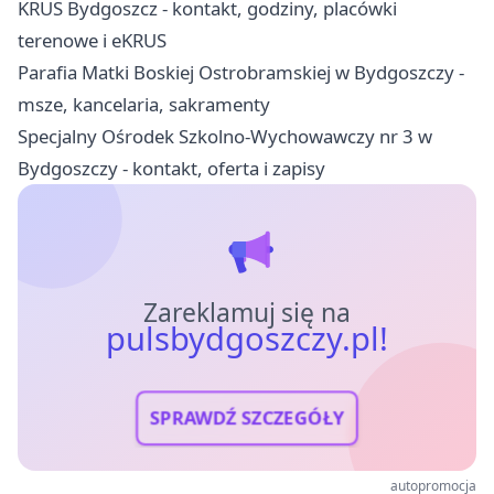
KRUS Bydgoszcz - kontakt, godziny, placówki
terenowe i eKRUS
Parafia Matki Boskiej Ostrobramskiej w Bydgoszczy -
msze, kancelaria, sakramenty
Specjalny Ośrodek Szkolno-Wychowawczy nr 3 w
Bydgoszczy - kontakt, oferta i zapisy
Zareklamuj się na
pulsbydgoszczy.pl!
SPRAWDŹ SZCZEGÓŁY
autopromocja