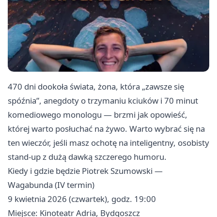
470 dni dookoła świata, żona, która „zawsze się
spóźnia”, anegdoty o trzymaniu kciuków i 70 minut
komediowego monologu — brzmi jak opowieść,
której warto posłuchać na żywo. Warto wybrać się na
ten wieczór, jeśli masz ochotę na inteligentny, osobisty
stand-up z dużą dawką szczerego humoru.
Kiedy i gdzie będzie Piotrek Szumowski —
Wagabunda (IV termin)
9 kwietnia 2026 (czwartek), godz. 19:00
Miejsce: Kinoteatr Adria, Bydgoszcz