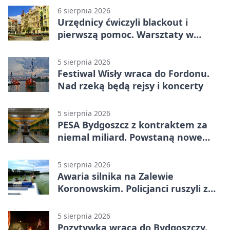
6 sierpnia 2026
Urzędnicy ćwiczyli blackout i
pierwszą pomoc. Warsztaty w
powiecie bydgoskim
5 sierpnia 2026
Festiwal Wisły wraca do Fordonu.
Nad rzeką będą rejsy i koncerty
5 sierpnia 2026
PESA Bydgoszcz z kontraktem za
niemal miliard. Powstaną nowe
ELFy
5 sierpnia 2026
Awaria silnika na Zalewie
Koronowskim. Policjanci ruszyli z
pomocą
5 sierpnia 2026
Pozytywka wraca do Bydgoszczy.