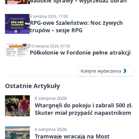
Babskie Sprawy – wyprzedaż ubrań
9 sierpnia 2026, 17:00
RPG-owe Szaleństwo: Noc żywych
trupów – sesje RPG
10 sierpnia 2026, 07:30
Półkolonie w Fordonie pełne atrakcji
Kolejne wydarzenia
Ostatnie Artykuły
6 sierpnia 2026
Wtargnęli do pokoju i zabrali 500 zł.
Skuter miał przypaść napastnikom
6 sierpnia 2026
Tramwaje wracają na Most