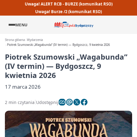
Uwaga! ALERT RCB - BURZE (komunikat RSO)
Uwaga! Burze /2 (komunikat RSO)
MENU
Strona główna
Wydarzenia
Piotrek Szumowski „Wagabunda” (IV termin) — Bydgoszcz, 9 kwietnia 2026
Piotrek Szumowski „Wagabunda”
(IV termin) — Bydgoszcz, 9
kwietnia 2026
17 marca 2026
2 min czytania
Udostępnij