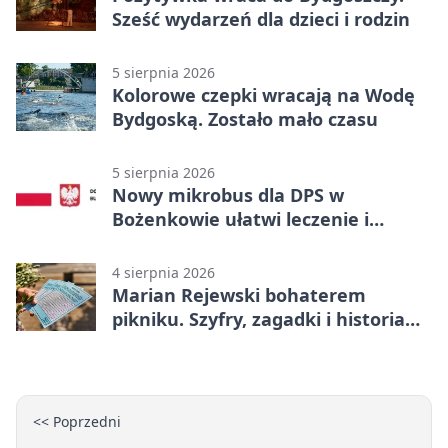
Sześć wydarzeń dla dzieci i rodzin
5 sierpnia 2026
Kolorowe czepki wracają na Wodę
Bydgoską. Zostało mało czasu
5 sierpnia 2026
Nowy mikrobus dla DPS w
Bożenkowie ułatwi leczenie i
rehabilitację
4 sierpnia 2026
Marian Rejewski bohaterem
pikniku. Szyfry, zagadki i historia
na Wyspie Młyńskiej
<< Poprzedni