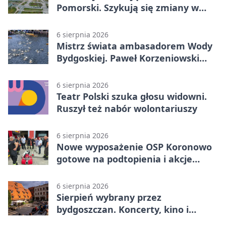
Pomorski. Szykują się zmiany w
komunikacji
6 sierpnia 2026
Mistrz świata ambasadorem Wody
Bydgoskiej. Paweł Korzeniowski
poprowadzi rozgrzewkę
6 sierpnia 2026
Teatr Polski szuka głosu widowni.
Ruszył też nabór wolontariuszy
6 sierpnia 2026
Nowe wyposażenie OSP Koronowo
gotowe na podtopienia i akcje
gaśnicze
6 sierpnia 2026
Sierpień wybrany przez
bydgoszczan. Koncerty, kino i
spływy kajakowe