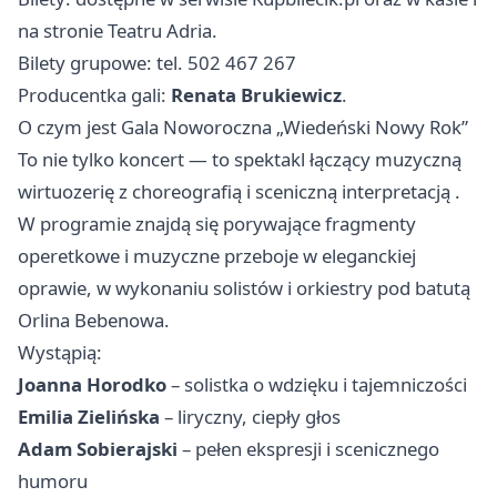
na stronie Teatru Adria.
Bilety grupowe: tel. 502 467 267
Producentka gali:
Renata Brukiewicz
.
O czym jest Gala Noworoczna „Wiedeński Nowy Rok”
To nie tylko koncert — to spektakl łączący muzyczną
wirtuozerię z choreografią i sceniczną interpretacją .
W programie znajdą się porywające fragmenty
operetkowe i muzyczne przeboje w eleganckiej
oprawie, w wykonaniu solistów i orkiestry pod batutą
Orlina Bebenowa.
Wystąpią:
Joanna Horodko
– solistka o wdzięku i tajemniczości
Emilia Zielińska
– liryczny, ciepły głos
Adam Sobierajski
– pełen ekspresji i scenicznego
humoru