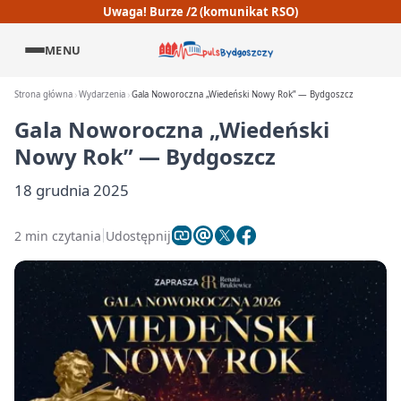
Uwaga! Burze /2 (komunikat RSO)
MENU
Strona główna
Wydarzenia
Gala Noworoczna „Wiedeński Nowy Rok” — Bydgoszcz
Gala Noworoczna „Wiedeński
Nowy Rok” — Bydgoszcz
18 grudnia 2025
2 min czytania
Udostępnij