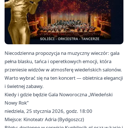
Niecodzienna propozycja na muzyczny wieczór: gala
pełna blasku, tańca i operetkowych emocji, która
przeniesie widzów w atmosferę wiedeńskich salonów.
Warto wybrać się na ten koncert — obietnica elegancji
i świetnej zabawy.
Kiedy i gdzie będzie Gala Noworoczna „Wiedeński
Nowy Rok”
niedziela, 25 stycznia 2026, godz. 18:00
Miejsce: Kinoteatr Adria (Bydgoszcz)
Bilety: dostępne w serwisie Kupbilecik.pl oraz w kasie i