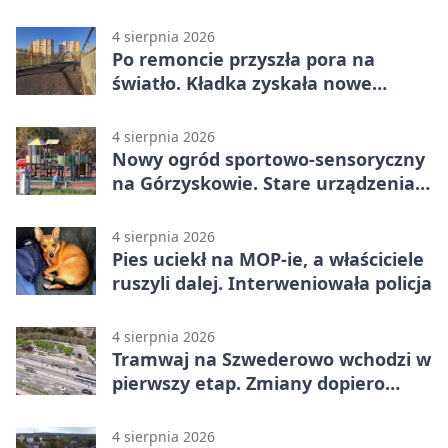
4 sierpnia 2026
Po remoncie przyszła pora na
światło. Kładka zyskała nowe
oprawy
4 sierpnia 2026
Nowy ogród sportowo-sensoryczny
na Górzyskowie. Stare urządzenia
zostają
4 sierpnia 2026
Pies uciekł na MOP-ie, a właściciele
ruszyli dalej. Interweniowała policja
4 sierpnia 2026
Tramwaj na Szwederowo wchodzi w
pierwszy etap. Zmiany dopiero
nadejdą
4 sierpnia 2026