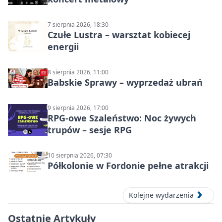
7 sierpnia 2026, 18:30
Czułe Lustra – warsztat kobiecej
energii
8 sierpnia 2026, 11:00
Babskie Sprawy – wyprzedaż ubrań
9 sierpnia 2026, 17:00
RPG-owe Szaleństwo: Noc żywych
trupów – sesje RPG
10 sierpnia 2026, 07:30
Półkolonie w Fordonie pełne atrakcji
Kolejne wydarzenia
Ostatnie Artykuły