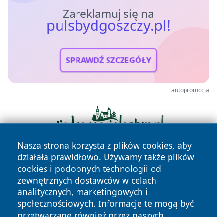
Zareklamuj się na
pulsbydgoszczy.pl!
SPRAWDŹ SZCZEGÓŁY
autopromocja
Nasza strona korzysta z plików cookies, aby
działała prawidłowo. Używamy także plików
cookies i podobnych technologii od
zewnętrznych dostawców w celach
analitycznych, marketingowych i
społecznościowych. Informacje te mogą być
przetwarzane również przez naszych