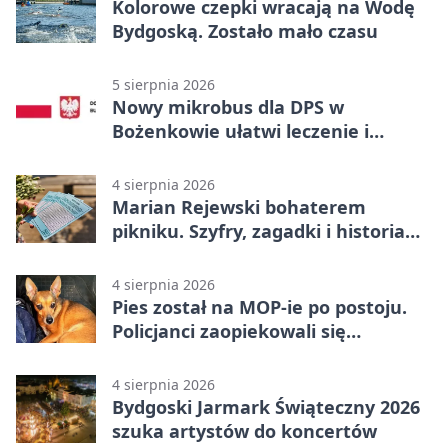
Kolorowe czepki wracają na Wodę
Bydgoską. Zostało mało czasu
5 sierpnia 2026
Nowy mikrobus dla DPS w
Bożenkowie ułatwi leczenie i
rehabilitację
4 sierpnia 2026
Marian Rejewski bohaterem
pikniku. Szyfry, zagadki i historia
na Wyspie Młyńskiej
4 sierpnia 2026
Pies został na MOP-ie po postoju.
Policjanci zaopiekowali się
czworonogiem
4 sierpnia 2026
Bydgoski Jarmark Świąteczny 2026
szuka artystów do koncertów