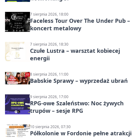
7 sierpnia 2026, 18:00
Faceless Tour Over The Under Pub –
koncert metalowy
7 sierpnia 2026, 18:30
Czułe Lustra – warsztat kobiecej
energii
8 sierpnia 2026, 11:00
Babskie Sprawy – wyprzedaż ubrań
9 sierpnia 2026, 17:00
RPG-owe Szaleństwo: Noc żywych
trupów – sesje RPG
10 sierpnia 2026, 07:30
Półkolonie w Fordonie pełne atrakcji