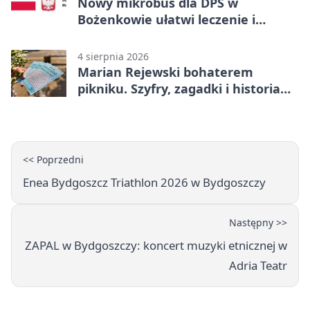
Nowy mikrobus dla DPS w
Bożenkowie ułatwi leczenie i
rehabilitację
4 sierpnia 2026
Marian Rejewski bohaterem
pikniku. Szyfry, zagadki i historia
na Wyspie Młyńskiej
<< Poprzedni
Enea Bydgoszcz Triathlon 2026 w Bydgoszczy
Następny >>
ZAPAL w Bydgoszczy: koncert muzyki etnicznej w
Adria Teatr