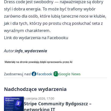
Dress code jest swobodny — najważniejsze są dobry
styl i dobra energia. To może być trafiony wybór
zarówno dla osób, które lubią taneczne noce w klubie,
jak i dla tych, którzy po prostu chcą posłuchać seta z
wyraźnym charakterem.
Link do wydarzenia na Facebooku
Autor:
info_wydarzenia
Zaobserwuj nas!
Facebook
Google News
Nadchodzące wydarzenia
6 sierpnia 2026, 17:00
Stripe Community Bydgoszcz –
networking IT