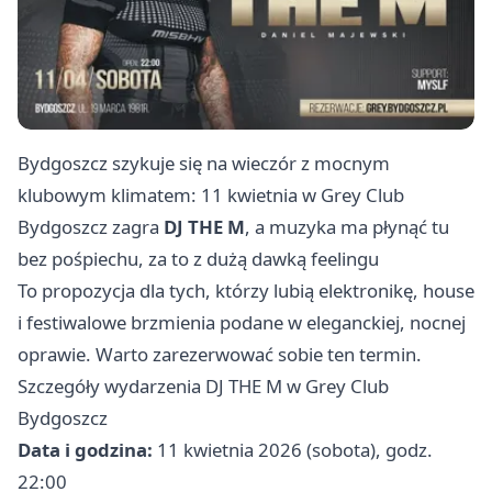
Bydgoszcz szykuje się na wieczór z mocnym
klubowym klimatem: 11 kwietnia w Grey Club
Bydgoszcz zagra
DJ THE M
, a muzyka ma płynąć tu
bez pośpiechu, za to z dużą dawką feelingu
To propozycja dla tych, którzy lubią elektronikę, house
i festiwalowe brzmienia podane w eleganckiej, nocnej
oprawie. Warto zarezerwować sobie ten termin.
Szczegóły wydarzenia DJ THE M w Grey Club
Bydgoszcz
Data i godzina:
11 kwietnia 2026 (sobota), godz.
22:00