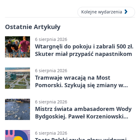
Kolejne wydarzenia
Ostatnie Artykuły
6 sierpnia 2026
Wtargnęli do pokoju i zabrali 500 zł.
Skuter miał przypaść napastnikom
6 sierpnia 2026
Tramwaje wracają na Most
Pomorski. Szykują się zmiany w
komunikacji
6 sierpnia 2026
Mistrz świata ambasadorem Wody
Bydgoskiej. Paweł Korzeniowski
poprowadzi rozgrzewkę
6 sierpnia 2026
Teatr Polski szuka głosu widowni.