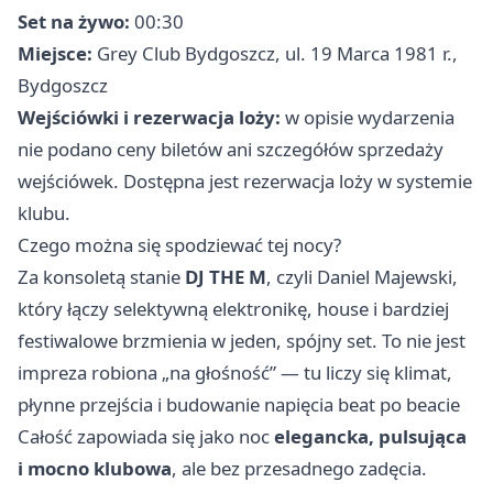
Set na żywo:
00:30
Miejsce:
Grey Club Bydgoszcz, ul. 19 Marca 1981 r.,
Bydgoszcz
Wejściówki i rezerwacja loży:
w opisie wydarzenia
nie podano ceny biletów ani szczegółów sprzedaży
wejściówek. Dostępna jest rezerwacja loży w systemie
klubu.
Czego można się spodziewać tej nocy?
Za konsoletą stanie
DJ THE M
, czyli Daniel Majewski,
który łączy selektywną elektronikę, house i bardziej
festiwalowe brzmienia w jeden, spójny set. To nie jest
impreza robiona „na głośność” — tu liczy się klimat,
płynne przejścia i budowanie napięcia beat po beacie
Całość zapowiada się jako noc
elegancka, pulsująca
i mocno klubowa
, ale bez przesadnego zadęcia.