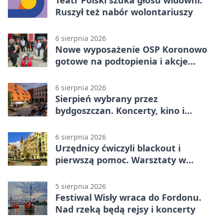
Ruszył też nabór wolontariuszy
6 sierpnia 2026
Nowe wyposażenie OSP Koronowo
gotowe na podtopienia i akcje
gaśnicze
6 sierpnia 2026
Sierpień wybrany przez
bydgoszczan. Koncerty, kino i
spływy kajakowe
6 sierpnia 2026
Urzędnicy ćwiczyli blackout i
pierwszą pomoc. Warsztaty w
powiecie bydgoskim
5 sierpnia 2026
Festiwal Wisły wraca do Fordonu.
Nad rzeką będą rejsy i koncerty