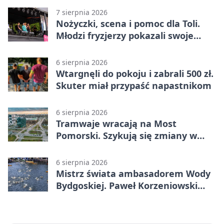
7 sierpnia 2026
Nożyczki, scena i pomoc dla Toli.
Młodzi fryzjerzy pokazali swoje
umiejętności
6 sierpnia 2026
Wtargnęli do pokoju i zabrali 500 zł.
Skuter miał przypaść napastnikom
6 sierpnia 2026
Tramwaje wracają na Most
Pomorski. Szykują się zmiany w
komunikacji
6 sierpnia 2026
Mistrz świata ambasadorem Wody
Bydgoskiej. Paweł Korzeniowski
poprowadzi rozgrzewkę