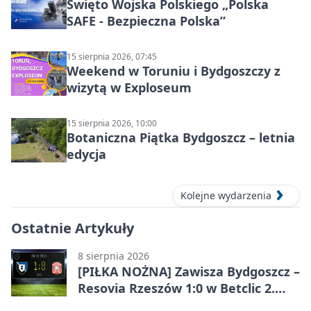
Święto Wojska Polskiego „Polska
SAFE - Bezpieczna Polska”
15 sierpnia 2026, 07:45
Weekend w Toruniu i Bydgoszczy z
wizytą w Exploseum
15 sierpnia 2026, 10:00
Botaniczna Piątka Bydgoszcz – letnia
edycja
Kolejne wydarzenia
Ostatnie Artykuły
8 sierpnia 2026
[PIŁKA NOŻNA] Zawisza Bydgoszcz –
Resovia Rzeszów 1:0 w Betclic 2.
lidze. Pierwsza wygrana gospodarzy