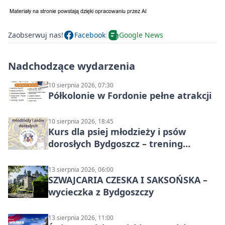
Zaobserwuj nas!
Facebook
Google News
Nadchodzące wydarzenia
10 sierpnia 2026, 07:30
Półkolonie w Fordonie pełne atrakcji
10 sierpnia 2026, 18:45
Kurs dla psiej młodzieży i psów
dorosłych Bydgoszcz – trening
grupowy
13 sierpnia 2026, 06:00
SZWAJCARIA CZESKA I SAKSOŃSKA –
wycieczka z Bydgoszczy
13 sierpnia 2026, 11:00