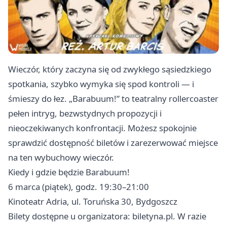
Wieczór, który zaczyna się od zwykłego sąsiedzkiego
spotkania, szybko wymyka się spod kontroli — i
śmieszy do łez. „Barabuum!” to teatralny rollercoaster
pełen intryg, bezwstydnych propozycji i
nieoczekiwanych konfrontacji. Możesz spokojnie
sprawdzić dostępność biletów i zarezerwować miejsce
na ten wybuchowy wieczór.
Kiedy i gdzie będzie Barabuum!
6 marca (piątek), godz. 19:30–21:00
Kinoteatr Adria, ul. Toruńska 30, Bydgoszcz
Bilety dostępne u organizatora: biletyna.pl. W razie