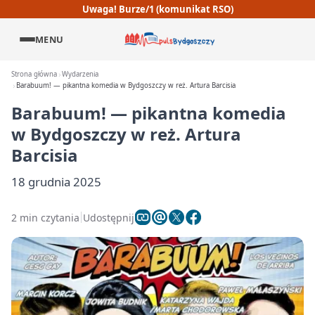
Uwaga! Burze/1 (komunikat RSO)
MENU
Strona główna
Wydarzenia
Barabuum! — pikantna komedia w Bydgoszczy w reż. Artura Barcisia
Barabuum! — pikantna komedia
w Bydgoszczy w reż. Artura
Barcisia
18 grudnia 2025
2 min czytania
Udostępnij