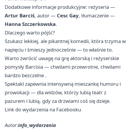
Dodatkowe informacje produkcyjne: reżyseria —
Artur Barciś
, autor —
Cesc Gay
, tłumaczenie —
Hanna Szczerkowska
.
Dlaczego warto pójść?
Szukasz lekkiej, ale pikantnej komedii, która trzyma w
napięciu i śmieszy jednocześnie — to właśnie to.
Warto zwrócić uwagę na grę aktorską i reżyserskie
pomysły Barcisia — chwilami przewrotne, chwilami
bardzo bezczelne .
Spektakl zapewnia intensywną mieszankę humoru i
prowokacji — dla widzów, którzy lubią teatr z
pazurem i lubią, gdy za drzwiami coś się dzieje.
Link do wydarzenia na Facebooku
Autor:
info_wydarzenia