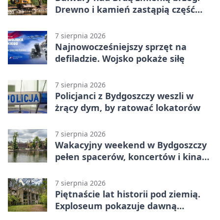
Drewno i kamień zastąpią część
betonu
7 sierpnia 2026
Najnowocześniejszy sprzęt na
defiladzie. Wojsko pokaże siłę
7 sierpnia 2026
Policjanci z Bydgoszczy weszli w
żrący dym, by ratować lokatorów
7 sierpnia 2026
Wakacyjny weekend w Bydgoszczy
pełen spacerów, koncertów i kina
pod chmurką
7 sierpnia 2026
Piętnaście lat historii pod ziemią.
Exploseum pokazuje dawną
fabrykę