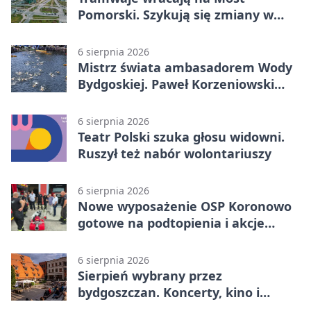
Pomorski. Szykują się zmiany w
komunikacji
6 sierpnia 2026
Mistrz świata ambasadorem Wody
Bydgoskiej. Paweł Korzeniowski
poprowadzi rozgrzewkę
6 sierpnia 2026
Teatr Polski szuka głosu widowni.
Ruszył też nabór wolontariuszy
6 sierpnia 2026
Nowe wyposażenie OSP Koronowo
gotowe na podtopienia i akcje
gaśnicze
6 sierpnia 2026
Sierpień wybrany przez
bydgoszczan. Koncerty, kino i
spływy kajakowe