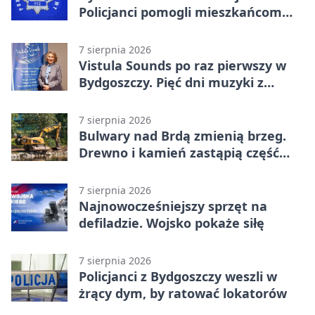
Policjanci pomogli mieszkańcom
opuścić blok
7 sierpnia 2026
Vistula Sounds po raz pierwszy w
Bydgoszczy. Pięć dni muzyki z
całego świata
7 sierpnia 2026
Bulwary nad Brdą zmienią brzeg.
Drewno i kamień zastąpią część
betonu
7 sierpnia 2026
Najnowocześniejszy sprzęt na
defiladzie. Wojsko pokaże siłę
7 sierpnia 2026
Policjanci z Bydgoszczy weszli w
żrący dym, by ratować lokatorów