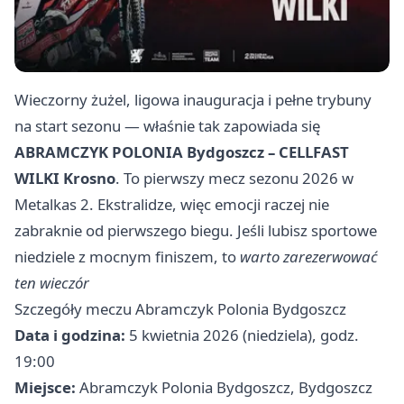
Wieczorny żużel, ligowa inauguracja i pełne trybuny
na start sezonu — właśnie tak zapowiada się
ABRAMCZYK POLONIA Bydgoszcz – CELLFAST
WILKI Krosno
. To pierwszy mecz sezonu 2026 w
Metalkas 2. Ekstralidze, więc emocji raczej nie
zabraknie od pierwszego biegu. Jeśli lubisz sportowe
niedziele z mocnym finiszem, to
warto zarezerwować
ten wieczór
Szczegóły meczu Abramczyk Polonia Bydgoszcz
Data i godzina:
5 kwietnia 2026 (niedziela), godz.
19:00
Miejsce:
Abramczyk Polonia Bydgoszcz, Bydgoszcz