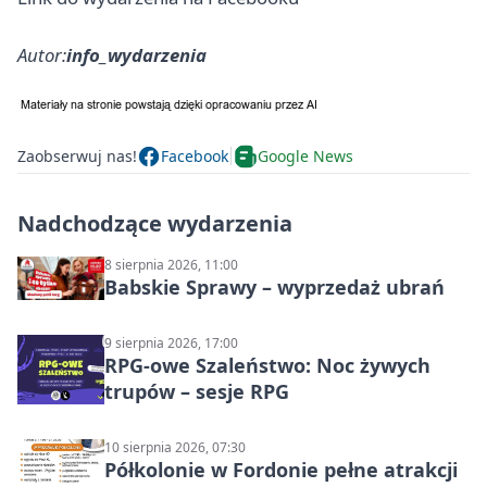
Autor:
info_wydarzenia
Zaobserwuj nas!
Facebook
Google News
Nadchodzące wydarzenia
8 sierpnia 2026, 11:00
Babskie Sprawy – wyprzedaż ubrań
9 sierpnia 2026, 17:00
RPG-owe Szaleństwo: Noc żywych
trupów – sesje RPG
10 sierpnia 2026, 07:30
Półkolonie w Fordonie pełne atrakcji