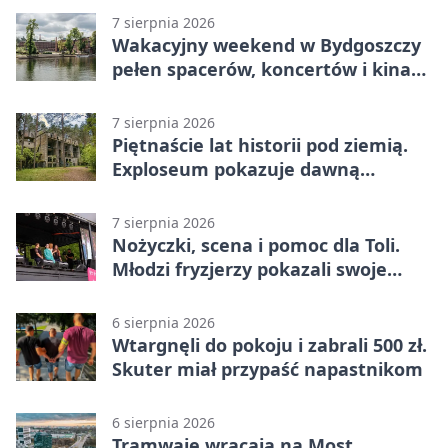
7 sierpnia 2026
Wakacyjny weekend w Bydgoszczy
pełen spacerów, koncertów i kina
pod chmurką
7 sierpnia 2026
Piętnaście lat historii pod ziemią.
Exploseum pokazuje dawną
fabrykę
7 sierpnia 2026
Nożyczki, scena i pomoc dla Toli.
Młodzi fryzjerzy pokazali swoje
umiejętności
6 sierpnia 2026
Wtargnęli do pokoju i zabrali 500 zł.
Skuter miał przypaść napastnikom
6 sierpnia 2026
Tramwaje wracają na Most