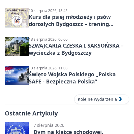
10 sierpnia 2026, 18:45
Kurs dla psiej młodzieży i psów
dorosłych Bydgoszcz – trening
grupowy
13 sierpnia 2026, 06:00
SZWAJCARIA CZESKA I SAKSOŃSKA –
wycieczka z Bydgoszczy
13 sierpnia 2026, 11:00
Święto Wojska Polskiego „Polska
SAFE - Bezpieczna Polska”
Kolejne wydarzenia
Ostatnie Artykuły
7 sierpnia 2026
Dym na klatce schodowej.