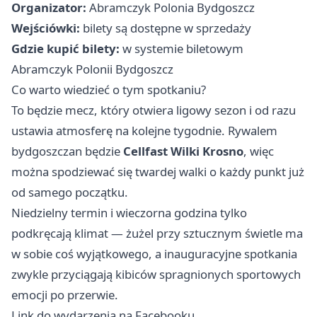
Organizator:
Abramczyk Polonia Bydgoszcz
Wejściówki:
bilety są dostępne w sprzedaży
Gdzie kupić bilety:
w systemie biletowym
Abramczyk Polonii Bydgoszcz
Co warto wiedzieć o tym spotkaniu?
To będzie mecz, który otwiera ligowy sezon i od razu
ustawia atmosferę na kolejne tygodnie. Rywalem
bydgoszczan będzie
Cellfast Wilki Krosno
, więc
można spodziewać się twardej walki o każdy punkt już
od samego początku.
Niedzielny termin i wieczorna godzina tylko
podkręcają klimat — żużel przy sztucznym świetle ma
w sobie coś wyjątkowego, a inauguracyjne spotkania
zwykle przyciągają kibiców spragnionych sportowych
emocji po przerwie.
Link do wydarzenia na Facebooku