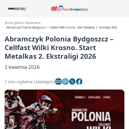
MENU
Strona główna
Wydarzenia
Abramczyk Polonia Bydgoszcz – Cellfast Wilki Krosno. Start Metalkas 2. Ekstraligi 2026
Abramczyk Polonia Bydgoszcz –
Cellfast Wilki Krosno. Start
Metalkas 2. Ekstraligi 2026
2 kwietnia 2026
1 min czytania
Udostępnij