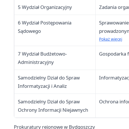
5 Wydział Organizacyjny
Zadania orga
6 Wydział Postępowania
Sprawowanie
Sądowego
prowadzonymi
etapie postę
Pokaż więcej
7 Wydział Budżetowo-
Gospodarka f
Administracyjny
Samodzielny Dział do Spraw
Informatyzac
Informatyzacji i Analiz
Samodzielny Dział do Spraw
Ochrona info
Ochrony Informacji Niejawnych
Prokuratury rejonowe w Bydgoszczy