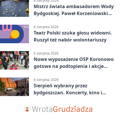
6 sierpnia 2026
Mistrz świata ambasadorem Wody
Bydgoskiej. Paweł Korzeniowski
poprowadzi rozgrzewkę
6 sierpnia 2026
Teatr Polski szuka głosu widowni.
Ruszył też nabór wolontariuszy
6 sierpnia 2026
Nowe wyposażenie OSP Koronowo
gotowe na podtopienia i akcje
gaśnicze
6 sierpnia 2026
Sierpień wybrany przez
bydgoszczan. Koncerty, kino i
spływy kajakowe