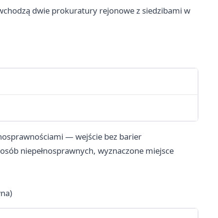
chodzą dwie prokuratury rejonowe z siedzibami w
nosprawnościami — wejście bez barier
la osób niepełnosprawnych, wyznaczone miejsce
wna)