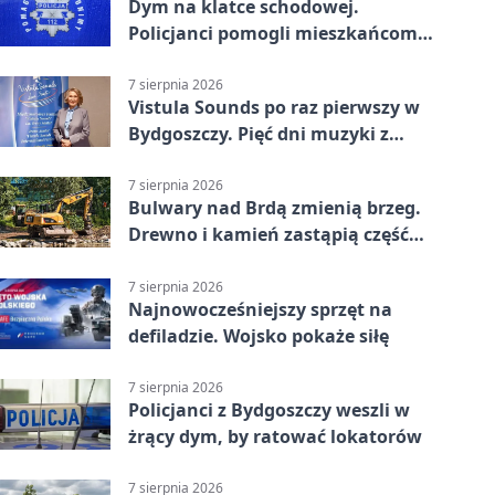
Dym na klatce schodowej.
Policjanci pomogli mieszkańcom
opuścić blok
7 sierpnia 2026
Vistula Sounds po raz pierwszy w
Bydgoszczy. Pięć dni muzyki z
całego świata
7 sierpnia 2026
Bulwary nad Brdą zmienią brzeg.
Drewno i kamień zastąpią część
betonu
7 sierpnia 2026
Najnowocześniejszy sprzęt na
defiladzie. Wojsko pokaże siłę
7 sierpnia 2026
Policjanci z Bydgoszczy weszli w
żrący dym, by ratować lokatorów
7 sierpnia 2026