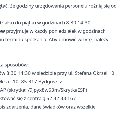
tać, że godziny urzędowania personelu różnią się od
ziałku do piątku w godzinach 8:30 14:30.
ów
przyjmuje w każdy poniedziałek w godzinach
iu terminu spotkania. Aby umówić wizytę, należy
lka sposobów:
 8:30 14:30 w siedzibie przy ul. Stefana Okrzei 10
Okrzei 10, 85-317 Bydgoszcz
AP (skrytka: /9jpyx8w53m/SkrytkaESP)
ować się z centralą 52 32 33 167
is zdarzenia, dane świadków oraz wszelkie