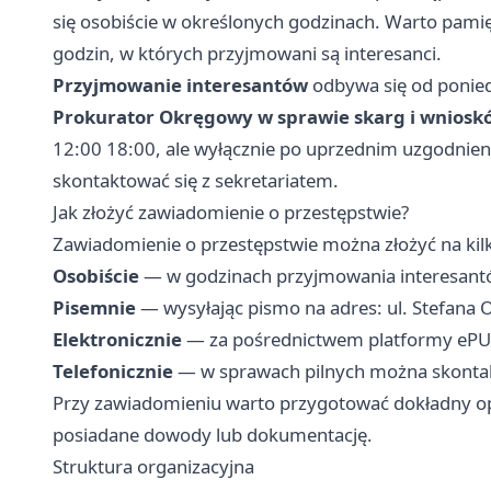
się osobiście w określonych godzinach. Warto pamię
godzin, w których przyjmowani są interesanci.
Przyjmowanie interesantów
odbywa się od ponied
Prokurator Okręgowy w sprawie skarg i wniosk
12:00 18:00, ale wyłącznie po uprzednim uzgodnien
skontaktować się z sekretariatem.
Jak złożyć zawiadomienie o przestępstwie?
Zawiadomienie o przestępstwie można złożyć na ki
Osobiście
— w godzinach przyjmowania interesantów
Pisemnie
— wysyłając pismo na adres: ul. Stefana 
Elektronicznie
— za pośrednictwem platformy ePU
Telefonicznie
— w sprawach pilnych można skontakt
Przy zawiadomieniu warto przygotować dokładny op
posiadane dowody lub dokumentację.
Struktura organizacyjna