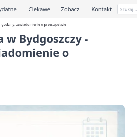
ydatne
Ciekawe
Zobacz
Kontakt
 godziny, zawiadomienie o przestępstwie
 w Bydgoszczy -
iadomienie o