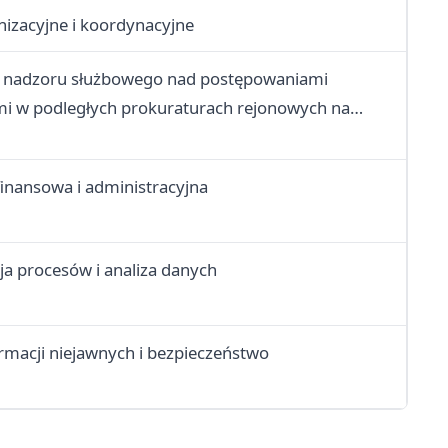
nizacyjne i koordynacyjne
 nadzoru służbowego nad postępowaniami
 w podległych prokuraturach rejonowych na
powania sądowego
inansowa i administracyjna
ja procesów i analiza danych
rmacji niejawnych i bezpieczeństwo