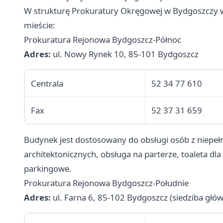
W strukturę Prokuratury Okręgowej w Bydgoszczy w
mieście:
Prokuratura Rejonowa Bydgoszcz-Północ
Adres:
ul. Nowy Rynek 10, 85-101 Bydgoszcz
Centrala
52 34 77 610
Fax
52 37 31 659
Budynek jest dostosowany do obsługi osób z niepeł
architektonicznych, obsługa na parterze, toaleta d
parkingowe.
Prokuratura Rejonowa Bydgoszcz-Południe
Adres:
ul. Farna 6, 85-102 Bydgoszcz (siedziba głó