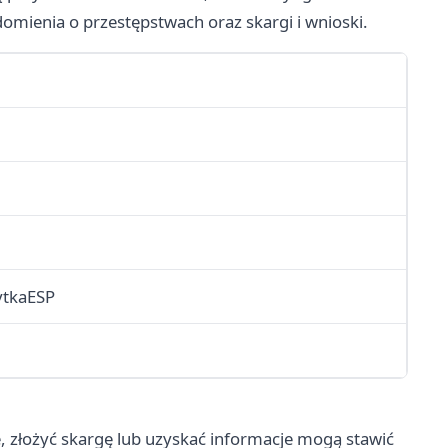
domienia o przestępstwach oraz skargi i wnioski.
ytkaESP
, złożyć skargę lub uzyskać informacje mogą stawić