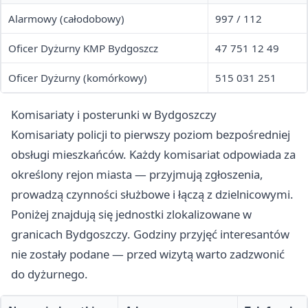
Alarmowy (całodobowy)
997 / 112
Oficer Dyżurny KMP Bydgoszcz
47 751 12 49
Oficer Dyżurny (komórkowy)
515 031 251
Komisariaty i posterunki w Bydgoszczy
Komisariaty policji to pierwszy poziom bezpośredniej
obsługi mieszkańców. Każdy komisariat odpowiada za
określony rejon miasta — przyjmują zgłoszenia,
prowadzą czynności służbowe i łączą z dzielnicowymi.
Poniżej znajdują się jednostki zlokalizowane w
granicach Bydgoszczy. Godziny przyjęć interesantów
nie zostały podane — przed wizytą warto zadzwonić
do dyżurnego.