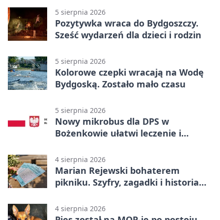
5 sierpnia 2026
Pozytywka wraca do Bydgoszczy.
Sześć wydarzeń dla dzieci i rodzin
5 sierpnia 2026
Kolorowe czepki wracają na Wodę
Bydgoską. Zostało mało czasu
5 sierpnia 2026
Nowy mikrobus dla DPS w
Bożenkowie ułatwi leczenie i
rehabilitację
4 sierpnia 2026
Marian Rejewski bohaterem
pikniku. Szyfry, zagadki i historia
na Wyspie Młyńskiej
4 sierpnia 2026
Pies został na MOP-ie po postoju.