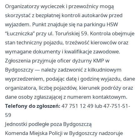
Organizatorzy wycieczek i przewoźnicy mogą
skorzystać z bezpłatnej kontroli autokarów przed
wyjazdem. Punkt znajduje się na parkingu HSW
“Łuczniczka” przy ul. Toruńskiej 59. Kontrola obejmuje
stan techniczny pojazdu, trzeźwość kierowców oraz
wymagane dokumenty i kwalifikacje zawodowe.
Zgłoszenia przyjmuje oficer dyżurny KMP w
Bydgoszczy — należy zadzwonić z kilkudniowym
wyprzedzeniem, podając datę i godzinę wyjazdu, dane
organizatora, liczbę pojazdów, kierunek podróży oraz
dane osoby zgłaszającej z numerem kontaktowym.
Telefony do zgłoszeń:
47 751 12 49 lub 47-751-51-
59
Jednostki podległe poza Bydgoszczą
Komenda Miejska Policji w Bydgoszczy nadzoruje