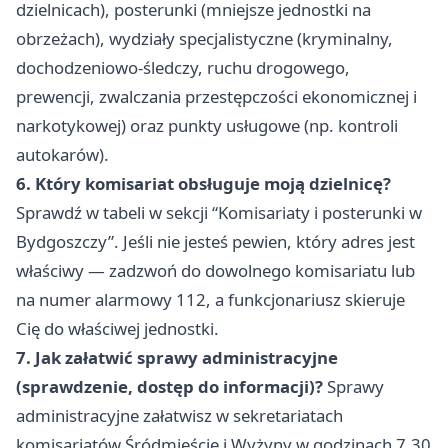
dzielnicach), posterunki (mniejsze jednostki na
obrzeżach), wydziały specjalistyczne (kryminalny,
dochodzeniowo-śledczy, ruchu drogowego,
prewencji, zwalczania przestępczości ekonomicznej i
narkotykowej) oraz punkty usługowe (np. kontroli
autokarów).
6. Który komisariat obsługuje moją dzielnicę?
Sprawdź w tabeli w sekcji “Komisariaty i posterunki w
Bydgoszczy”. Jeśli nie jesteś pewien, który adres jest
właściwy — zadzwoń do dowolnego komisariatu lub
na numer alarmowy 112, a funkcjonariusz skieruje
Cię do właściwej jednostki.
7. Jak załatwić sprawy administracyjne
(sprawdzenie, dostęp do informacji)?
Sprawy
administracyjne załatwisz w sekretariatach
komisariatów Śródmieście i Wyżyny w godzinach 7.30