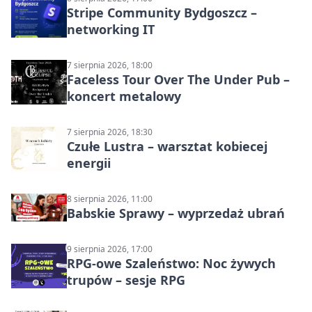
Stripe Community Bydgoszcz –
networking IT
7 sierpnia 2026, 18:00
Faceless Tour Over The Under Pub –
koncert metalowy
7 sierpnia 2026, 18:30
Czułe Lustra – warsztat kobiecej
energii
8 sierpnia 2026, 11:00
Babskie Sprawy – wyprzedaż ubrań
9 sierpnia 2026, 17:00
RPG-owe Szaleństwo: Noc żywych
trupów – sesje RPG