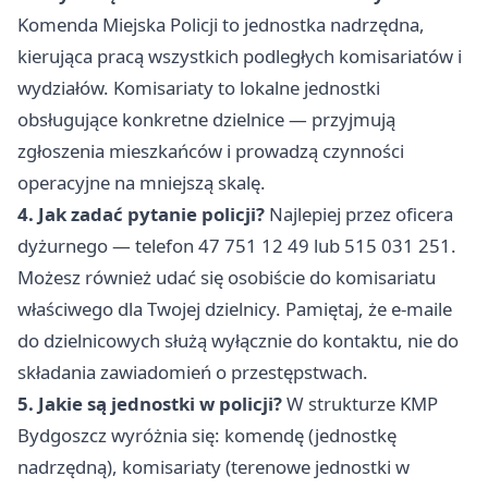
Komenda Miejska Policji to jednostka nadrzędna,
kierująca pracą wszystkich podległych komisariatów i
wydziałów. Komisariaty to lokalne jednostki
obsługujące konkretne dzielnice — przyjmują
zgłoszenia mieszkańców i prowadzą czynności
operacyjne na mniejszą skalę.
4. Jak zadać pytanie policji?
Najlepiej przez oficera
dyżurnego — telefon 47 751 12 49 lub 515 031 251.
Możesz również udać się osobiście do komisariatu
właściwego dla Twojej dzielnicy. Pamiętaj, że e-maile
do dzielnicowych służą wyłącznie do kontaktu, nie do
składania zawiadomień o przestępstwach.
5. Jakie są jednostki w policji?
W strukturze KMP
Bydgoszcz wyróżnia się: komendę (jednostkę
nadrzędną), komisariaty (terenowe jednostki w