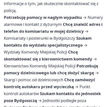
informacje o tym, jak skutecznie skontaktować się z
policją.
Potrzebuję pomocy w nagłym wypadku
→
Numery
alarmowe i kontakt z dyżurnym
Chcę znaleźć adres i
telefon do komisariatu w mojej dzielnicy
→
Komisariaty i posterunki w Bydgoszczy
Szukam
kontaktu do wydziału specjalistycznego
→
Wydziały Komendy Miejskiej Policji
Chcę
skontaktować się z kierownictwem komendy
→
Kierownictwo Komendy Miejskiej Policji
Potrzebuję
pomocy dzielnicowego lub chcę złożyć skargę
→
Skargi i pomoc od dzielnicowych
Chcę zamówzyć
kontrolę autokaru przed wycieczką
→
Punkt
kontroli autokarów
Szukam kontaktu do jednostek
poza Bydgoszczą
→
Jednostki podległe poza