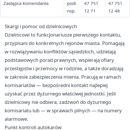
Zastępca Komendanta
podi
47 751
47 751
nsp.
12 71
12 48
Skargi i pomoc od dzielnicowych
Dzielnicowi to funkcjonariusze pierwszego kontaktu,
przypisani do konkretnych rejonów miasta. Pomagają
w rozwiązywaniu konfliktów sąsiedzkich, udzielają
podstawowych porad prawnych, wspierają ofiary
przestępstw i przemocy w rodzinie, a także doradzają
w zakresie zabezpieczenia mienia. Pracują w ramach
komisariatów — bezpośredni kontakt najlepiej
uzyskać przez dyżurnego właściwej jednostki. Jeśli
dzielnicowy nie odbiera, zadzwoń do dyżurnego
komisariatu lub — w sprawach pilnych — na numery
alarmowe.
Punkt kontroli autokarów