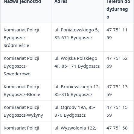
Nazwa jednostki
Adres
Telefon do
dyżurneg
o
Komisariat Policji
ul. Poniatowskiego 5,
47 751 11
Bydgoszcz-
85-671 Bydgoszcz
59
Śródmieście
Komisariat Policji
ul. Wojska Polskiego
47 751 52
Bydgoszcz-
4F, 85-171 Bydgoszcz
69
Szwederowo
Komisariat Policji
ul. Broniewskiego 12,
47 751 13
Bydgoszcz-Błonie
85-316 Bydgoszcz
59
Komisariat Policji
ul. Ogrody 19A, 85-
47 751 15
Bydgoszcz-Wyżyny
870 Bydgoszcz
59
Komisariat Policji
ul. Wyzwolenia 122,
47 751 58