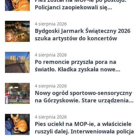
Policjanci zaopiekowali się
czworonogiem
4 sierpnia 2026
Bydgoski Jarmark Świąteczny 2026
szuka artystów do koncertów
4 sierpnia 2026
Po remoncie przyszła pora na
światło. Kładka zyskała nowe
oprawy
4 sierpnia 2026
Nowy ogród sportowo-sensoryczny
na Górzyskowie. Stare urządzenia
zostają
4 sierpnia 2026
Pies uciekł na MOP-ie, a właściciele
ruszyli dalej. Interweniowała policja