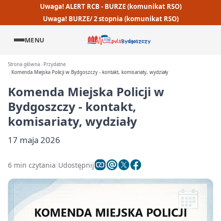
Uwaga! ALERT RCB - BURZE (komunikat RSO)
Uwaga! BURZE/ 2 stopnia (komunikat RSO)
MENU
Strona główna
Przydatne
Komenda Miejska Policji w Bydgoszczy - kontakt, komisariaty, wydziały
Komenda Miejska Policji w
Bydgoszczy - kontakt,
komisariaty, wydziały
17 maja 2026
6 min czytania
Udostępnij