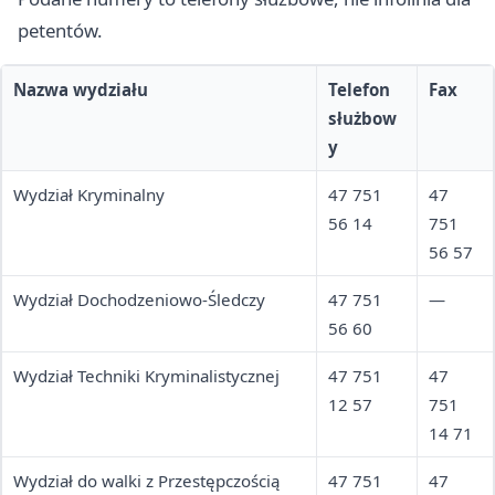
petentów.
Nazwa wydziału
Telefon
Fax
służbow
y
Wydział Kryminalny
47 751
47
56 14
751
56 57
Wydział Dochodzeniowo-Śledczy
47 751
—
56 60
Wydział Techniki Kryminalistycznej
47 751
47
12 57
751
14 71
Wydział do walki z Przestępczością
47 751
47