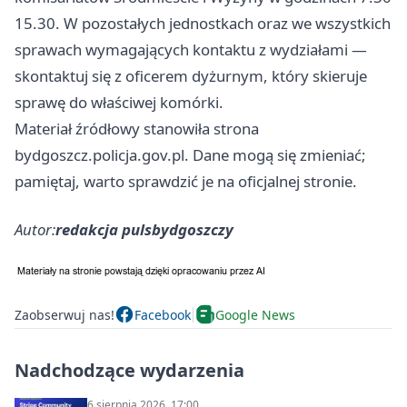
15.30. W pozostałych jednostkach oraz we wszystkich
sprawach wymagających kontaktu z wydziałami —
skontaktuj się z oficerem dyżurnym, który skieruje
sprawę do właściwej komórki.
Materiał źródłowy stanowiła strona
bydgoszcz.policja.gov.pl. Dane mogą się zmieniać;
pamiętaj, warto sprawdzić je na oficjalnej stronie.
Autor:
redakcja pulsbydgoszczy
Zaobserwuj nas!
Facebook
Google News
Nadchodzące wydarzenia
6 sierpnia 2026, 17:00