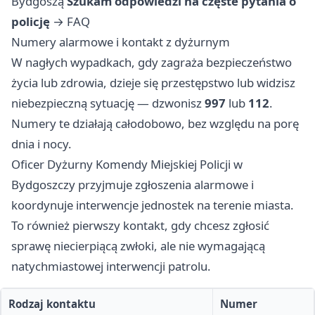
Bydgoszą
Szukam odpowiedzi na częste pytania o
policję
→
FAQ
Numery alarmowe i kontakt z dyżurnym
W nagłych wypadkach, gdy zagraża bezpieczeństwo
życia lub zdrowia, dzieje się przestępstwo lub widzisz
niebezpieczną sytuację — dzwonisz
997
lub
112
.
Numery te działają całodobowo, bez względu na porę
dnia i nocy.
Oficer Dyżurny Komendy Miejskiej Policji w
Bydgoszczy przyjmuje zgłoszenia alarmowe i
koordynuje interwencje jednostek na terenie miasta.
To również pierwszy kontakt, gdy chcesz zgłosić
sprawę niecierpiącą zwłoki, ale nie wymagającą
natychmiastowej interwencji patrolu.
Rodzaj kontaktu
Numer