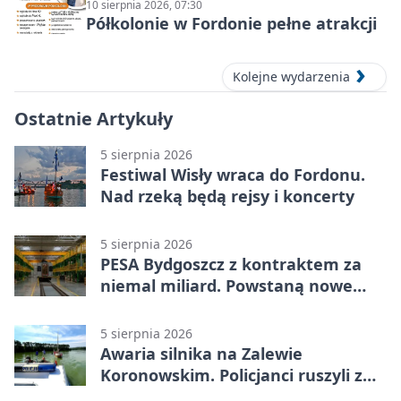
10 sierpnia 2026, 07:30
Półkolonie w Fordonie pełne atrakcji
Kolejne wydarzenia
Ostatnie Artykuły
5 sierpnia 2026
Festiwal Wisły wraca do Fordonu.
Nad rzeką będą rejsy i koncerty
5 sierpnia 2026
PESA Bydgoszcz z kontraktem za
niemal miliard. Powstaną nowe
ELFy
5 sierpnia 2026
Awaria silnika na Zalewie
Koronowskim. Policjanci ruszyli z
pomocą