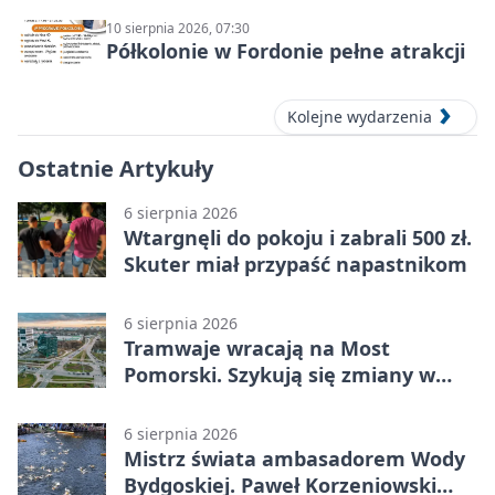
10 sierpnia 2026, 07:30
Półkolonie w Fordonie pełne atrakcji
Kolejne wydarzenia
Ostatnie Artykuły
6 sierpnia 2026
Wtargnęli do pokoju i zabrali 500 zł.
Skuter miał przypaść napastnikom
6 sierpnia 2026
Tramwaje wracają na Most
Pomorski. Szykują się zmiany w
komunikacji
6 sierpnia 2026
Mistrz świata ambasadorem Wody
Bydgoskiej. Paweł Korzeniowski