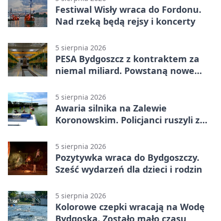
Festiwal Wisły wraca do Fordonu.
Nad rzeką będą rejsy i koncerty
5 sierpnia 2026
PESA Bydgoszcz z kontraktem za
niemal miliard. Powstaną nowe
ELFy
5 sierpnia 2026
Awaria silnika na Zalewie
Koronowskim. Policjanci ruszyli z
pomocą
5 sierpnia 2026
Pozytywka wraca do Bydgoszczy.
Sześć wydarzeń dla dzieci i rodzin
5 sierpnia 2026
Kolorowe czepki wracają na Wodę
Bydgoską. Zostało mało czasu