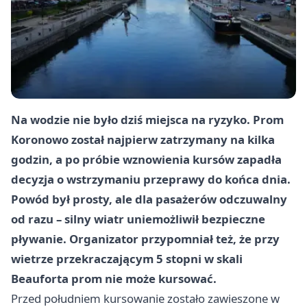
Na wodzie nie było dziś miejsca na ryzyko. Prom
Koronowo został najpierw zatrzymany na kilka
godzin, a po próbie wznowienia kursów zapadła
decyzja o wstrzymaniu przeprawy do końca dnia.
Powód był prosty, ale dla pasażerów odczuwalny
od razu – silny wiatr uniemożliwił bezpieczne
pływanie. Organizator przypomniał też, że przy
wietrze przekraczającym 5 stopni w skali
Beauforta prom nie może kursować.
Przed południem kursowanie zostało zawieszone w