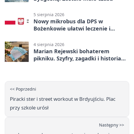
5 sierpnia 2026
Nowy mikrobus dla DPS w
Bożenkowie ułatwi leczenie i
rehabilitację
4 sierpnia 2026
Marian Rejewski bohaterem
pikniku. Szyfry, zagadki i historia
na Wyspie Młyńskiej
<< Poprzedni
Piracki ster i street workout w Brdyujściu. Plac
przy szkole urósł
Następny >>