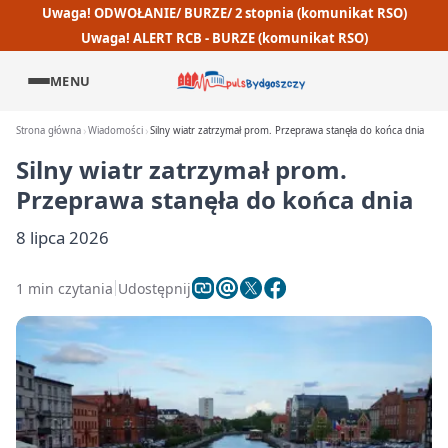
Uwaga! ODWOŁANIE/ BURZE/ 2 stopnia (komunikat RSO)
Uwaga! ALERT RCB - BURZE (komunikat RSO)
MENU
Strona główna
Wiadomości
Silny wiatr zatrzymał prom. Przeprawa stanęła do końca dnia
Silny wiatr zatrzymał prom.
Przeprawa stanęła do końca dnia
8 lipca 2026
1 min czytania
Udostępnij