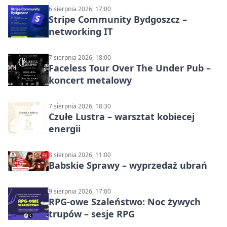
6 sierpnia 2026, 17:00
Stripe Community Bydgoszcz –
networking IT
7 sierpnia 2026, 18:00
Faceless Tour Over The Under Pub –
koncert metalowy
7 sierpnia 2026, 18:30
Czułe Lustra – warsztat kobiecej
energii
8 sierpnia 2026, 11:00
Babskie Sprawy – wyprzedaż ubrań
9 sierpnia 2026, 17:00
RPG-owe Szaleństwo: Noc żywych
trupów – sesje RPG