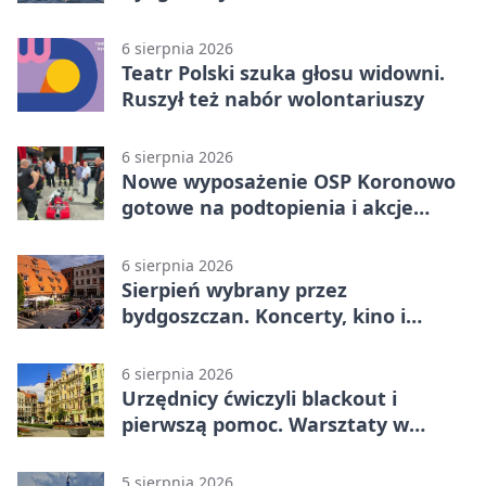
poprowadzi rozgrzewkę
6 sierpnia 2026
Teatr Polski szuka głosu widowni.
Ruszył też nabór wolontariuszy
6 sierpnia 2026
Nowe wyposażenie OSP Koronowo
gotowe na podtopienia i akcje
gaśnicze
6 sierpnia 2026
Sierpień wybrany przez
bydgoszczan. Koncerty, kino i
spływy kajakowe
6 sierpnia 2026
Urzędnicy ćwiczyli blackout i
pierwszą pomoc. Warsztaty w
powiecie bydgoskim
5 sierpnia 2026