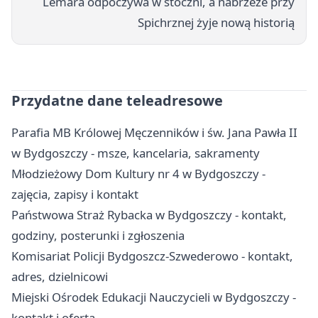
Lemara odpoczywa w stoczni, a nabrzeże przy
Spichrznej żyje nową historią
Przydatne dane teleadresowe
Parafia MB Królowej Męczenników i św. Jana Pawła II
w Bydgoszczy - msze, kancelaria, sakramenty
Młodzieżowy Dom Kultury nr 4 w Bydgoszczy -
zajęcia, zapisy i kontakt
Państwowa Straż Rybacka w Bydgoszczy - kontakt,
godziny, posterunki i zgłoszenia
Komisariat Policji Bydgoszcz-Szwederowo - kontakt,
adres, dzielnicowi
Miejski Ośrodek Edukacji Nauczycieli w Bydgoszczy -
kontakt i oferta