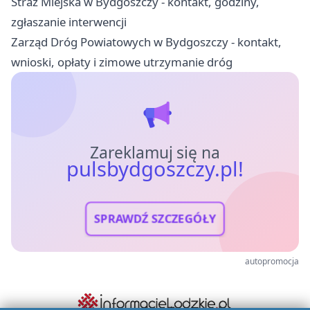
Straż Miejska w Bydgoszczy - kontakt, godziny,
zgłaszanie interwencji
Zarząd Dróg Powiatowych w Bydgoszczy - kontakt,
wnioski, opłaty i zimowe utrzymanie dróg
Zareklamuj się na
pulsbydgoszczy.pl!
SPRAWDŹ SZCZEGÓŁY
autopromocja