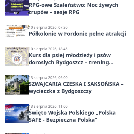
RPG-owe Szaleństwo: Noc żywych
trupów – sesje RPG
10 sierpnia 2026, 07:30
Półkolonie w Fordonie pełne atrakcji
10 sierpnia 2026, 18:45
Kurs dla psiej młodzieży i psów
dorosłych Bydgoszcz – trening
grupowy
13 sierpnia 2026, 06:00
SZWAJCARIA CZESKA I SAKSOŃSKA –
wycieczka z Bydgoszczy
13 sierpnia 2026, 11:00
Święto Wojska Polskiego „Polska
SAFE - Bezpieczna Polska”