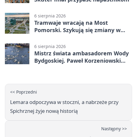
6 sierpnia 2026
Tramwaje wracają na Most
Pomorski. Szykują się zmiany w
komunikacji
6 sierpnia 2026
Mistrz świata ambasadorem Wody
Bydgoskiej. Paweł Korzeniowski
poprowadzi rozgrzewkę
<< Poprzedni
Lemara odpoczywa w stoczni, a nabrzeże przy
Spichrznej żyje nową historią
Następny >>