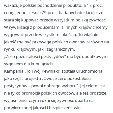
wskazuje polskie pochodzenie produktu, a 17 proc.
cenę. Jednocześnie 79 proc. badanych deklaruje, że
stara się kupować przede wszystkim polską żywność.
W rywalizacji z producentami z innych krajów chcemy
wygrywać przede wszystkim jakością. To właśnie
jakość ma być przewagą polskich owoców zarówno na
rynku krajowym, jak i zagranicznym.
„Zero pozostałości pestycydów” ma być dodatkowym
sygnałem dla kupujących
Kampania „To Twój Pewniak!” została uruchomiona
jako część projektu „Owoce zero pozostałości
pestycydów – pewni dobrego wyboru”. Jej celem jest
nie tylko promocja polskich owoców, ale też prostsze
wyjaśnienie, czym różni się żywność oparta na
potwierdzonej jakości i bezpieczeństwie.