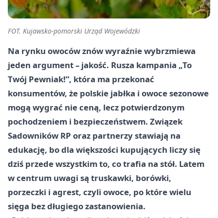
FOT. Kujawsko-pomorski Urząd Wojewódzki
Na rynku owoców znów wyraźnie wybrzmiewa
jeden argument – jakość. Rusza kampania „To
Twój Pewniak!”, która ma przekonać
konsumentów, że polskie jabłka i owoce sezonowe
mogą wygrać nie ceną, lecz potwierdzonym
pochodzeniem i bezpieczeństwem. Związek
Sadowników RP oraz partnerzy stawiają na
edukację, bo dla większości kupujących liczy się
dziś przede wszystkim to, co trafia na stół. Latem
w centrum uwagi są truskawki, borówki,
porzeczki i agrest, czyli owoce, po które wielu
sięga bez długiego zastanowienia.