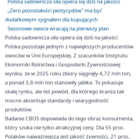
Polska sadownicza siła opiera się dziś na jakości
„Zero pozostałości pestycydów” ma być
dodatkowym sygnałem dla kupujących
Sezonowe owoce wracają na pierwszy plan
Polska sadownicza siła opiera się dziś na jakości
Polska pozostaje jednym z największych producentów
owoców w Unii Europejskiej. Z szacunków Instytutu
Ekonomiki Rolnictwa i Gospodarki Żywnościowej
wynika, że w 2025 roku zbiory sięgnęły 4,72 mln ton,
a ponad 3,8 mln ton stanowiły jabłka. To pokazuje
skalę rynku, ale też powód, dla którego branża tak
mocno akcentuje standardy i wiarygodność
produktów.
Badanie CBOS dopowiada do tego obraz konsumenta,
który szuka nie tylko atrakcyjnej ceny. Dla 55 proc.
Polaków najważniejsza jest jakość żywności, 21 proc.