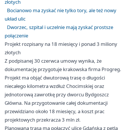
złotych
Bocianowo ma zyskać nie tylko tory, ale też nowy
układ ulic
Dworzec, szpital i uczelnie mają zyskać prostsze
połączenie
Projekt rozpisany na 18 miesięcy i ponad 3 miliony
złotych
Z podpisanej 30 czerwca umowy wynika, że
dokumentację przygotuje krakowska firma Progreg.
Projekt ma objąć dwutorową trasę o długości
niecałego kilometra wzdłuż Chocimskiej oraz
jednotorową zawrotkę przy dworcu Bydgoszcz
Główna. Na przygotowanie całej dokumentacji
przewidziano około 18 miesięcy, a koszt prac
projektowych przekracza 3 mln zł.
Planowana trasa ma połączyć ulicę Gdańską z pętlą