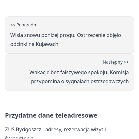
poprowadzi rozgrzewkę
<< Poprzedni
Wisła znowu poniżej progu. Ostrzeżenie objęło
odcinki na Kujawach
Następny >>
Wakacje bez fałszywego spokoju. Komisja
przypomina o sygnałach ostrzegawczych
Przydatne dane teleadresowe
ZUS Bydgoszcz - adresy, rezerwacja wizyt i
świadczenia