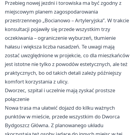
Przebieg nowej jezdni i torowiska ma być zgodny z
miejscowym planem zagospodarowania
przestrzennego „Bocianowo – Artyleryjska”. W trakcie
konsultacji pojawiły się przede wszystkim trzy
oczekiwania – ograniczenie wyburzeń, tłumienie
hałasu i większa liczba nasadzeń. Te uwagi mają
zostać uwzględnione w projekcie, co dla mieszkańców
jest istotne nie tylko z powodów estetycznych, ale też
praktycznych, bo od takich detali zależy późniejszy
komfort korzystania z ulicy.
Dworzec, szpital i uczelnie mają zyskać prostsze
połączenie
Nowa trasa ma ułatwić dojazd do kilku ważnych
punktów w mieście, przede wszystkim do Dworca
Bydgoszcz Główna. Z planowanego układu
skorzystają też osoby jadące do innych miejsc w tej