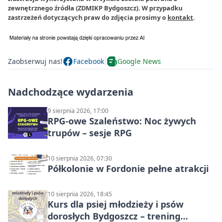
zewnętrznego źródła (ZDMIKP Bydgoszcz). W przypadku
zastrzeżeń dotyczących praw do zdjęcia prosimy o
kontakt
.
Zaobserwuj nas!
Facebook
Google News
Nadchodzące wydarzenia
9 sierpnia 2026, 17:00
RPG-owe Szaleństwo: Noc żywych
trupów – sesje RPG
10 sierpnia 2026, 07:30
Półkolonie w Fordonie pełne atrakcji
10 sierpnia 2026, 18:45
Kurs dla psiej młodzieży i psów
dorosłych Bydgoszcz – trening