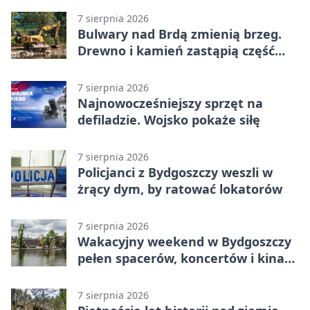
7 sierpnia 2026
Bulwary nad Brdą zmienią brzeg.
Drewno i kamień zastąpią część
betonu
7 sierpnia 2026
Najnowocześniejszy sprzęt na
defiladzie. Wojsko pokaże siłę
7 sierpnia 2026
Policjanci z Bydgoszczy weszli w
żrący dym, by ratować lokatorów
7 sierpnia 2026
Wakacyjny weekend w Bydgoszczy
pełen spacerów, koncertów i kina
pod chmurką
7 sierpnia 2026