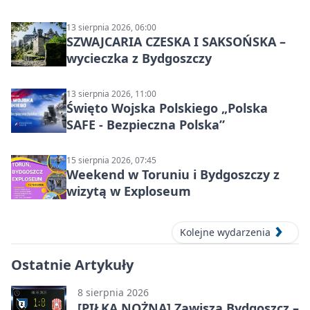
grupowy
13 sierpnia 2026, 06:00
SZWAJCARIA CZESKA I SAKSOŃSKA –
wycieczka z Bydgoszczy
13 sierpnia 2026, 11:00
Święto Wojska Polskiego „Polska
SAFE - Bezpieczna Polska”
15 sierpnia 2026, 07:45
Weekend w Toruniu i Bydgoszczy z
wizytą w Exploseum
Kolejne wydarzenia
Ostatnie Artykuły
8 sierpnia 2026
[PIŁKA NOŻNA] Zawisza Bydgoszcz –