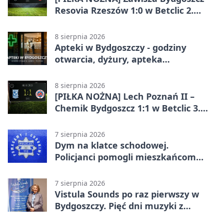
Resovia Rzeszów 1:0 w Betclic 2.
lidze. Pierwsza wygrana gospodarzy
8 sierpnia 2026
Apteki w Bydgoszczy - godziny
otwarcia, dyżury, apteka
całodobowa
8 sierpnia 2026
[PIŁKA NOŻNA] Lech Poznań II –
Chemik Bydgoszcz 1:1 w Betclic 3.
Lidze Grupa 2 (Grupa II).
Bydgoszczanie wywieźli punkt z
7 sierpnia 2026
Wronek
Dym na klatce schodowej.
Policjanci pomogli mieszkańcom
opuścić blok
7 sierpnia 2026
Vistula Sounds po raz pierwszy w
Bydgoszczy. Pięć dni muzyki z
całego świata