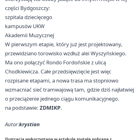
części Bydgoszczy:
szpitala dziecięcego
kampusów UKW
Akademii Muzycznej
W pierwszym etapie, który już jest projektowany,
przewidziano torowisko wzdłuż alei Wyszyńskiego.
Ma ono połączyć Rondo Fordońskie z ulicą
Chodkiewicza. Całe przedsięwzięcie jest więc
rozpisane etapami, a nowa trasa ma stopniowo
wzmacniać sieć tramwajową tam, gdzie dziś najłatwiej
o przeciążenie jednego ciągu komunikacyjnego.
na podstawie:
ZDMIKP
.
Autor:
krystian
Ilustracja wykorzystana w artykule została pobrana z