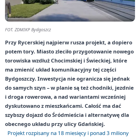
FOT. ZDMIKP Bydgoszcz
Przy Rycerskiej najpierw rusza projekt, a dopiero
potem tory. Miasto zleciło przygotowanie nowego
torowiska wzdłuż Chocimskiej i Świeckiej, które
ma zmienić układ komunikacyjny tej części
Bydgoszczy. Inwestycja nie ogranicza się jednak
do samych szyn – w planie są też chodniki, jezdnie
i droga rowerowa, a nad wariantami wcześniej
dyskutowano z mieszkańcami. Całość ma dać
szybszy dojazd do Śródmieścia i alternatywę dla
obecnego układu przy ulicy Gdańskiej.
Projekt rozpisany na 18 miesięcy i ponad 3 miliony