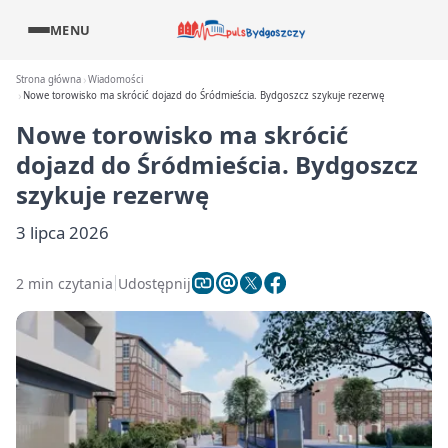
MENU
Strona główna
Wiadomości
Nowe torowisko ma skrócić dojazd do Śródmieścia. Bydgoszcz szykuje rezerwę
Nowe torowisko ma skrócić
dojazd do Śródmieścia. Bydgoszcz
szykuje rezerwę
3 lipca 2026
2 min czytania
Udostępnij