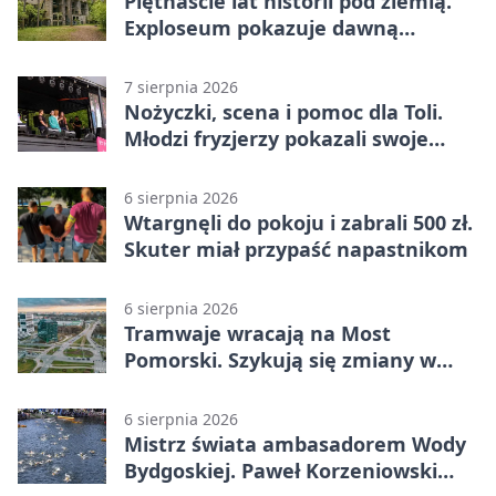
Piętnaście lat historii pod ziemią.
Exploseum pokazuje dawną
fabrykę
7 sierpnia 2026
Nożyczki, scena i pomoc dla Toli.
Młodzi fryzjerzy pokazali swoje
umiejętności
6 sierpnia 2026
Wtargnęli do pokoju i zabrali 500 zł.
Skuter miał przypaść napastnikom
6 sierpnia 2026
Tramwaje wracają na Most
Pomorski. Szykują się zmiany w
komunikacji
6 sierpnia 2026
Mistrz świata ambasadorem Wody
Bydgoskiej. Paweł Korzeniowski