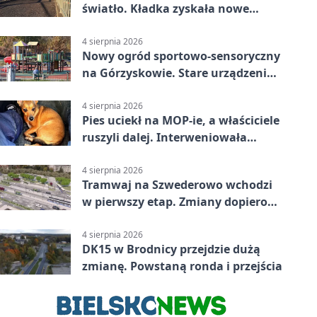
światło. Kładka zyskała nowe
oprawy
4 sierpnia 2026
Nowy ogród sportowo-sensoryczny
na Górzyskowie. Stare urządzenia
zostają
4 sierpnia 2026
Pies uciekł na MOP-ie, a właściciele
ruszyli dalej. Interweniowała
policja
4 sierpnia 2026
Tramwaj na Szwederowo wchodzi
w pierwszy etap. Zmiany dopiero
nadejdą
4 sierpnia 2026
DK15 w Brodnicy przejdzie dużą
zmianę. Powstaną ronda i przejścia