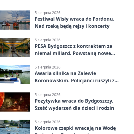
5 sierpnia 2026
Festiwal Wisły wraca do Fordonu.
Nad rzeką będą rejsy i koncerty
5 sierpnia 2026
PESA Bydgoszcz z kontraktem za
niemal miliard. Powstaną nowe
ELFy
5 sierpnia 2026
Awaria silnika na Zalewie
Koronowskim. Policjanci ruszyli z
pomocą
5 sierpnia 2026
Pozytywka wraca do Bydgoszczy.
Sześć wydarzeń dla dzieci i rodzin
5 sierpnia 2026
Kolorowe czepki wracają na Wodę