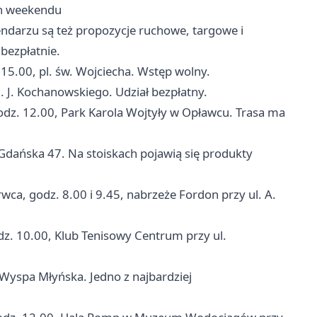
an weekendu
endarzu są też propozycje ruchowe, targowe i
 bezpłatnie.
15.00, pl. św. Wojciecha. Wstęp wolny.
. J. Kochanowskiego. Udział bezpłatny.
odz. 12.00, Park Karola Wojtyły w Opławcu. Trasa ma
Gdańska
47. Na stoiskach pojawią się produkty
wca, godz. 8.00 i 9.45, nabrzeże Fordon przy ul. A.
dz. 10.00, Klub Tenisowy Centrum przy ul.
 Wyspa Młyńska. Jedno z najbardziej