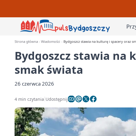
Prz
Strona główna
Wiadomości
Bydgoszcz stawia na kulturę i spacery oraz s
Bydgoszcz stawia na k
smak świata
26 czerwca 2026
4 min czytania
Udostępnij