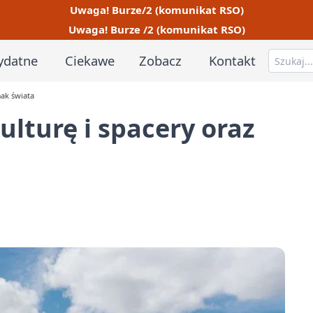
Uwaga! Burze/2 (komunikat RSO)
Uwaga! Burze /2 (komunikat RSO)
ydatne
Ciekawe
Zobacz
Kontakt
mak świata
ulturę i spacery oraz