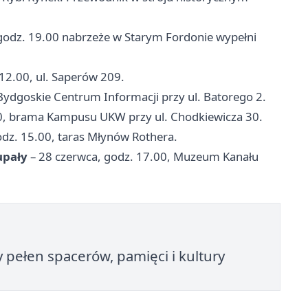
godz. 19.00 nabrzeże w Starym Fordonie wypełni
12.00, ul. Saperów 209.
Bydgoskie Centrum Informacji przy ul. Batorego 2.
00, brama Kampusu UKW przy ul. Chodkiewicza 30.
odz. 15.00, taras Młynów Rothera.
upały
– 28 czerwca, godz. 17.00, Muzeum Kanału
ełen spacerów, pamięci i kultury