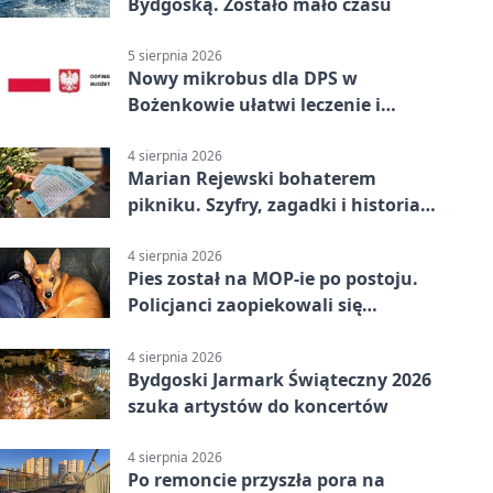
Bydgoską. Zostało mało czasu
5 sierpnia 2026
Nowy mikrobus dla DPS w
Bożenkowie ułatwi leczenie i
rehabilitację
4 sierpnia 2026
Marian Rejewski bohaterem
pikniku. Szyfry, zagadki i historia
na Wyspie Młyńskiej
4 sierpnia 2026
Pies został na MOP-ie po postoju.
Policjanci zaopiekowali się
czworonogiem
4 sierpnia 2026
Bydgoski Jarmark Świąteczny 2026
szuka artystów do koncertów
4 sierpnia 2026
Po remoncie przyszła pora na