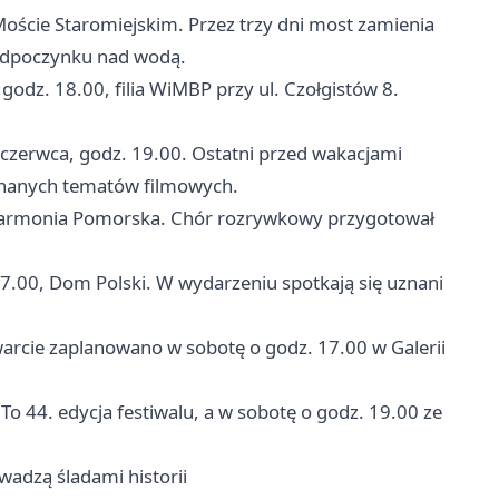
oście Staromiejskim. Przez trzy dni most zamienia
 odpoczynku nad wodą.
godz. 18.00, filia WiMBP przy ul. Czołgistów 8.
 czerwca, godz. 19.00. Ostatni przed wakacjami
 znanych tematów filmowych.
lharmonia Pomorska. Chór rozrywkowy przygotował
7.00, Dom Polski. W wydarzeniu spotkają się uznani
warcie zaplanowano w sobotę o godz. 17.00 w Galerii
To 44. edycja festiwalu, a w sobotę o godz. 19.00 ze
adzą śladami historii