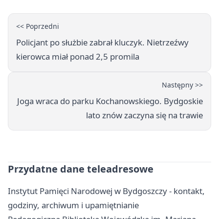
<< Poprzedni
Policjant po służbie zabrał kluczyk. Nietrzeźwy
kierowca miał ponad 2,5 promila
Następny >>
Joga wraca do parku Kochanowskiego. Bydgoskie
lato znów zaczyna się na trawie
Przydatne dane teleadresowe
Instytut Pamięci Narodowej w Bydgoszczy - kontakt,
godziny, archiwum i upamiętnianie