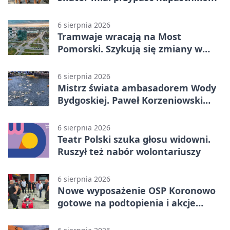
6 sierpnia 2026
Tramwaje wracają na Most
Pomorski. Szykują się zmiany w
komunikacji
6 sierpnia 2026
Mistrz świata ambasadorem Wody
Bydgoskiej. Paweł Korzeniowski
poprowadzi rozgrzewkę
6 sierpnia 2026
Teatr Polski szuka głosu widowni.
Ruszył też nabór wolontariuszy
6 sierpnia 2026
Nowe wyposażenie OSP Koronowo
gotowe na podtopienia i akcje
gaśnicze