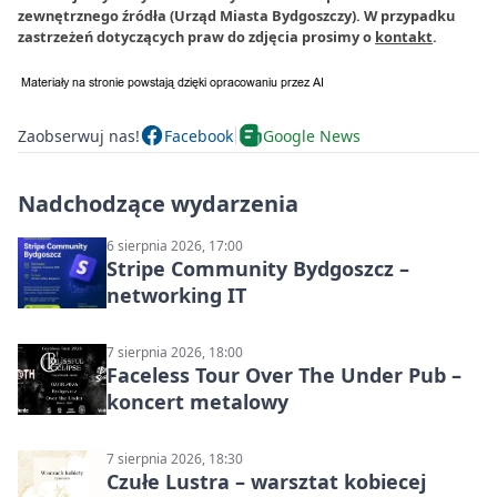
zewnętrznego źródła (Urząd Miasta Bydgoszczy). W przypadku
zastrzeżeń dotyczących praw do zdjęcia prosimy o
kontakt
.
Zaobserwuj nas!
Facebook
Google News
Nadchodzące wydarzenia
6 sierpnia 2026, 17:00
Stripe Community Bydgoszcz –
networking IT
7 sierpnia 2026, 18:00
Faceless Tour Over The Under Pub –
koncert metalowy
7 sierpnia 2026, 18:30
Czułe Lustra – warsztat kobiecej