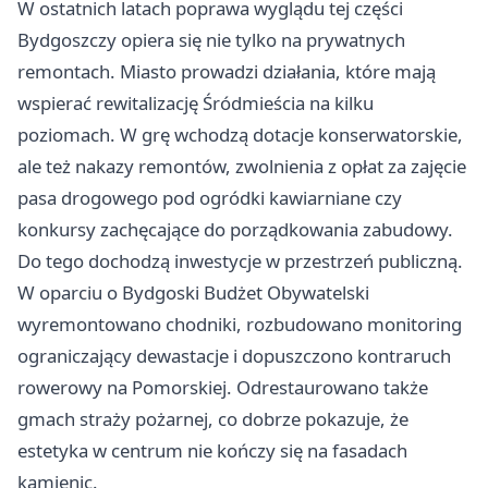
W ostatnich latach poprawa wyglądu tej części
Bydgoszczy opiera się nie tylko na prywatnych
remontach. Miasto prowadzi działania, które mają
wspierać rewitalizację Śródmieścia na kilku
poziomach. W grę wchodzą dotacje konserwatorskie,
ale też nakazy remontów, zwolnienia z opłat za zajęcie
pasa drogowego pod ogródki kawiarniane czy
konkursy zachęcające do porządkowania zabudowy.
Do tego dochodzą inwestycje w przestrzeń publiczną.
W oparciu o Bydgoski Budżet Obywatelski
wyremontowano chodniki, rozbudowano monitoring
ograniczający dewastacje i dopuszczono kontraruch
rowerowy na Pomorskiej. Odrestaurowano także
gmach straży pożarnej, co dobrze pokazuje, że
estetyka w centrum nie kończy się na fasadach
kamienic.