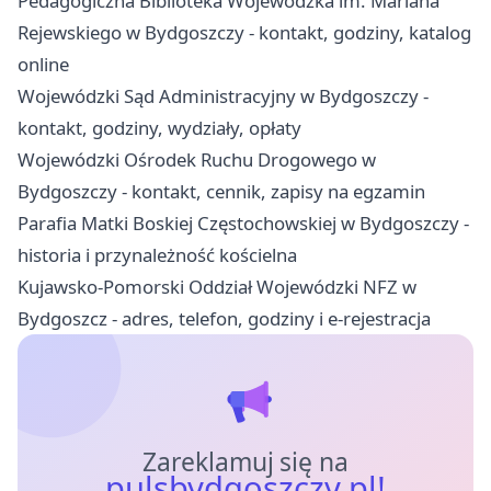
Pedagogiczna Biblioteka Wojewódzka im. Mariana
Rejewskiego w Bydgoszczy - kontakt, godziny, katalog
online
Wojewódzki Sąd Administracyjny w Bydgoszczy -
kontakt, godziny, wydziały, opłaty
Wojewódzki Ośrodek Ruchu Drogowego w
Bydgoszczy - kontakt, cennik, zapisy na egzamin
Parafia Matki Boskiej Częstochowskiej w Bydgoszczy -
historia i przynależność kościelna
Kujawsko-Pomorski Oddział Wojewódzki NFZ w
Bydgoszcz - adres, telefon, godziny i e-rejestracja
Zareklamuj się na
pulsbydgoszczy.pl!