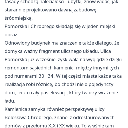
fasady schodzą naleciałości i ubytki, znów widać, jak
starannie projektowano dawną zabudowę
śródmiejską.
Pomorska i Chrobrego składają się w jeden miejski
obraz
Odnowiony budynek ma znaczenie także dlatego, że
domyka ważny fragment ulicznego układu. Ulica
Pomorska już wcześniej zyskiwała na wyglądzie dzięki
remontom sąsiednich kamienic, między innymi tych
pod numerami 30 i 34. W tej części miasta każda taka
realizacja robi różnicę, bo chodzi nie o pojedynczy
dom, lecz o cały pas elewacji, który tworzy wrażenie
ładu.
Kamienica zamyka również perspektywę ulicy
Bolesława Chrobrego, znanej z odrestaurowanych
domów z przełomu XIX i XX wieku. To właśnie tam