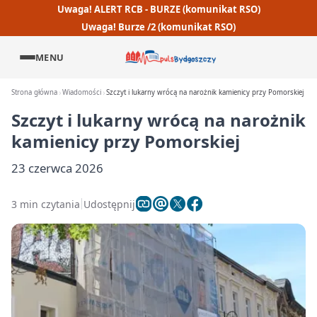
Uwaga! ALERT RCB - BURZE (komunikat RSO)
Uwaga! Burze /2 (komunikat RSO)
MENU
Strona główna
Wiadomości
Szczyt i lukarny wrócą na narożnik kamienicy przy Pomorskiej
Szczyt i lukarny wrócą na narożnik
kamienicy przy Pomorskiej
23 czerwca 2026
3 min czytania
Udostępnij