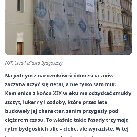
FOT. Urząd Miasta Bydgoszczy
Na jednym z narożników śródmieścia znów
zaczyna liczyć się detal, a nie tylko sam mur.
Kamienica z końca XIX wieku ma odzyskać smukły
szczyt, lukarny i ozdoby, które przez lata
budowały jej charakter, zanim przygasły pod
ciężarem czasu. To właśnie takie fasady trzymają
rytm bydgoskich ulic – ciche, ale wyraziste. W tej