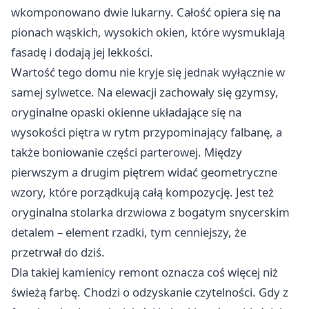
wkomponowano dwie lukarny. Całość opiera się na
pionach wąskich, wysokich okien, które wysmuklają
fasadę i dodają jej lekkości.
Wartość tego domu nie kryje się jednak wyłącznie w
samej sylwetce. Na elewacji zachowały się gzymsy,
oryginalne opaski okienne układające się na
wysokości piętra w rytm przypominający falbanę, a
także boniowanie części parterowej. Między
pierwszym a drugim piętrem widać geometryczne
wzory, które porządkują całą kompozycję. Jest też
oryginalna stolarka drzwiowa z bogatym snycerskim
detalem – element rzadki, tym cenniejszy, że
przetrwał do dziś.
Dla takiej kamienicy remont oznacza coś więcej niż
świeżą farbę. Chodzi o odzyskanie czytelności. Gdy z