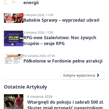
energii
8 sierpnia 2026, 11:00
Babskie Sprawy – wyprzedaż ubrań
9 sierpnia 2026, 17:00
RPG-owe Szaleństwo: Noc żywych
trupów – sesje RPG
10 sierpnia 2026, 07:30
Półkolonie w Fordonie pełne atrakcji
Kolejne wydarzenia
Ostatnie Artykuły
6 sierpnia 2026
Wtargnęli do pokoju i zabrali 500 zł.
Skuter miał przypaść napastnikom