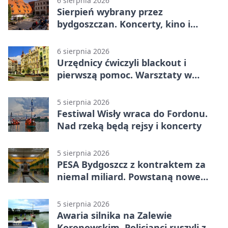
6 sierpnia 2026
Sierpień wybrany przez
bydgoszczan. Koncerty, kino i
spływy kajakowe
6 sierpnia 2026
Urzędnicy ćwiczyli blackout i
pierwszą pomoc. Warsztaty w
powiecie bydgoskim
5 sierpnia 2026
Festiwal Wisły wraca do Fordonu.
Nad rzeką będą rejsy i koncerty
5 sierpnia 2026
PESA Bydgoszcz z kontraktem za
niemal miliard. Powstaną nowe
ELFy
5 sierpnia 2026
Awaria silnika na Zalewie
Koronowskim. Policjanci ruszyli z