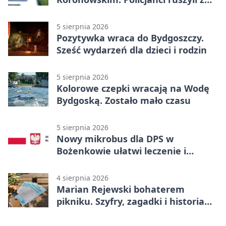
pomocą
5 sierpnia 2026
Pozytywka wraca do Bydgoszczy.
Sześć wydarzeń dla dzieci i rodzin
5 sierpnia 2026
Kolorowe czepki wracają na Wodę
Bydgoską. Zostało mało czasu
5 sierpnia 2026
Nowy mikrobus dla DPS w
Bożenkowie ułatwi leczenie i
rehabilitację
4 sierpnia 2026
Marian Rejewski bohaterem
pikniku. Szyfry, zagadki i historia
na Wyspie Młyńskiej