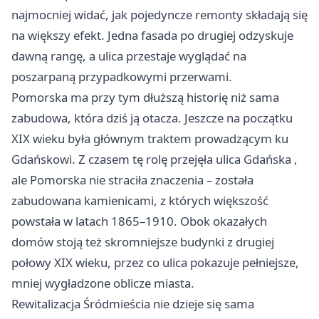
najmocniej widać, jak pojedyncze remonty składają się
na większy efekt. Jedna fasada po drugiej odzyskuje
dawną rangę, a ulica przestaje wyglądać na
poszarpaną przypadkowymi przerwami.
Pomorska ma przy tym dłuższą historię niż sama
zabudowa, która dziś ją otacza. Jeszcze na początku
XIX wieku była głównym traktem prowadzącym ku
Gdańskowi. Z czasem tę rolę przejęła ulica
Gdańska
,
ale Pomorska nie straciła znaczenia – została
zabudowana kamienicami, z których większość
powstała w latach 1865–1910. Obok okazałych
domów stoją też skromniejsze budynki z drugiej
połowy XIX wieku, przez co ulica pokazuje pełniejsze,
mniej wygładzone oblicze miasta.
Rewitalizacja Śródmieścia nie dzieje się sama