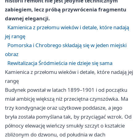
historii remont nie jest jedynie technicznym
zabiegiem, lecz próbą przywrócenia fragmentu
dawnej elegancji.
Kamienica z przełomu wieków i detale, które nadają
jej rangę
Pomorska i Chrobrego składają się w jeden miejski
obraz
Rewitalizacja Śródmieścia nie dzieje się sama
Kamienica z przełomu wieków i detale, które nadają jej
rangę
Budynek powstał w latach 1899–1901 i od początku
miał ambicję większą niż przeciętna czynszówka. Ma
trzy kondygnacje oraz użytkowe poddasze, a jego
bryła została pomyślana tak, by przyciągać wzrok. Od
północy elewację wieńczy smukły szczyt o kształcie
zbliżonym do dzwonu, od południa w dach