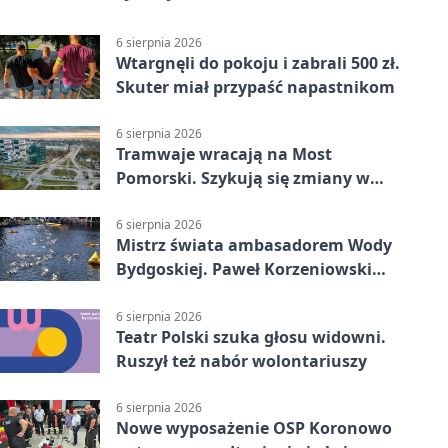
6 sierpnia 2026
Wtargnęli do pokoju i zabrali 500 zł.
Skuter miał przypaść napastnikom
6 sierpnia 2026
Tramwaje wracają na Most
Pomorski. Szykują się zmiany w
komunikacji
6 sierpnia 2026
Mistrz świata ambasadorem Wody
Bydgoskiej. Paweł Korzeniowski
poprowadzi rozgrzewkę
6 sierpnia 2026
Teatr Polski szuka głosu widowni.
Ruszył też nabór wolontariuszy
6 sierpnia 2026
Nowe wyposażenie OSP Koronowo