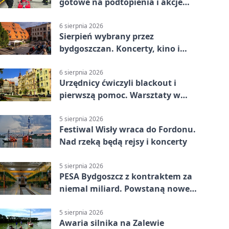
gotowe na podtopienia i akcje
gaśnicze
6 sierpnia 2026
Sierpień wybrany przez
bydgoszczan. Koncerty, kino i
spływy kajakowe
6 sierpnia 2026
Urzędnicy ćwiczyli blackout i
pierwszą pomoc. Warsztaty w
powiecie bydgoskim
5 sierpnia 2026
Festiwal Wisły wraca do Fordonu.
Nad rzeką będą rejsy i koncerty
5 sierpnia 2026
PESA Bydgoszcz z kontraktem za
niemal miliard. Powstaną nowe
ELFy
5 sierpnia 2026
Awaria silnika na Zalewie