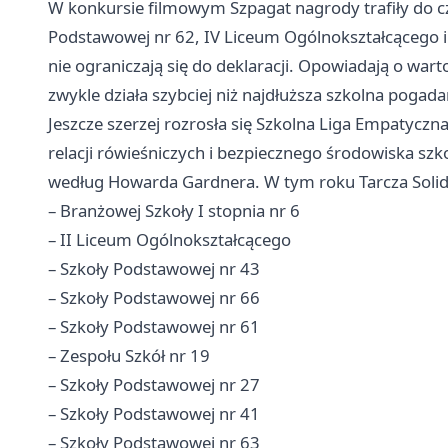
W konkursie filmowym Szpagat nagrody trafiły do cz
Podstawowej nr 62, IV Liceum Ogólnokształcącego i 
nie ograniczają się do deklaracji. Opowiadają o war
zwykle działa szybciej niż najdłuższa szkolna pogad
Jeszcze szerzej rozrosła się Szkolna Liga Empatyczna
relacji rówieśniczych i bezpiecznego środowiska sz
według Howarda Gardnera. W tym roku Tarcza Solidar
– Branżowej Szkoły I stopnia nr 6
– II Liceum Ogólnokształcącego
– Szkoły Podstawowej nr 43
– Szkoły Podstawowej nr 66
– Szkoły Podstawowej nr 61
– Zespołu Szkół nr 19
– Szkoły Podstawowej nr 27
– Szkoły Podstawowej nr 41
– Szkoły Podstawowej nr 63