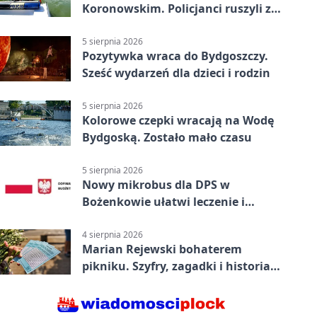
Koronowskim. Policjanci ruszyli z
pomocą
5 sierpnia 2026
Pozytywka wraca do Bydgoszczy.
Sześć wydarzeń dla dzieci i rodzin
5 sierpnia 2026
Kolorowe czepki wracają na Wodę
Bydgoską. Zostało mało czasu
5 sierpnia 2026
Nowy mikrobus dla DPS w
Bożenkowie ułatwi leczenie i
rehabilitację
4 sierpnia 2026
Marian Rejewski bohaterem
pikniku. Szyfry, zagadki i historia
na Wyspie Młyńskiej