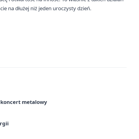
cie na dłużej niż jeden uroczysty dzień.
– koncert metalowy
rgii