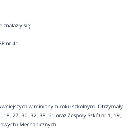
 znalazły się:
SP nr 41
aktywniejszych w minionym roku szkolnym. Otrzymały
 18, 27, 30, 32, 38, 61 oraz Zespoły Szkół nr 1, 19,
lowych i Mechanicznych.