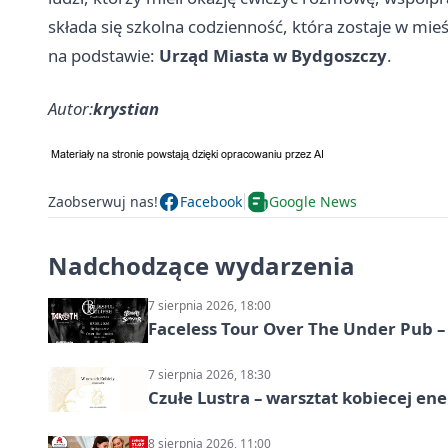
składa się szkolna codzienność, która zostaje w mieś
na podstawie:
Urząd Miasta w Bydgoszczy
.
Autor:
krystian
Zaobserwuj nas!
Facebook
Google News
Nadchodzące wydarzenia
7 sierpnia 2026, 18:00
Faceless Tour Over The Under Pub 
7 sierpnia 2026, 18:30
Czułe Lustra – warsztat kobiecej ene
8 sierpnia 2026, 11:00