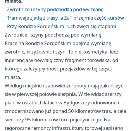
miasta.
Zwrotnice i szyny podchodzą pod wymianę
Tramwaje zjadą z trasy, a ZaT przejmie część kursów
Przy Rondzie Fordońskim ruch zwęzi się etapami
Zwrotnice i szyny podchodzą pod wymianę
Prace na Rondzie Fordońskim obejmą wymianę
zwrotnic, krzyżownic i szyn. To nie kosmetyka, lecz
ingerencja w newralgiczny fragment torowiska, od
którego zależy płynność przejazdów w tej części
miasta.
Według miejskich zapowiedzi roboty mają zakończyć
się w pierwszej połowie sierpnia. W tle widać szerszy
plan: w ostatnich latach w Bydgoszczy odnowiono i
zmodernizowano już ponad 50 kilometrów tras, a cała
sieć liczy 95 kilometrów toru pojedynczego. Na
tegoroczne remonty infrastruktury torowej zapisano