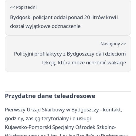
<< Poprzedni
Bydgoski policjant oddał ponad 20 litrów krwi i
dostał wyjątkowe odznaczenie
Następny >>
Policyjni profilaktycy z Bydgoszczy dali dzieciom
lekcję, która może uchronić wakacje
Przydatne dane teleadresowe
Pierwszy Urząd Skarbowy w Bydgoszczy - kontakt,
godziny, zasięg terytorialny i e-usługi
Kujawsko-Pomorski Specjalny Ośrodek Szkolno-
Wychowawczy nr 1 im. Louisa Braille'a w Bydgoszczy -