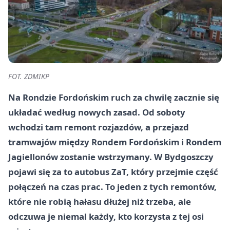
FOT. ZDMIKP
Na Rondzie Fordońskim ruch za chwilę zacznie się
układać według nowych zasad. Od soboty
wchodzi tam remont rozjazdów, a przejazd
tramwajów między Rondem Fordońskim i Rondem
Jagiellonów zostanie wstrzymany. W Bydgoszczy
pojawi się za to autobus ZaT, który przejmie część
połączeń na czas prac. To jeden z tych remontów,
które nie robią hałasu dłużej niż trzeba, ale
odczuwa je niemal każdy, kto korzysta z tej osi