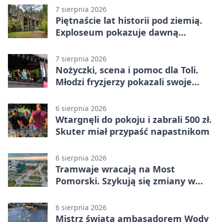
7 sierpnia 2026
Piętnaście lat historii pod ziemią.
Exploseum pokazuje dawną
fabrykę
7 sierpnia 2026
Nożyczki, scena i pomoc dla Toli.
Młodzi fryzjerzy pokazali swoje
umiejętności
6 sierpnia 2026
Wtargnęli do pokoju i zabrali 500 zł.
Skuter miał przypaść napastnikom
6 sierpnia 2026
Tramwaje wracają na Most
Pomorski. Szykują się zmiany w
komunikacji
6 sierpnia 2026
Mistrz świata ambasadorem Wody