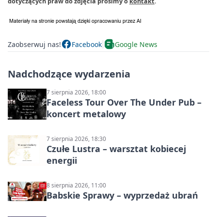
dotyczących praw do zdjęcia prosimy o
kontakt
.
Zaobserwuj nas!
Facebook
Google News
Nadchodzące wydarzenia
7 sierpnia 2026, 18:00
Faceless Tour Over The Under Pub –
koncert metalowy
7 sierpnia 2026, 18:30
Czułe Lustra – warsztat kobiecej
energii
8 sierpnia 2026, 11:00
Babskie Sprawy – wyprzedaż ubrań