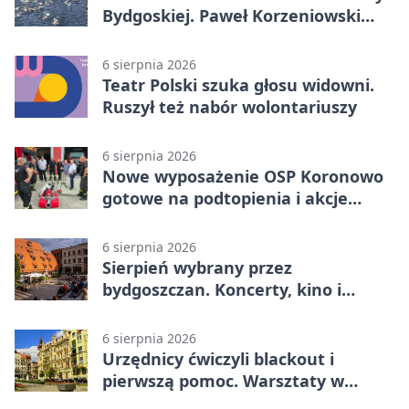
Bydgoskiej. Paweł Korzeniowski
poprowadzi rozgrzewkę
6 sierpnia 2026
Teatr Polski szuka głosu widowni.
Ruszył też nabór wolontariuszy
6 sierpnia 2026
Nowe wyposażenie OSP Koronowo
gotowe na podtopienia i akcje
gaśnicze
6 sierpnia 2026
Sierpień wybrany przez
bydgoszczan. Koncerty, kino i
spływy kajakowe
6 sierpnia 2026
Urzędnicy ćwiczyli blackout i
pierwszą pomoc. Warsztaty w
powiecie bydgoskim