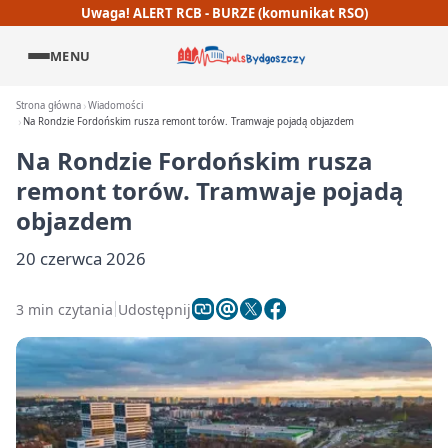
Uwaga! ALERT RCB - BURZE (komunikat RSO)
MENU
Strona główna
Wiadomości
Na Rondzie Fordońskim rusza remont torów. Tramwaje pojadą objazdem
Na Rondzie Fordońskim rusza
remont torów. Tramwaje pojadą
objazdem
20 czerwca 2026
3 min czytania
Udostępnij