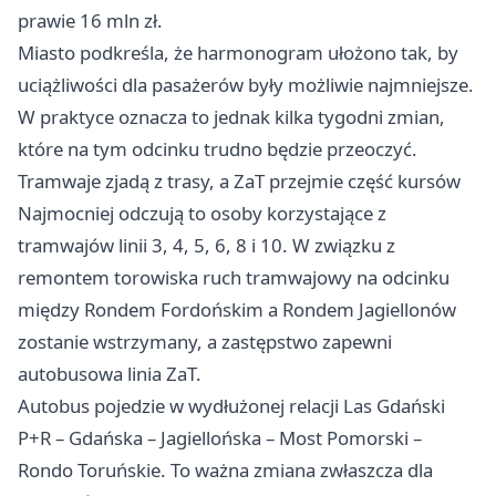
prawie 16 mln zł.
Miasto podkreśla, że harmonogram ułożono tak, by
uciążliwości dla pasażerów były możliwie najmniejsze.
W praktyce oznacza to jednak kilka tygodni zmian,
które na tym odcinku trudno będzie przeoczyć.
Tramwaje zjadą z trasy, a ZaT przejmie część kursów
Najmocniej odczują to osoby korzystające z
tramwajów linii 3, 4, 5, 6, 8 i 10. W związku z
remontem torowiska ruch tramwajowy na odcinku
między Rondem Fordońskim a Rondem Jagiellonów
zostanie wstrzymany, a zastępstwo zapewni
autobusowa linia ZaT.
Autobus pojedzie w wydłużonej relacji Las Gdański
P+R –
Gdańska
– Jagiellońska – Most Pomorski –
Rondo Toruńskie. To ważna zmiana zwłaszcza dla