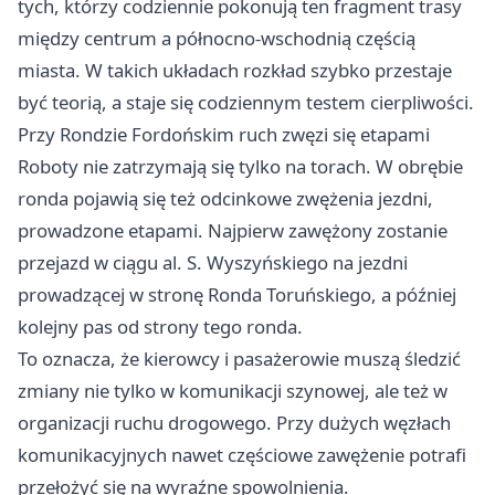
tych, którzy codziennie pokonują ten fragment trasy
między centrum a północno-wschodnią częścią
miasta. W takich układach rozkład szybko przestaje
być teorią, a staje się codziennym testem cierpliwości.
Przy Rondzie Fordońskim ruch zwęzi się etapami
Roboty nie zatrzymają się tylko na torach. W obrębie
ronda pojawią się też odcinkowe zwężenia jezdni,
prowadzone etapami. Najpierw zawężony zostanie
przejazd w ciągu al. S. Wyszyńskiego na jezdni
prowadzącej w stronę Ronda Toruńskiego, a później
kolejny pas od strony tego ronda.
To oznacza, że kierowcy i pasażerowie muszą śledzić
zmiany nie tylko w komunikacji szynowej, ale też w
organizacji ruchu drogowego. Przy dużych węzłach
komunikacyjnych nawet częściowe zawężenie potrafi
przełożyć się na wyraźne spowolnienia.