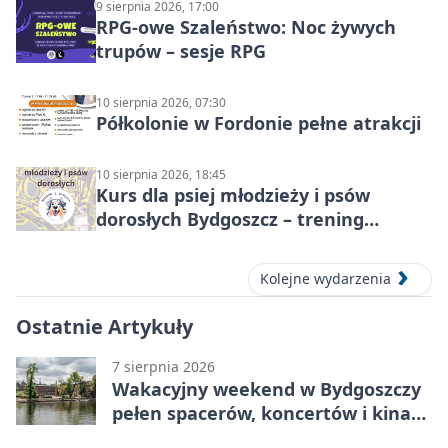
9 sierpnia 2026, 17:00
RPG-owe Szaleństwo: Noc żywych
trupów – sesje RPG
10 sierpnia 2026, 07:30
Półkolonie w Fordonie pełne atrakcji
10 sierpnia 2026, 18:45
Kurs dla psiej młodzieży i psów
dorosłych Bydgoszcz – trening
grupowy
Kolejne wydarzenia
Ostatnie Artykuły
7 sierpnia 2026
Wakacyjny weekend w Bydgoszczy
pełen spacerów, koncertów i kina
pod chmurką