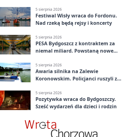
powiecie bydgoskim
5 sierpnia 2026
Festiwal Wisły wraca do Fordonu.
Nad rzeką będą rejsy i koncerty
5 sierpnia 2026
PESA Bydgoszcz z kontraktem za
niemal miliard. Powstaną nowe
ELFy
5 sierpnia 2026
Awaria silnika na Zalewie
Koronowskim. Policjanci ruszyli z
pomocą
5 sierpnia 2026
Pozytywka wraca do Bydgoszczy.
Sześć wydarzeń dla dzieci i rodzin