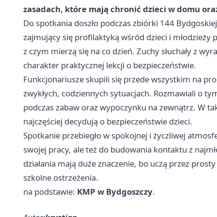
zasadach, które mają chronić dzieci w domu or
Do spotkania doszło podczas zbiórki 144 Bydgoskiej
zajmujący się profilaktyką wśród dzieci i młodzieży
z czym mierzą się na co dzień. Zuchy słuchały z wy
charakter praktycznej lekcji o bezpieczeństwie.
Funkcjonariusze skupili się przede wszystkim na pr
zwykłych, codziennych sytuacjach. Rozmawiali o ty
podczas zabaw oraz wypoczynku na zewnątrz. W tak
najczęściej decydują o bezpieczeństwie dzieci.
Spotkanie przebiegło w spokojnej i życzliwej atmosfe
swojej pracy, ale też do budowania kontaktu z najm
działania mają duże znaczenie, bo uczą przez prosty 
szkolne ostrzeżenia.
na podstawie:
KMP w Bydgoszczy
.