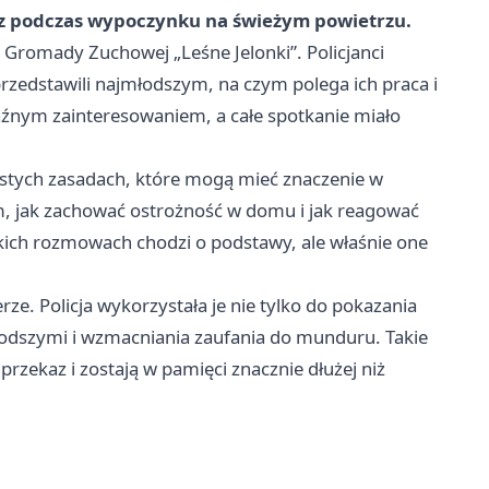
az podczas wypoczynku na świeżym powietrzu.
 Gromady Zuchowej „Leśne Jelonki”. Policjanci
 przedstawili najmłodszym, na czym polega ich praca i
raźnym zainteresowaniem, a całe spotkanie miało
ostych zasadach, które mogą mieć znaczenie w
m, jak zachować ostrożność w domu i jak reagować
ich rozmowach chodzi o podstawy, ale właśnie one
rze. Policja wykorzystała je nie tylko do pokazania
łodszymi i wzmacniania zaufania do munduru. Takie
przekaz i zostają w pamięci znacznie dłużej niż