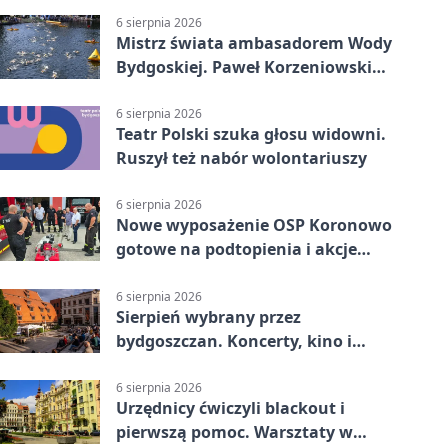
6 sierpnia 2026
Mistrz świata ambasadorem Wody
Bydgoskiej. Paweł Korzeniowski
poprowadzi rozgrzewkę
6 sierpnia 2026
Teatr Polski szuka głosu widowni.
Ruszył też nabór wolontariuszy
6 sierpnia 2026
Nowe wyposażenie OSP Koronowo
gotowe na podtopienia i akcje
gaśnicze
6 sierpnia 2026
Sierpień wybrany przez
bydgoszczan. Koncerty, kino i
spływy kajakowe
6 sierpnia 2026
Urzędnicy ćwiczyli blackout i
pierwszą pomoc. Warsztaty w