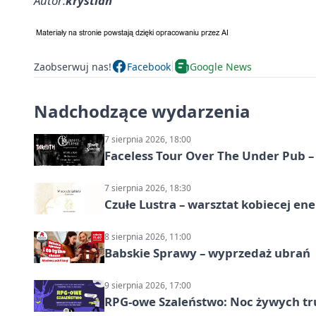
Autor:
krystian
Zaobserwuj nas!
Facebook
Google News
Nadchodzące wydarzenia
7 sierpnia 2026, 18:00
Faceless Tour Over The Under Pub 
7 sierpnia 2026, 18:30
Czułe Lustra – warsztat kobiecej ene
8 sierpnia 2026, 11:00
Babskie Sprawy – wyprzedaż ubrań
9 sierpnia 2026, 17:00
RPG-owe Szaleństwo: Noc żywych tr