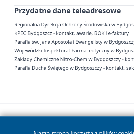
Przydatne dane teleadresowe
Regionalna Dyrekcja Ochrony Środowiska w Bydgoszc
KPEC Bydgoszcz - kontakt, awarie, BOK i e-faktury
Parafia św. Jana Apostoła i Ewangelisty w Bydgoszc
Wojewódzki Inspektorat Farmaceutyczny w Bydgoszc
Zakłady Chemiczne Nitro-Chem w Bydgoszczy - kontak
Parafia Ducha Świętego w Bydgoszczy - kontakt, sa
Nasza strona korzysta z plików cooki