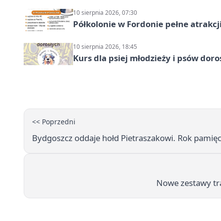
10 sierpnia 2026, 07:30
Półkolonie w Fordonie pełne atrakcj
10 sierpnia 2026, 18:45
Kurs dla psiej młodzieży i psów dor
<< Poprzedni
Bydgoszcz oddaje hołd Pietraszakowi. Rok pamięc
Nowe zestawy tra