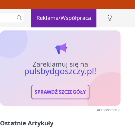
Reklama/Współpraca
Zareklamuj się na
pulsbydgoszczy.pl!
SPRAWDŹ SZCZEGÓŁY
autopromocja
Ostatnie Artykuły