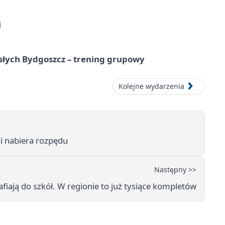
i
osłych Bydgoszcz – trening grupowy
Kolejne wydarzenia
i nabiera rozpędu
Następny >>
fiają do szkół. W regionie to już tysiące kompletów