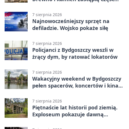
betonu
7 sierpnia 2026
Najnowocześniejszy sprzęt na
defiladzie. Wojsko pokaże siłę
7 sierpnia 2026
Policjanci z Bydgoszczy weszli w
żrący dym, by ratować lokatorów
7 sierpnia 2026
Wakacyjny weekend w Bydgoszczy
pełen spacerów, koncertów i kina
pod chmurką
7 sierpnia 2026
Piętnaście lat historii pod ziemią.
Exploseum pokazuje dawną
fabrykę