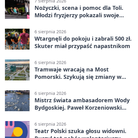
7 sierpnia 2026
Nożyczki, scena i pomoc dla Toli.
Młodzi fryzjerzy pokazali swoje
umiejętności
6 sierpnia 2026
Wtargnęli do pokoju i zabrali 500 zł.
Skuter miał przypaść napastnikom
6 sierpnia 2026
Tramwaje wracają na Most
Pomorski. Szykują się zmiany w
komunikacji
6 sierpnia 2026
Mistrz świata ambasadorem Wody
Bydgoskiej. Paweł Korzeniowski
poprowadzi rozgrzewkę
6 sierpnia 2026
Teatr Polski szuka głosu widowni.