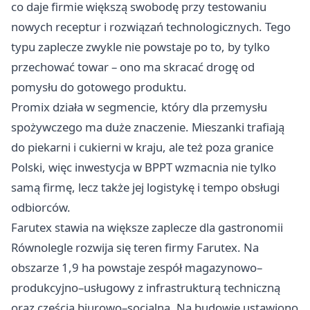
co daje firmie większą swobodę przy testowaniu
nowych receptur i rozwiązań technologicznych. Tego
typu zaplecze zwykle nie powstaje po to, by tylko
przechować towar – ono ma skracać drogę od
pomysłu do gotowego produktu.
Promix działa w segmencie, który dla przemysłu
spożywczego ma duże znaczenie. Mieszanki trafiają
do piekarni i cukierni w kraju, ale też poza granice
Polski, więc inwestycja w BPPT wzmacnia nie tylko
samą firmę, lecz także jej logistykę i tempo obsługi
odbiorców.
Farutex stawia na większe zaplecze dla gastronomii
Równolegle rozwija się teren firmy Farutex. Na
obszarze 1,9 ha powstaje zespół magazynowo–
produkcyjno–usługowy z infrastrukturą techniczną
oraz częścią biurowo–socjalną. Na budowie ustawiono