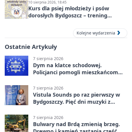
10 sierpnia 2026, 18:45
Kurs dla psiej młodzieży i psów
dorosłych Bydgoszcz – trening
grupowy
Kolejne wydarzenia
Ostatnie Artykuły
7 sierpnia 2026
Dym na klatce schodowej.
Policjanci pomogli mieszkańcom
opuścić blok
7 sierpnia 2026
Vistula Sounds po raz pierwszy w
Bydgoszczy. Pięć dni muzyki z
całego świata
7 sierpnia 2026
Bulwary nad Brdą zmienią brzeg.
Drewno i kamień zastąpią część