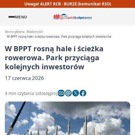
Uwaga! ALERT RCB - BURZE (komunikat RSO)
MENU
Strona główna
Wiadomości
W BPPT rosną hale i ścieżka rowerowa. Park przyciąga kolejnych inwestorów
W BPPT rosną hale i ścieżka
rowerowa. Park przyciąga
kolejnych inwestorów
17 czerwca 2026
3 min czytania
Udostępnij