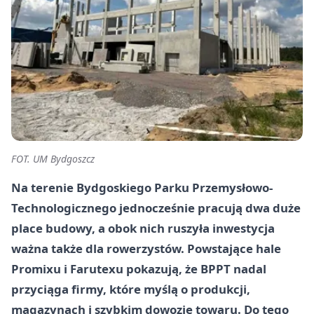
FOT. UM Bydgoszcz
Na terenie Bydgoskiego Parku Przemysłowo-
Technologicznego jednocześnie pracują dwa duże
place budowy, a obok nich ruszyła inwestycja
ważna także dla rowerzystów. Powstające hale
Promixu i Farutexu pokazują, że BPPT nadal
przyciąga firmy, które myślą o produkcji,
magazynach i szybkim dowozie towaru. Do tego