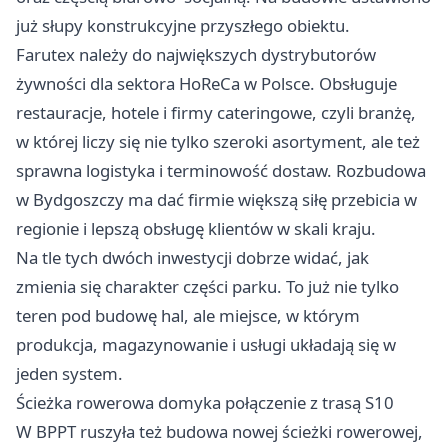
już słupy konstrukcyjne przyszłego obiektu.
Farutex należy do największych dystrybutorów
żywności dla sektora HoReCa w Polsce. Obsługuje
restauracje, hotele i firmy cateringowe, czyli branżę,
w której liczy się nie tylko szeroki asortyment, ale też
sprawna logistyka i terminowość dostaw. Rozbudowa
w Bydgoszczy ma dać firmie większą siłę przebicia w
regionie i lepszą obsługę klientów w skali kraju.
Na tle tych dwóch inwestycji dobrze widać, jak
zmienia się charakter części parku. To już nie tylko
teren pod budowę hal, ale miejsce, w którym
produkcja, magazynowanie i usługi układają się w
jeden system.
Ścieżka rowerowa domyka połączenie z trasą S10
W BPPT ruszyła też budowa nowej ścieżki rowerowej,