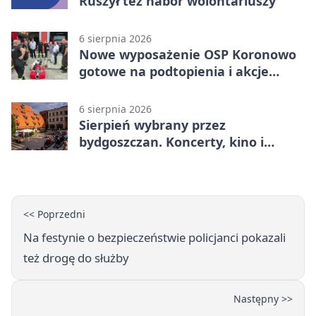
Ruszył też nabór wolontariuszy
6 sierpnia 2026
Nowe wyposażenie OSP Koronowo
gotowe na podtopienia i akcje
gaśnicze
6 sierpnia 2026
Sierpień wybrany przez
bydgoszczan. Koncerty, kino i
spływy kajakowe
<< Poprzedni
Na festynie o bezpieczeństwie policjanci pokazali
też drogę do służby
Następny >>