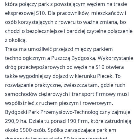
która połączy park z powstającym węzłem na trasie
ekspresowej S10. Dla pracowników, mieszkańców i
osób korzystających z roweru to ważna zmiana, bo
chodzi o bezpieczniejsze i bardziej czytelne połączenie
z okolicą.
Trasa ma umożliwić przejazd między parkiem
technologicznym a Puszczą Bydgoską. Wykorzystanie
dróg przeciwpożarowych od węzła na S10 otwiera
także wygodniejszy dojazd w kierunku Piecek. To
rozwiązanie praktyczne, zwłaszcza tam, gdzie ruch
samochodów ciężarowych i transport firmowy musi
współistnieć z ruchem pieszym i rowerowym.
Bydgoski Park Przemysłowo-Technologiczny zajmuje
290,9 ha. Działa tu ponad 190 firm, które zatrudniają
około 5500 osób. Spółka zarządzająca parkiem
dysponuje jeszcze około 50 ha powierzchni