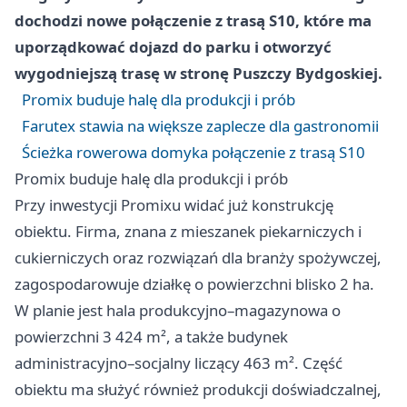
dochodzi nowe połączenie z trasą S10, które ma
uporządkować dojazd do parku i otworzyć
wygodniejszą trasę w stronę Puszczy Bydgoskiej.
Promix buduje halę dla produkcji i prób
Farutex stawia na większe zaplecze dla gastronomii
Ścieżka rowerowa domyka połączenie z trasą S10
Promix buduje halę dla produkcji i prób
Przy inwestycji Promixu widać już konstrukcję
obiektu. Firma, znana z mieszanek piekarniczych i
cukierniczych oraz rozwiązań dla branży spożywczej,
zagospodarowuje działkę o powierzchni blisko 2 ha.
W planie jest hala produkcyjno–magazynowa o
powierzchni 3 424 m², a także budynek
administracyjno–socjalny liczący 463 m². Część
obiektu ma służyć również produkcji doświadczalnej,