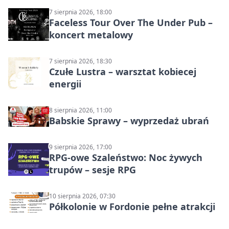
7 sierpnia 2026, 18:00
Faceless Tour Over The Under Pub –
koncert metalowy
7 sierpnia 2026, 18:30
Czułe Lustra – warsztat kobiecej
energii
8 sierpnia 2026, 11:00
Babskie Sprawy – wyprzedaż ubrań
9 sierpnia 2026, 17:00
RPG-owe Szaleństwo: Noc żywych
trupów – sesje RPG
10 sierpnia 2026, 07:30
Półkolonie w Fordonie pełne atrakcji