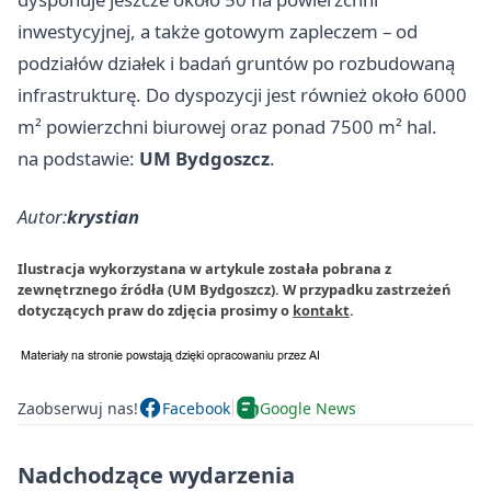
inwestycyjnej, a także gotowym zapleczem – od
podziałów działek i badań gruntów po rozbudowaną
infrastrukturę. Do dyspozycji jest również około 6000
m² powierzchni biurowej oraz ponad 7500 m² hal.
na podstawie:
UM Bydgoszcz
.
Autor:
krystian
Ilustracja wykorzystana w artykule została pobrana z
zewnętrznego źródła (UM Bydgoszcz). W przypadku zastrzeżeń
dotyczących praw do zdjęcia prosimy o
kontakt
.
Zaobserwuj nas!
Facebook
Google News
Nadchodzące wydarzenia