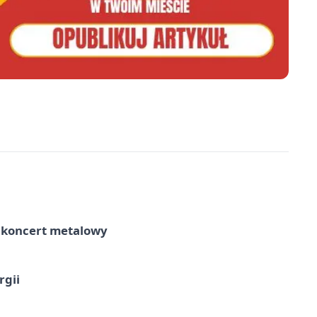
– koncert metalowy
rgii