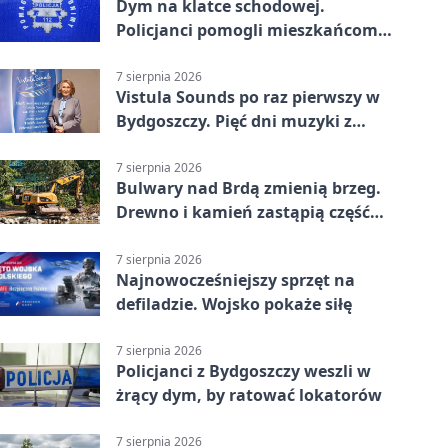
Dym na klatce schodowej.
Policjanci pomogli mieszkańcom
opuścić blok
7 sierpnia 2026
Vistula Sounds po raz pierwszy w
Bydgoszczy. Pięć dni muzyki z
całego świata
7 sierpnia 2026
Bulwary nad Brdą zmienią brzeg.
Drewno i kamień zastąpią część
betonu
7 sierpnia 2026
Najnowocześniejszy sprzęt na
defiladzie. Wojsko pokaże siłę
7 sierpnia 2026
Policjanci z Bydgoszczy weszli w
żrący dym, by ratować lokatorów
7 sierpnia 2026