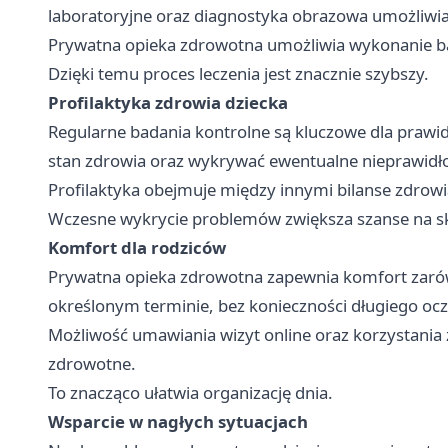
laboratoryjne oraz diagnostyka obrazowa umożliwia
Prywatna opieka zdrowotna umożliwia wykonanie ba
Dzięki temu proces leczenia jest znacznie szybszy.
Profilaktyka zdrowia dziecka
Regularne badania kontrolne są kluczowe dla praw
stan zdrowia oraz wykrywać ewentualne nieprawidł
Profilaktyka obejmuje między innymi bilanse zdrowia
Wczesne wykrycie problemów zwiększa szanse na sk
Komfort dla rodziców
Prywatna opieka zdrowotna zapewnia komfort zarówn
określonym terminie, bez konieczności długiego ocz
Możliwość umawiania wizyt online oraz korzystania
zdrowotne.
To znacząco ułatwia organizację dnia.
Wsparcie w nagłych sytuacjach