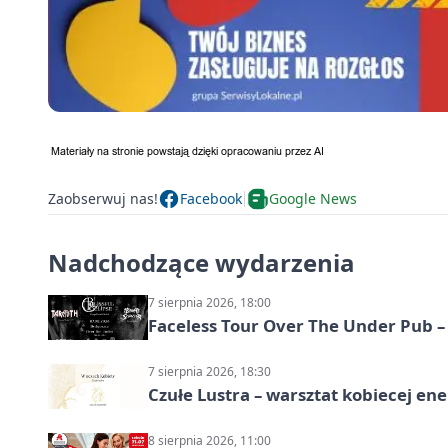
Zaobserwuj nas!
Facebook
Google News
Nadchodzące wydarzenia
7 sierpnia 2026, 18:00
Faceless Tour Over The Under Pub 
7 sierpnia 2026, 18:30
Czułe Lustra – warsztat kobiecej ene
8 sierpnia 2026, 11:00