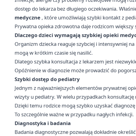
dostęp do lekarza bez długiego oczekiwania. Właśni
medyczne
, które umożliwiają szybki kontakt z ped
Prywatna opieka zdrowotna daje rodzicom większy s
Dlaczego dzieci wymagają szybkiej opieki medy
Organizm dziecka reaguje szybciej i intensywniej n
mogą w krótkim czasie się nasilić.
Dlatego szybka konsultacja z lekarzem jest niezwyk
Opóźnienie w diagnozie może prowadzić do pogorsz
Szybki dostęp do pediatry
Jednym z najważniejszych elementów prywatnej opi
wizyty u pediatry. W wielu przypadkach konsultację
Dzięki temu rodzice mogą szybko uzyskać diagnozę i
To szczególnie ważne w przypadku nagłych infekcji.
Diagnostyka i badania
Badania diagnostyczne pozwalają dokładnie określ