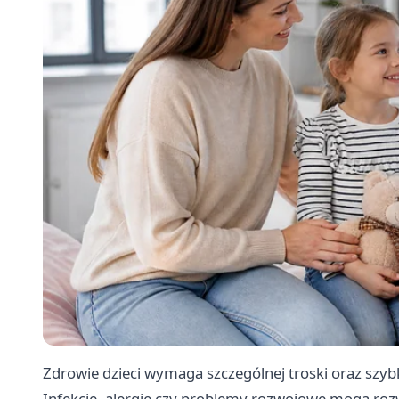
Zdrowie dzieci wymaga szczególnej troski oraz szybk
Infekcje, alergie czy problemy rozwojowe mogą rozw