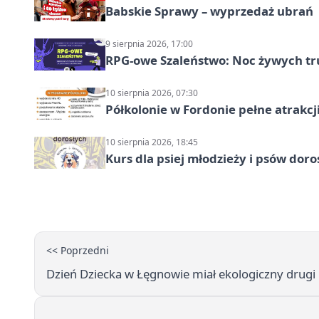
Babskie Sprawy – wyprzedaż ubrań
9 sierpnia 2026, 17:00
RPG-owe Szaleństwo: Noc żywych tr
10 sierpnia 2026, 07:30
Półkolonie w Fordonie pełne atrakcj
10 sierpnia 2026, 18:45
Kurs dla psiej młodzieży i psów dor
<< Poprzedni
Dzień Dziecka w Łęgnowie miał ekologiczny drugi