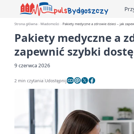
Prz
Strona główna
Wiadomości
Pakiety medyczne a zdrowie dzieci – jak zape
Pakiety medyczne a zdr
zapewnić szybki dostę
9 czerwca 2026
2 min czytania
Udostępnij