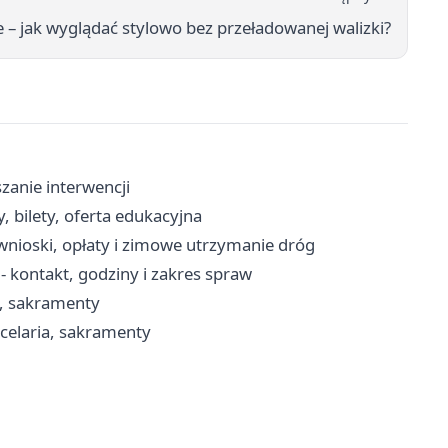
– jak wyglądać stylowo bez przeładowanej walizki?
zanie interwencji
, bilety, oferta edukacyjna
nioski, opłaty i zimowe utrzymanie dróg
 kontakt, godziny i zakres spraw
e, sakramenty
celaria, sakramenty