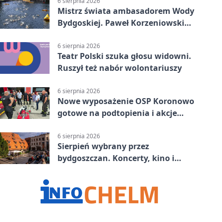
6 sierpnia 2026
Mistrz świata ambasadorem Wody
Bydgoskiej. Paweł Korzeniowski
poprowadzi rozgrzewkę
6 sierpnia 2026
Teatr Polski szuka głosu widowni.
Ruszył też nabór wolontariuszy
6 sierpnia 2026
Nowe wyposażenie OSP Koronowo
gotowe na podtopienia i akcje
gaśnicze
6 sierpnia 2026
Sierpień wybrany przez
bydgoszczan. Koncerty, kino i
spływy kajakowe