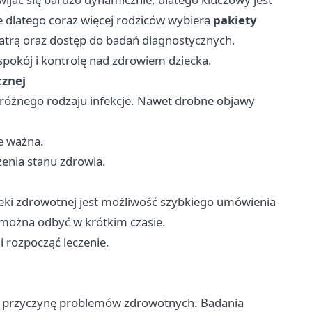
e dlatego coraz więcej rodziców wybiera
pakiety
iatrą oraz dostęp do badań diagnostycznych.
pokój i kontrolę nad zdrowiem dziecka.
cznej
a różnego rodzaju infekcje. Nawet drobne objawy
le ważna.
enia stanu zdrowia.
eki zdrowotnej jest możliwość szybkiego umówienia
 można odbyć w krótkim czasie.
 rozpocząć leczenie.
ić przyczynę problemów zdrowotnych. Badania