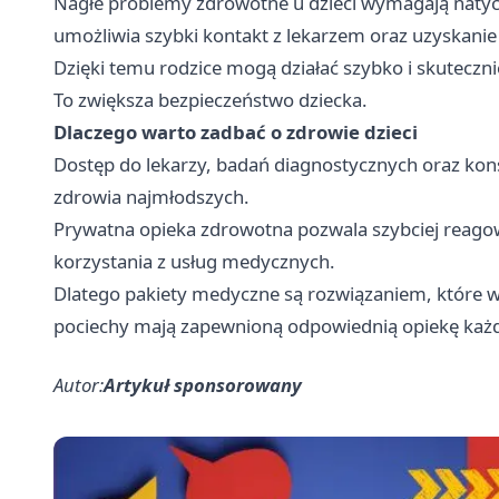
Nagłe problemy zdrowotne u dzieci wymagają natyc
umożliwia szybki kontakt z lekarzem oraz uzyskan
Dzięki temu rodzice mogą działać szybko i skuteczni
To zwiększa bezpieczeństwo dziecka.
Dlaczego warto zadbać o zdrowie dzieci
Dostęp do lekarzy, badań diagnostycznych oraz konsu
zdrowia najmłodszych.
Prywatna opieka zdrowotna pozwala szybciej reago
korzystania z usług medycznych.
Dlatego pakiety medyczne są rozwiązaniem, które ws
pociechy mają zapewnioną odpowiednią opiekę każd
Autor:
Artykuł sponsorowany