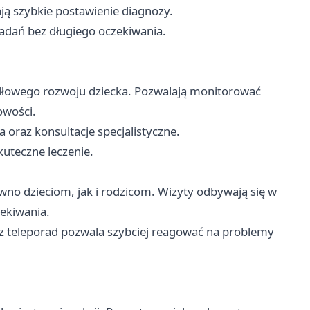
ją szybkie postawienie diagnozy.
dań bez długiego oczekiwania.
idłowego rozwoju dziecka. Pozwalają monitorować
owości.
 oraz konsultacje specjalistyczne.
uteczne leczenie.
o dzieciom, jak i rodzicom. Wizyty odbywają się w
ekiwania.
 z teleporad pozwala szybciej reagować na problemy