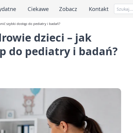
ydatne
Ciekawe
Zobacz
Kontakt
wnić szybki dostęp do pediatry i badań?
owie dzieci – jak
p do pediatry i badań?