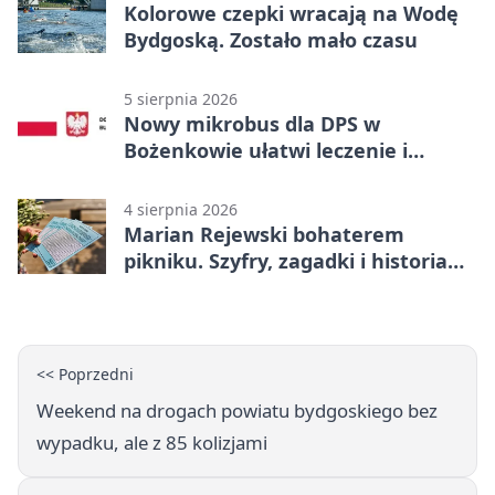
Kolorowe czepki wracają na Wodę
Bydgoską. Zostało mało czasu
5 sierpnia 2026
Nowy mikrobus dla DPS w
Bożenkowie ułatwi leczenie i
rehabilitację
4 sierpnia 2026
Marian Rejewski bohaterem
pikniku. Szyfry, zagadki i historia
na Wyspie Młyńskiej
<< Poprzedni
Weekend na drogach powiatu bydgoskiego bez
wypadku, ale z 85 kolizjami