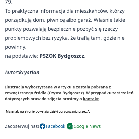
79.
To praktyczna informacja dla mieszkańców, którzy
porządkują dom, piwnicę albo garaż. Właśnie takie
punkty pozwalają bezpiecznie pozbyć się rzeczy
problemowych bez ryzyka, że trafią tam, gdzie nie
powinny.
na podstawie:
PSZOK Bydgoszcz
.
Autor:
krystian
Ilustracja wykorzystana w artykule została pobrana z
zewnętrznego źródła (Czysta Bydgoszcz). W przypadku zastrzeżeń
dotyczących praw do zdjęcia prosimy o
kontakt
.
Zaobserwuj nas!
Facebook
Google News