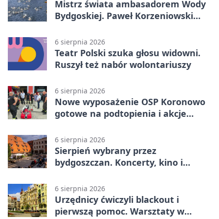
Mistrz świata ambasadorem Wody
Bydgoskiej. Paweł Korzeniowski
poprowadzi rozgrzewkę
6 sierpnia 2026
Teatr Polski szuka głosu widowni.
Ruszył też nabór wolontariuszy
6 sierpnia 2026
Nowe wyposażenie OSP Koronowo
gotowe na podtopienia i akcje
gaśnicze
6 sierpnia 2026
Sierpień wybrany przez
bydgoszczan. Koncerty, kino i
spływy kajakowe
6 sierpnia 2026
Urzędnicy ćwiczyli blackout i
pierwszą pomoc. Warsztaty w