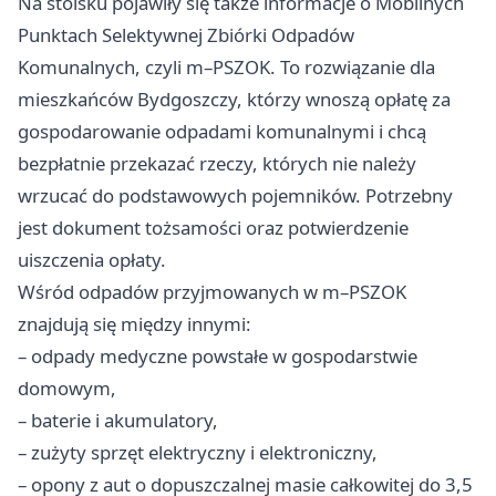
Na stoisku pojawiły się także informacje o Mobilnych
Punktach Selektywnej Zbiórki Odpadów
Komunalnych, czyli m–PSZOK. To rozwiązanie dla
mieszkańców Bydgoszczy, którzy wnoszą opłatę za
gospodarowanie odpadami komunalnymi i chcą
bezpłatnie przekazać rzeczy, których nie należy
wrzucać do podstawowych pojemników. Potrzebny
jest dokument tożsamości oraz potwierdzenie
uiszczenia opłaty.
Wśród odpadów przyjmowanych w m–PSZOK
znajdują się między innymi:
– odpady medyczne powstałe w gospodarstwie
domowym,
– baterie i akumulatory,
– zużyty sprzęt elektryczny i elektroniczny,
– opony z aut o dopuszczalnej masie całkowitej do 3,5