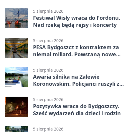
powiecie bydgoskim
5 sierpnia 2026
Festiwal Wisły wraca do Fordonu.
Nad rzeką będą rejsy i koncerty
5 sierpnia 2026
PESA Bydgoszcz z kontraktem za
niemal miliard. Powstaną nowe
ELFy
5 sierpnia 2026
Awaria silnika na Zalewie
Koronowskim. Policjanci ruszyli z
pomocą
5 sierpnia 2026
Pozytywka wraca do Bydgoszczy.
Sześć wydarzeń dla dzieci i rodzin
5 sierpnia 2026