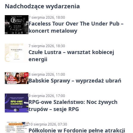
Nadchodzące wydarzenia
7 sierpnia 2026, 18:00
Faceless Tour Over The Under Pub –
koncert metalowy
7 sierpnia 2026, 18:30
Czułe Lustra – warsztat kobiecej
energii
8 sierpnia 2026, 11:00
Babskie Sprawy – wyprzedaż ubrań
9 sierpnia 2026, 17:00
RPG-owe Szaleństwo: Noc żywych
trupów – sesje RPG
10 sierpnia 2026, 07:30
Półkolonie w Fordonie pełne atrakcji