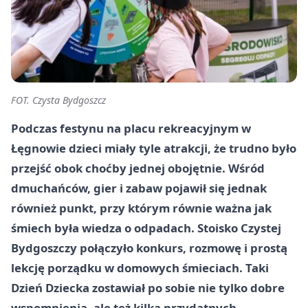
FOT. Czysta Bydgoszcz
Podczas festynu na placu rekreacyjnym w
Łęgnowie dzieci miały tyle atrakcji, że trudno było
przejść obok choćby jednej obojętnie. Wśród
dmuchańców, gier i zabaw pojawił się jednak
również punkt, przy którym równie ważna jak
śmiech była wiedza o odpadach. Stoisko Czystej
Bydgoszczy połączyło konkurs, rozmowę i prostą
lekcję porządku w domowych śmieciach. Taki
Dzień Dziecka zostawiał po sobie nie tylko dobre
wspomnienia, ale też kilka przydatnych