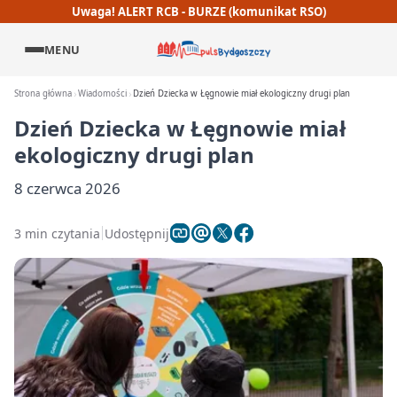
Uwaga! ALERT RCB - BURZE (komunikat RSO)
MENU
Strona główna
Wiadomości
Dzień Dziecka w Łęgnowie miał ekologiczny drugi plan
Dzień Dziecka w Łęgnowie miał
ekologiczny drugi plan
8 czerwca 2026
3 min czytania
Udostępnij