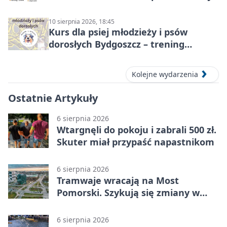
10 sierpnia 2026, 18:45
Kurs dla psiej młodzieży i psów
dorosłych Bydgoszcz – trening
grupowy
Kolejne wydarzenia
Ostatnie Artykuły
6 sierpnia 2026
Wtargnęli do pokoju i zabrali 500 zł.
Skuter miał przypaść napastnikom
6 sierpnia 2026
Tramwaje wracają na Most
Pomorski. Szykują się zmiany w
komunikacji
6 sierpnia 2026