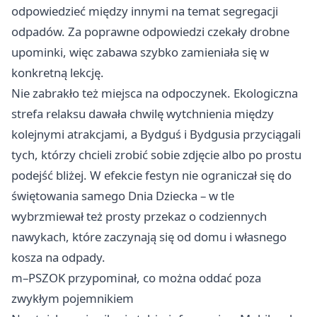
odpowiedzieć między innymi na temat segregacji
odpadów. Za poprawne odpowiedzi czekały drobne
upominki, więc zabawa szybko zamieniała się w
konkretną lekcję.
Nie zabrakło też miejsca na odpoczynek. Ekologiczna
strefa relaksu dawała chwilę wytchnienia między
kolejnymi atrakcjami, a Bydguś i Bydgusia przyciągali
tych, którzy chcieli zrobić sobie zdjęcie albo po prostu
podejść bliżej. W efekcie festyn nie ograniczał się do
świętowania samego Dnia Dziecka – w tle
wybrzmiewał też prosty przekaz o codziennych
nawykach, które zaczynają się od domu i własnego
kosza na odpady.
m–PSZOK przypominał, co można oddać poza
zwykłym pojemnikiem