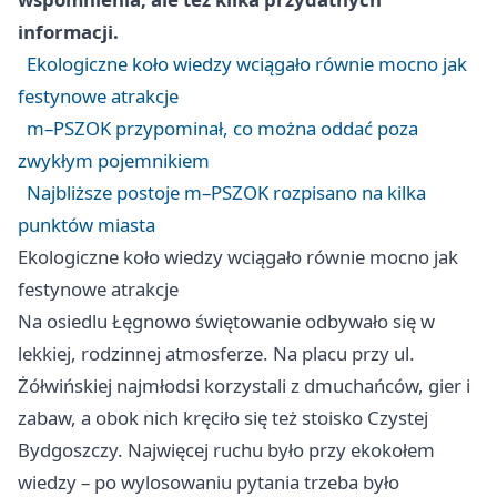
informacji.
Ekologiczne koło wiedzy wciągało równie mocno jak
festynowe atrakcje
m–PSZOK przypominał, co można oddać poza
zwykłym pojemnikiem
Najbliższe postoje m–PSZOK rozpisano na kilka
punktów miasta
Ekologiczne koło wiedzy wciągało równie mocno jak
festynowe atrakcje
Na osiedlu Łęgnowo świętowanie odbywało się w
lekkiej, rodzinnej atmosferze. Na placu przy ul.
Żółwińskiej najmłodsi korzystali z dmuchańców, gier i
zabaw, a obok nich kręciło się też stoisko Czystej
Bydgoszczy. Najwięcej ruchu było przy ekokołem
wiedzy – po wylosowaniu pytania trzeba było