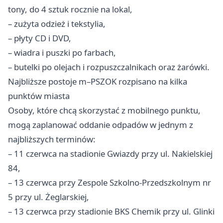
tony, do 4 sztuk rocznie na lokal,
– zużyta odzież i tekstylia,
– płyty CD i DVD,
– wiadra i puszki po farbach,
– butelki po olejach i rozpuszczalnikach oraz żarówki.
Najbliższe postoje m–PSZOK rozpisano na kilka
punktów miasta
Osoby, które chcą skorzystać z mobilnego punktu,
mogą zaplanować oddanie odpadów w jednym z
najbliższych terminów:
– 11 czerwca na stadionie Gwiazdy przy ul. Nakielskiej
84,
– 13 czerwca przy Zespole Szkolno-Przedszkolnym nr
5 przy ul. Żeglarskiej,
– 13 czerwca przy stadionie BKS Chemik przy ul. Glinki