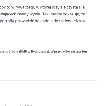
ł to w rywalizacji, w której liczy się czysta siła i
jących realny wynik. Taki medal pokazuje, że
potrafią prowadzić dokładnie do takiego efektu.
rznego źródła (KMP w Bydgoszczy). W przypadku zastrzeżeń