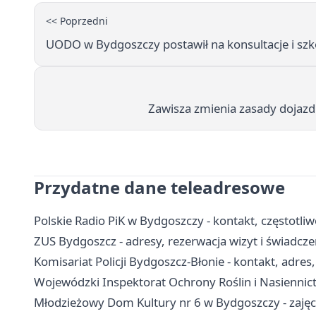
<< Poprzedni
UODO w Bydgoszczy postawił na konsultacje i szk
Zawisza zmienia zasady dojazd
Przydatne dane teleadresowe
Polskie Radio PiK w Bydgoszczy - kontakt, częstotliwo
ZUS Bydgoszcz - adresy, rezerwacja wizyt i świadcze
Komisariat Policji Bydgoszcz-Błonie - kontakt, adres,
Wojewódzki Inspektorat Ochrony Roślin i Nasiennict
Młodzieżowy Dom Kultury nr 6 w Bydgoszczy - zajęci