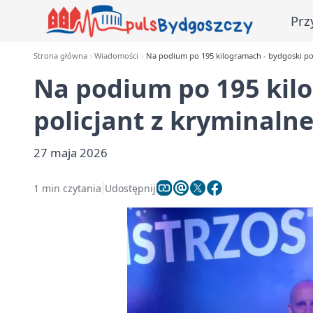
Prz
Strona główna
Wiadomości
Na podium po 195 kilogramach - bydgoski pol
Na podium po 195 kil
policjant z kryminaln
27 maja 2026
1 min czytania
Udostępnij