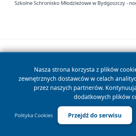
Szkolne Schronisko Młodzieżowe w Bydgoszczy - nocl
Nasza strona korzysta z plików cooki
zewnętrznych dostawców w celach anality
przez naszych partnerów. Kontynuując
dodatkowych plików c
Przejdź do serwisu
Polityka Cookies