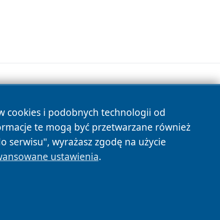
ów cookies i podobnych technologii od
s
ormacje te mogą być przetwarzane również
do serwisu", wyrażasz zgodę na użycie
ansowane ustawienia
.