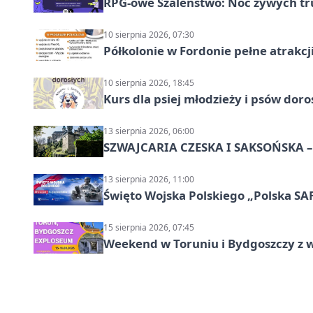
RPG-owe Szaleństwo: Noc żywych tr
10 sierpnia 2026, 07:30
Półkolonie w Fordonie pełne atrakcj
10 sierpnia 2026, 18:45
Kurs dla psiej młodzieży i psów dor
13 sierpnia 2026, 06:00
SZWAJCARIA CZESKA I SAKSOŃSKA – 
13 sierpnia 2026, 11:00
Święto Wojska Polskiego „Polska SAF
15 sierpnia 2026, 07:45
Weekend w Toruniu i Bydgoszczy z 