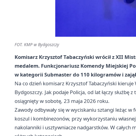
FOT. KMP w Bydgoszczy
Komisarz Krzysztof Tabaczyński wrócił z XII M
medalem. Funkcjonariusz Komendy Miejskiej Pol
w kategorii Submaster do 110 kilogramów i zajął
Na co dzień komisarz Krzysztof Tabaczyński kieruj
Bydgoszczy. Jak podaje Policja, od lat łączy służbę z
osiągnięty w sobotę, 23 maja 2026 roku.
Zawody odbywały się w wyciskaniu sztangi leżąc w f
koszul i kombinezonów, przy wykorzystaniu własnej 
nakolanniki i usztywniacze nadgarstków. W całych