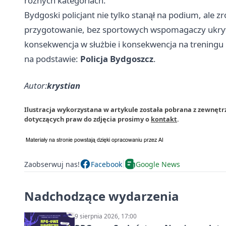
różnych kategoriach.
Bydgoski policjant nie tylko stanął na podium, ale zrobi
przygotowanie, bez sportowych wspomagaczy ukrywa
konsekwencja w służbie i konsekwencja na treningu 
na podstawie:
Policja Bydgoszcz
.
Autor:
krystian
Ilustracja wykorzystana w artykule została pobrana z zewnęt
dotyczących praw do zdjęcia prosimy o
kontakt
.
Zaobserwuj nas!
Facebook
Google News
Nadchodzące wydarzenia
9 sierpnia 2026, 17:00