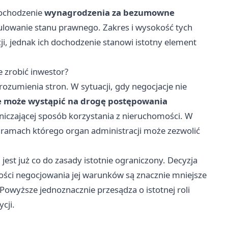
dochodzenie
wynagrodzenia za bezumowne
ulowanie stanu prawnego. Zakres i wysokość tych
i, jednak ich dochodzenie stanowi istotny element
 zrobić inwestor?
ozumienia stron. W sytuacji, gdy negocjacje nie
e może wystąpić na drogę postępowania
aniczającej sposób korzystania z nieruchomości. W
 ramach którego organ administracji może zezwolić
 jest już co do zasady istotnie ograniczony. Decyzja
ości negocjowania jej warunków są znacznie mniejsze
owyższe jednoznacznie przesądza o istotnej roli
cji.