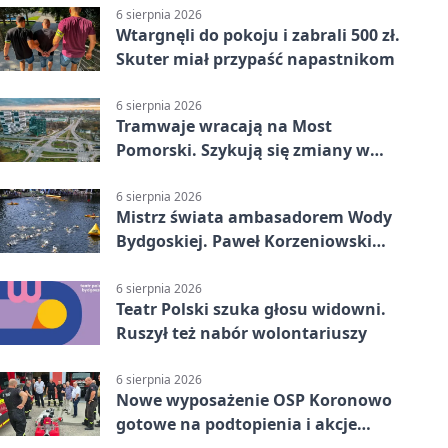
6 sierpnia 2026
Wtargnęli do pokoju i zabrali 500 zł.
Skuter miał przypaść napastnikom
6 sierpnia 2026
Tramwaje wracają na Most
Pomorski. Szykują się zmiany w
komunikacji
6 sierpnia 2026
Mistrz świata ambasadorem Wody
Bydgoskiej. Paweł Korzeniowski
poprowadzi rozgrzewkę
6 sierpnia 2026
Teatr Polski szuka głosu widowni.
Ruszył też nabór wolontariuszy
6 sierpnia 2026
Nowe wyposażenie OSP Koronowo
gotowe na podtopienia i akcje
gaśnicze