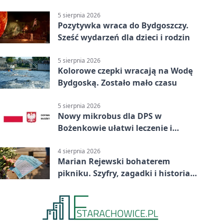
pomocą
5 sierpnia 2026
Pozytywka wraca do Bydgoszczy.
Sześć wydarzeń dla dzieci i rodzin
5 sierpnia 2026
Kolorowe czepki wracają na Wodę
Bydgoską. Zostało mało czasu
5 sierpnia 2026
Nowy mikrobus dla DPS w
Bożenkowie ułatwi leczenie i
rehabilitację
4 sierpnia 2026
Marian Rejewski bohaterem
pikniku. Szyfry, zagadki i historia
na Wyspie Młyńskiej