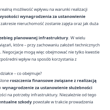
 realną możliwość wpływu na warunki realizacji
 wysokości wynagrodzenia za ustanowienie
m zakresie nieruchomość zostanie zajęta oraz jak duża
zebieg planowanej infrastruktury
. W wielu
iązań, które – przy zachowaniu założeń technicznych
iela. Negocjacje mogą więc obejmować nie tylko kwestie
zpośredni wpływ na sposób korzystania z
ziałce – co obejmuje?
ślone
roszczenia finansowe związane z realizacją
im
wynagrodzenie za ustanowienie służebności
ści na potrzeby infrastruktury. Niezależnie od tego
ntualne szkody
powstałe w trakcie prowadzenia