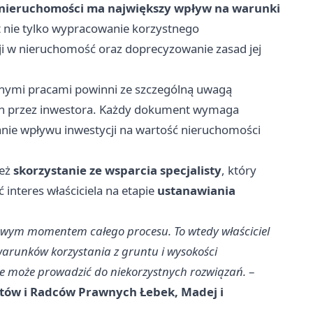
l nieruchomości ma największy wpływ na warunki
st nie tylko wypracowanie korzystnego
cji w nieruchomość oraz doprecyzowanie zasad jej
wanymi pracami powinni ze szczególną uwagą
ych przez inwestora. Każdy dokument wymaga
wanie wpływu inwestycji na wartość nieruchomości
ież
skorzystanie ze wsparcia specjalisty
, który
interes właściciela na etapie
ustanawiania
owym momentem całego procesu. To wtedy właściciel
arunków korzystania z gruntu i wysokości
e może prowadzić do niekorzystnych rozwiązań.
–
tów i Radców Prawnych Łebek, Madej i