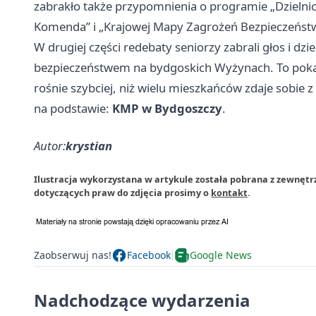
zabrakło także przypomnienia o programie „Dzielnicow
Komenda” i „Krajowej Mapy Zagrożeń Bezpieczeńst
W drugiej części redebaty seniorzy zabrali głos i dz
bezpieczeństwem na bydgoskich Wyżynach. To pokazuj
rośnie szybciej, niż wielu mieszkańców zdaje sobie z
na podstawie:
KMP w Bydgoszczy
.
Autor:
krystian
Ilustracja wykorzystana w artykule została pobrana z zewnęt
dotyczących praw do zdjęcia prosimy o
kontakt
.
Zaobserwuj nas!
Facebook
Google News
Nadchodzące wydarzenia