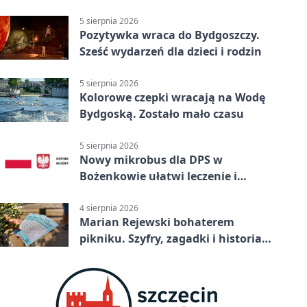
pomocą
5 sierpnia 2026
Pozytywka wraca do Bydgoszczy.
Sześć wydarzeń dla dzieci i rodzin
5 sierpnia 2026
Kolorowe czepki wracają na Wodę
Bydgoską. Zostało mało czasu
5 sierpnia 2026
Nowy mikrobus dla DPS w
Bożenkowie ułatwi leczenie i
rehabilitację
4 sierpnia 2026
Marian Rejewski bohaterem
pikniku. Szyfry, zagadki i historia
na Wyspie Młyńskiej