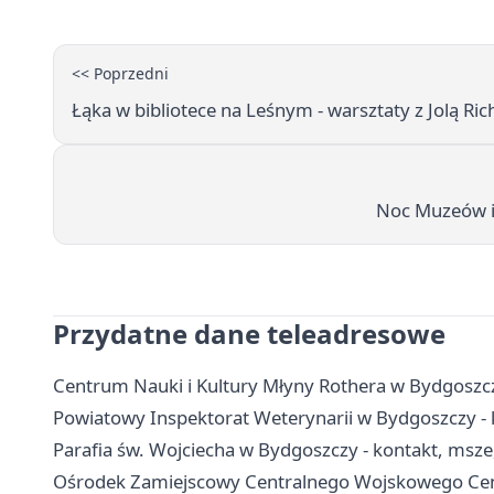
<< Poprzedni
Łąka w bibliotece na Leśnym - warsztaty z Jolą R
Noc Muzeów i 
Przydatne dane teleadresowe
Centrum Nauki i Kultury Młyny Rothera w Bydgoszczy 
Powiatowy Inspektorat Weterynarii w Bydgoszczy - k
Parafia św. Wojciecha w Bydgoszczy - kontakt, msz
Ośrodek Zamiejscowy Centralnego Wojskowego Cent