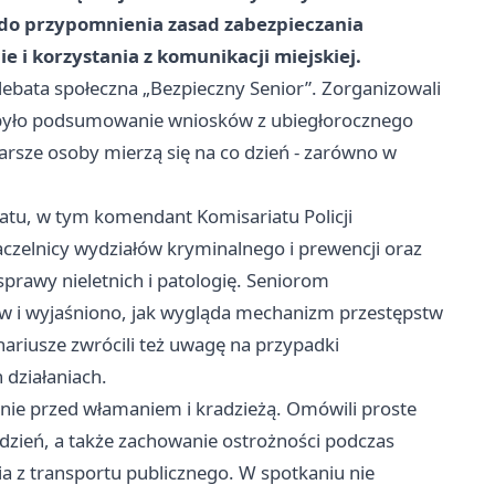
ją do przypomnienia zasad zabezpieczania
e i korzystania z komunikacji miejskiej.
ebata społeczna „Bezpieczny Senior”. Zorganizowali
m było podsumowanie wniosków z ubiegłorocznego
tarsze osoby mierzą się na co dzień - zarówno w
atu, w tym komendant Komisariatu Policji
zelnicy wydziałów kryminalnego i prewencji oraz
 sprawy nieletnich i patologię. Seniorom
w i wyjaśniono, jak wygląda mechanizm przestępstw
nariusze zwrócili też uwagę na przypadki
 działaniach.
kanie przed włamaniem i kradzieżą. Omówili proste
dzień, a także zachowanie ostrożności podczas
ia z transportu publicznego. W spotkaniu nie