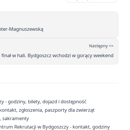
ichter-Magnuszewską
Następny >>
finał w hali. Bydgoszcz wchodzi w gorący weekend
- godziny, bilety, dojazd i dostępność
ontakt, zgłoszenia, paszporty dla zwierząt
e, sakramenty
rum Rekrutacji w Bydgoszczy - kontakt, godziny