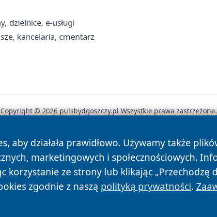
 dzielnice, e-usługi
sze, kancelaria, cmentarz
Copyright © 2026 pulsbydgoszczy.pl Wszystkie prawa zastrzeżone.
es, aby działała prawidłowo. Używamy także plik
News
Autorzy
Polityka Prywatności
Polityka Cookie
cznych, marketingowych i społecznościowych. Inf
 korzystanie ze strony lub klikając „Przechodzę 
ookies zgodnie z naszą
polityką prywatności
.
Zaaw