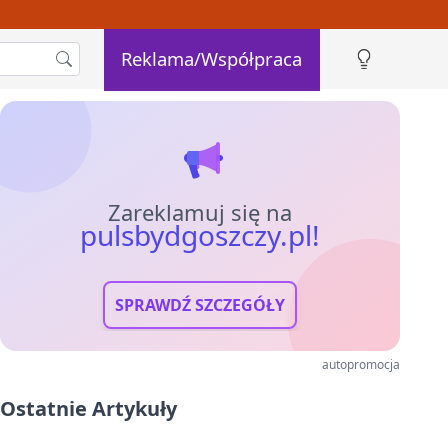
Reklama/Współpraca
Zareklamuj się na
pulsbydgoszczy.pl!
SPRAWDŹ SZCZEGÓŁY
autopromocja
Ostatnie Artykuły