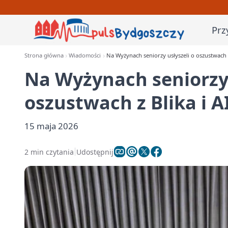
Prz
Strona główna
Wiadomości
Na Wyżynach seniorzy usłyszeli o oszustwach z
Na Wyżynach seniorzy 
oszustwach z Blika i A
15 maja 2026
2 min czytania
Udostępnij