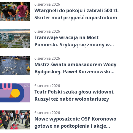
6 sierpnia 2026
Wtargnęli do pokoju i zabrali 500 zł.
Skuter miał przypaść napastnikom
6 sierpnia 2026
Tramwaje wracają na Most
Pomorski. Szykują się zmiany w
komunikacji
6 sierpnia 2026
Mistrz świata ambasadorem Wody
Bydgoskiej. Paweł Korzeniowski
poprowadzi rozgrzewkę
6 sierpnia 2026
Teatr Polski szuka głosu widowni.
Ruszył też nabór wolontariuszy
6 sierpnia 2026
Nowe wyposażenie OSP Koronowo
gotowe na podtopienia i akcje
gaśnicze