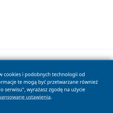
ów cookies i podobnych technologii od
s
ormacje te mogą być przetwarzane również
do serwisu", wyrażasz zgodę na użycie
ansowane ustawienia
.