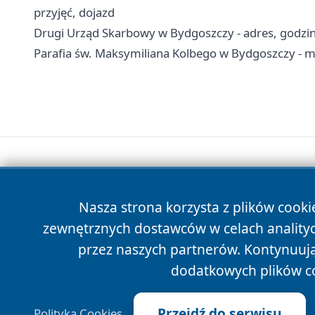
przyjęć, dojazd
Drugi Urząd Skarbowy w Bydgoszczy - adres, godziny,
Parafia św. Maksymiliana Kolbego w Bydgoszczy - m
Nasza strona korzysta z plików cooki
zewnętrznych dostawców w celach anality
przez naszych partnerów. Kontynuując
dodatkowych plików c
Przejdź do serwisu
Polityka Cookies