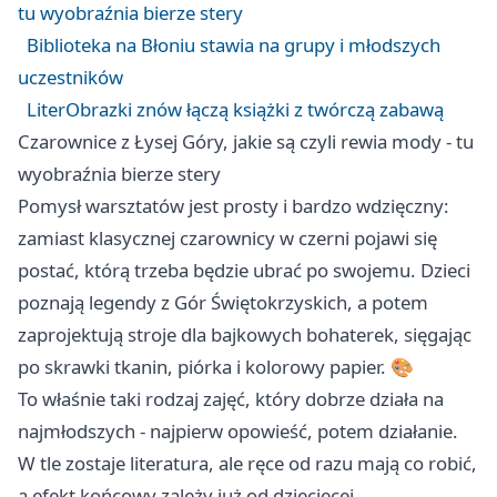
tu wyobraźnia bierze stery
Biblioteka na Błoniu stawia na grupy i młodszych
uczestników
LiterObrazki znów łączą książki z twórczą zabawą
Czarownice z Łysej Góry, jakie są czyli rewia mody - tu
wyobraźnia bierze stery
Pomysł warsztatów jest prosty i bardzo wdzięczny:
zamiast klasycznej czarownicy w czerni pojawi się
postać, którą trzeba będzie ubrać po swojemu. Dzieci
poznają legendy z Gór Świętokrzyskich, a potem
zaprojektują stroje dla bajkowych bohaterek, sięgając
po skrawki tkanin, piórka i kolorowy papier. 🎨
To właśnie taki rodzaj zajęć, który dobrze działa na
najmłodszych - najpierw opowieść, potem działanie.
W tle zostaje literatura, ale ręce od razu mają co robić,
a efekt końcowy zależy już od dziecięcej