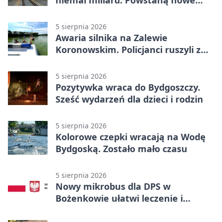
ELFy
5 sierpnia 2026
Awaria silnika na Zalewie
Koronowskim. Policjanci ruszyli z
pomocą
5 sierpnia 2026
Pozytywka wraca do Bydgoszczy.
Sześć wydarzeń dla dzieci i rodzin
5 sierpnia 2026
Kolorowe czepki wracają na Wodę
Bydgoską. Zostało mało czasu
5 sierpnia 2026
Nowy mikrobus dla DPS w
Bożenkowie ułatwi leczenie i
rehabilitację