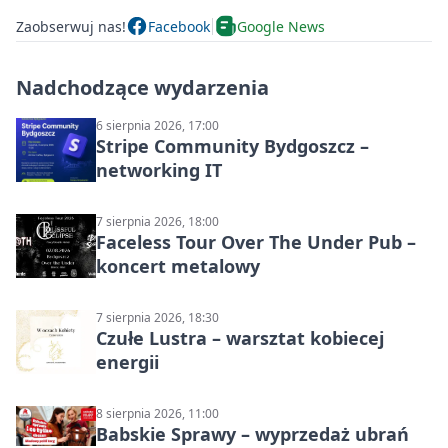
Zaobserwuj nas!
Facebook
Google News
Nadchodzące wydarzenia
6 sierpnia 2026, 17:00
Stripe Community Bydgoszcz –
networking IT
7 sierpnia 2026, 18:00
Faceless Tour Over The Under Pub –
koncert metalowy
7 sierpnia 2026, 18:30
Czułe Lustra – warsztat kobiecej
energii
8 sierpnia 2026, 11:00
Babskie Sprawy – wyprzedaż ubrań