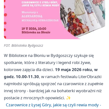
FOT. Biblioteka Bydgoszcz
W Bibliotece na Błoniu w Bydgoszczy szykuje się
spotkanie, które z literatury i legend robi żywe,
kolorowe zajęcia dla dzieci.
19 maja 2026 roku, w
godz. 10.00-11.30
, w ramach festiwalu LiterObrazki
najmłodsi spróbują spojrzeć na czarownice z zupełnie
innej strony - bardziej jak na bohaterki wyobraźni niż
postacie z mrocznych opowieści. ✨
Czarownice z Łysej Góry, jakie są czyli rewia mody -