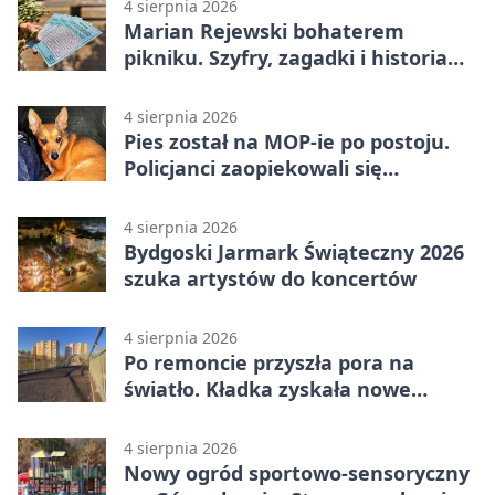
4 sierpnia 2026
Marian Rejewski bohaterem
pikniku. Szyfry, zagadki i historia
na Wyspie Młyńskiej
4 sierpnia 2026
Pies został na MOP-ie po postoju.
Policjanci zaopiekowali się
czworonogiem
4 sierpnia 2026
Bydgoski Jarmark Świąteczny 2026
szuka artystów do koncertów
4 sierpnia 2026
Po remoncie przyszła pora na
światło. Kładka zyskała nowe
oprawy
4 sierpnia 2026
Nowy ogród sportowo-sensoryczny