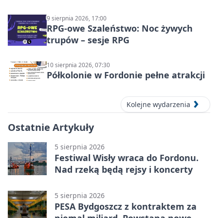
9 sierpnia 2026, 17:00
RPG-owe Szaleństwo: Noc żywych
trupów – sesje RPG
10 sierpnia 2026, 07:30
Półkolonie w Fordonie pełne atrakcji
Kolejne wydarzenia
Ostatnie Artykuły
5 sierpnia 2026
Festiwal Wisły wraca do Fordonu.
Nad rzeką będą rejsy i koncerty
5 sierpnia 2026
PESA Bydgoszcz z kontraktem za
niemal miliard. Powstaną nowe