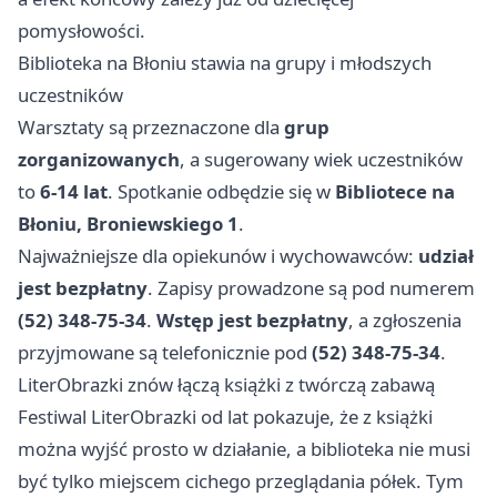
pomysłowości.
Biblioteka na Błoniu stawia na grupy i młodszych
uczestników
Warsztaty są przeznaczone dla
grup
zorganizowanych
, a sugerowany wiek uczestników
to
6-14 lat
. Spotkanie odbędzie się w
Bibliotece na
Błoniu, Broniewskiego 1
.
Najważniejsze dla opiekunów i wychowawców:
udział
jest bezpłatny
. Zapisy prowadzone są pod numerem
(52) 348-75-34
.
Wstęp jest bezpłatny
, a zgłoszenia
przyjmowane są telefonicznie pod
(52) 348-75-34
.
LiterObrazki znów łączą książki z twórczą zabawą
Festiwal LiterObrazki od lat pokazuje, że z książki
można wyjść prosto w działanie, a biblioteka nie musi
być tylko miejscem cichego przeglądania półek. Tym