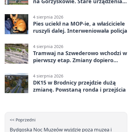
na Górzyskowie. Stare urządzenia
zostają
4 sierpnia 2026
Pies uciekł na MOP-ie, a właściciele
ruszyli dalej. Interweniowała policja
4 sierpnia 2026
Tramwaj na Szwederowo wchodzi w
pierwszy etap. Zmiany dopiero
nadejdą
4 sierpnia 2026
DK15 w Brodnicy przejdzie dużą
zmianę. Powstaną ronda i przejścia
<< Poprzedni
Bydgoska Noc Muzeów wyjdzie poza muzea i