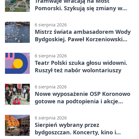
Tramwaje wracają na Most
Pomorski. Szykują się zmiany w
komunikacji
6 sierpnia 2026
Mistrz świata ambasadorem Wody
Bydgoskiej. Paweł Korzeniowski
poprowadzi rozgrzewkę
6 sierpnia 2026
Teatr Polski szuka głosu widowni.
Ruszył też nabór wolontariuszy
6 sierpnia 2026
Nowe wyposażenie OSP Koronowo
gotowe na podtopienia i akcje
gaśnicze
6 sierpnia 2026
Sierpień wybrany przez
bydgoszczan. Koncerty, kino i