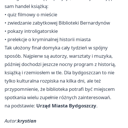
sam handel książką:
• quiz filmowy o mieście
• zwiedzanie zabytkowej Biblioteki Bernardynów
• pokazy introligatorskie
• prelekcje o kryminalnej historii miasta
Tak ułożony finał domyka cały tydzień w spójny
sposób. Najpierw są autorzy, warsztaty i muzyka,
później dochodzi jeszcze nocny program z historią,
książką i rzemiosłem w tle. Dla bydgoszczan to nie
tylko kulturalna rozpiska na kilka dni, ale też
przypomnienie, że biblioteka potrafi być miejscem
spotkania wielu zupełnie różnych zainteresowań.
na podstawie:
Urząd Miasta Bydgoszczy
.
Autor:
krystian