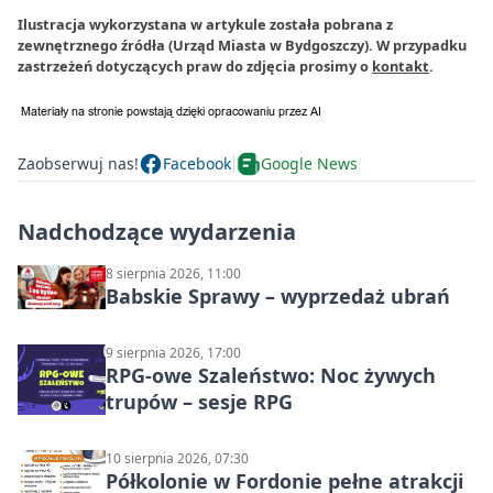
Ilustracja wykorzystana w artykule została pobrana z
zewnętrznego źródła (Urząd Miasta w Bydgoszczy). W przypadku
zastrzeżeń dotyczących praw do zdjęcia prosimy o
kontakt
.
Zaobserwuj nas!
Facebook
Google News
Nadchodzące wydarzenia
8 sierpnia 2026, 11:00
Babskie Sprawy – wyprzedaż ubrań
9 sierpnia 2026, 17:00
RPG-owe Szaleństwo: Noc żywych
trupów – sesje RPG
10 sierpnia 2026, 07:30
Półkolonie w Fordonie pełne atrakcji