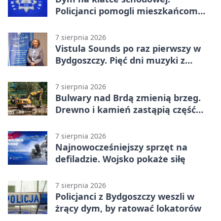
Policjanci pomogli mieszkańcom
opuścić blok
7 sierpnia 2026
Vistula Sounds po raz pierwszy w
Bydgoszczy. Pięć dni muzyki z
całego świata
7 sierpnia 2026
Bulwary nad Brdą zmienią brzeg.
Drewno i kamień zastąpią część
betonu
7 sierpnia 2026
Najnowocześniejszy sprzęt na
defiladzie. Wojsko pokaże siłę
7 sierpnia 2026
Policjanci z Bydgoszczy weszli w
żrący dym, by ratować lokatorów