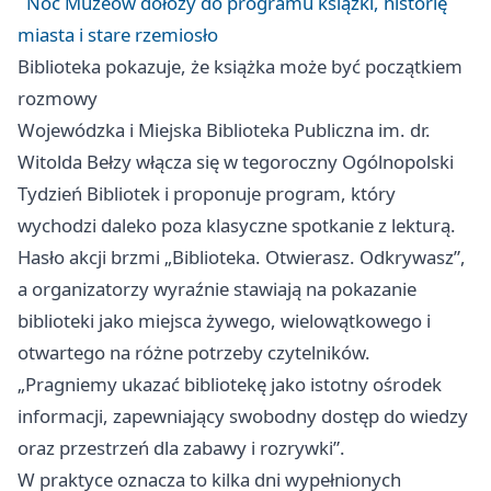
Noc Muzeów dołoży do programu książki, historię
miasta i stare rzemiosło
Biblioteka pokazuje, że książka może być początkiem
rozmowy
Wojewódzka i Miejska Biblioteka Publiczna im. dr.
Witolda Bełzy włącza się w tegoroczny Ogólnopolski
Tydzień Bibliotek i proponuje program, który
wychodzi daleko poza klasyczne spotkanie z lekturą.
Hasło akcji brzmi „Biblioteka. Otwierasz. Odkrywasz”,
a organizatorzy wyraźnie stawiają na pokazanie
biblioteki jako miejsca żywego, wielowątkowego i
otwartego na różne potrzeby czytelników.
„Pragniemy ukazać bibliotekę jako istotny ośrodek
informacji, zapewniający swobodny dostęp do wiedzy
oraz przestrzeń dla zabawy i rozrywki”.
W praktyce oznacza to kilka dni wypełnionych