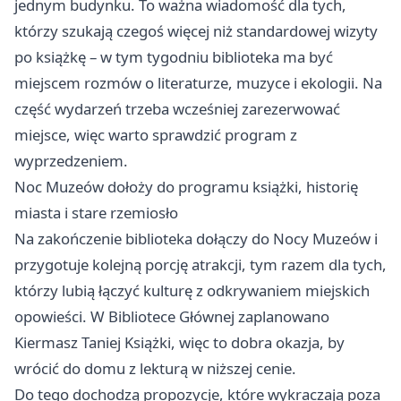
jednym budynku. To ważna wiadomość dla tych,
którzy szukają czegoś więcej niż standardowej wizyty
po książkę – w tym tygodniu biblioteka ma być
miejscem rozmów o literaturze, muzyce i ekologii. Na
część wydarzeń trzeba wcześniej zarezerwować
miejsce, więc warto sprawdzić program z
wyprzedzeniem.
Noc Muzeów dołoży do programu książki, historię
miasta i stare rzemiosło
Na zakończenie biblioteka dołączy do Nocy Muzeów i
przygotuje kolejną porcję atrakcji, tym razem dla tych,
którzy lubią łączyć kulturę z odkrywaniem miejskich
opowieści. W Bibliotece Głównej zaplanowano
Kiermasz Taniej Książki, więc to dobra okazja, by
wrócić do domu z lekturą w niższej cenie.
Do tego dochodzą propozycje, które wykraczają poza