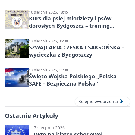
10 sierpnia 2026, 18:45
Kurs dla psiej młodzieży i psów
dorosłych Bydgoszcz – trening
grupowy
13 sierpnia 2026, 06:00
SZWAJCARIA CZESKA I SAKSOŃSKA –
wycieczka z Bydgoszczy
13 sierpnia 2026, 11:00
Święto Wojska Polskiego „Polska
SAFE - Bezpieczna Polska”
Kolejne wydarzenia
Ostatnie Artykuły
7 sierpnia 2026
Dym na klatce schodowej.