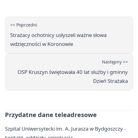
spływy kajakowe
<< Poprzedni
Strażacy ochotnicy usłyszeli ważne słowa
wdzięczności w Koronowie
Następny >>
OSP Kruszyn świętowała 40 lat służby i gminny
Dzień Strażaka
Przydatne dane teleadresowe
Szpital Uniwersytecki im. A. Jurasza w Bydgoszczy -
kontakt, oddziały, rejestracja