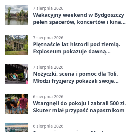
7 sierpnia 2026
Wakacyjny weekend w Bydgoszczy
pełen spacerów, koncertów i kina
pod chmurką
7 sierpnia 2026
Piętnaście lat historii pod ziemią.
Exploseum pokazuje dawną
fabrykę
7 sierpnia 2026
Nożyczki, scena i pomoc dla Toli.
Młodzi fryzjerzy pokazali swoje
umiejętności
6 sierpnia 2026
Wtargnęli do pokoju i zabrali 500 zł.
Skuter miał przypaść napastnikom
6 sierpnia 2026