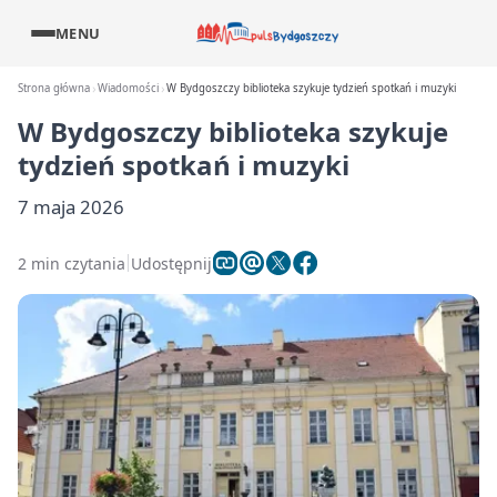
MENU
Strona główna
Wiadomości
W Bydgoszczy biblioteka szykuje tydzień spotkań i muzyki
W Bydgoszczy biblioteka szykuje
tydzień spotkań i muzyki
7 maja 2026
2 min czytania
Udostępnij