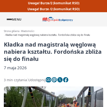
Uwaga! Burze/2 (komunikat RSO)
Uwaga! Burze /2 (komunikat RSO)
MENU
Strona główna
Wiadomości
Kładka nad magistralą węglową nabiera kształtu. Fordońska zbliża się do finału
Kładka nad magistralą węglową
nabiera kształtu. Fordońska zbliża
się do finału
7 maja 2026
3 min czytania
Udostępnij