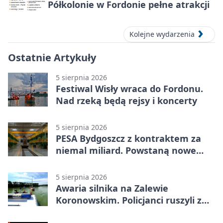
Półkolonie w Fordonie pełne atrakcji
Kolejne wydarzenia
Ostatnie Artykuły
5 sierpnia 2026
Festiwal Wisły wraca do Fordonu.
Nad rzeką będą rejsy i koncerty
5 sierpnia 2026
PESA Bydgoszcz z kontraktem za
niemal miliard. Powstaną nowe
ELFy
5 sierpnia 2026
Awaria silnika na Zalewie
Koronowskim. Policjanci ruszyli z
pomocą