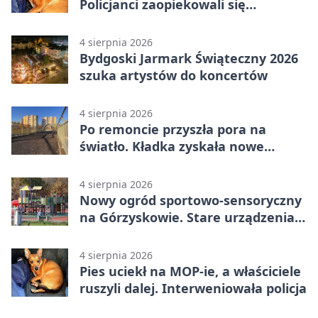
Policjanci zaopiekowali się
czworonogiem
4 sierpnia 2026
Bydgoski Jarmark Świąteczny 2026
szuka artystów do koncertów
4 sierpnia 2026
Po remoncie przyszła pora na
światło. Kładka zyskała nowe
oprawy
4 sierpnia 2026
Nowy ogród sportowo-sensoryczny
na Górzyskowie. Stare urządzenia
zostają
4 sierpnia 2026
Pies uciekł na MOP-ie, a właściciele
ruszyli dalej. Interweniowała policja