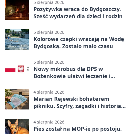
5 sierpnia 2026
Pozytywka wraca do Bydgoszczy.
Sześć wydarzeń dla dzieci i rodzin
5 sierpnia 2026
Kolorowe czepki wracają na Wodę
Bydgoską. Zostało mało czasu
5 sierpnia 2026
Nowy mikrobus dla DPS w
Bożenkowie ułatwi leczenie i
rehabilitację
4 sierpnia 2026
Marian Rejewski bohaterem
pikniku. Szyfry, zagadki i historia
na Wyspie Młyńskiej
4 sierpnia 2026
Pies został na MOP-ie po postoju.