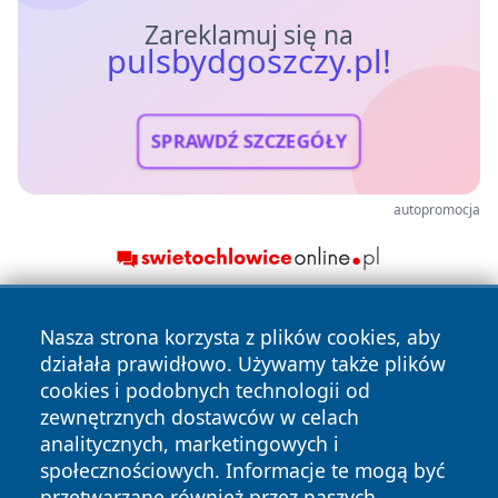
Zareklamuj się na
pulsbydgoszczy.pl!
SPRAWDŹ SZCZEGÓŁY
autopromocja
Nasza strona korzysta z plików cookies, aby
działała prawidłowo. Używamy także plików
cookies i podobnych technologii od
zewnętrznych dostawców w celach
analitycznych, marketingowych i
Copyright © 2026 pulsbydgoszczy.pl Wszystkie prawa
społecznościowych. Informacje te mogą być
zastrzeżone.
przetwarzane również przez naszych