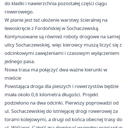
do kładki i nawierzchnia pozostałej części ciągu
rowerowego.
W planie jest też ułożenie warstwy ścieralnej na
lewoskręcie z Fordońskiej w Sochaczewską.
Kontynuowane są również roboty drogowe na samej
ulicy Sochaczewskiej, więc kierowcy muszą liczyć się z
odcinkowymi zawężeniami i czasowym wyłączeniem
jednego pasa.
Nowa trasa ma połączyć dwa ważne kierunki w
mieście
Powstająca droga dla pieszych i rowerzystów będzie
miała około 0,6 kilometra długości. Projekt
podzielono na dwa odcinki. Pierwszy poprowadzi od
ul. Sochaczewskiej do istniejącej drogi rowerowej za
torami kolejowymi, a drugi od końca obecnej trasy do
ul. Wiślanej. Całość ma domknąć wygodny przejazd w