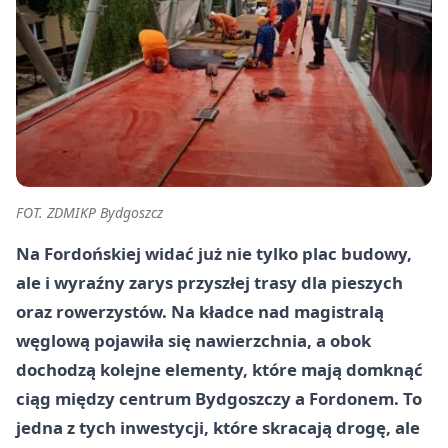
FOT. ZDMIKP Bydgoszcz
Na Fordońskiej widać już nie tylko plac budowy,
ale i wyraźny zarys przyszłej trasy dla pieszych
oraz rowerzystów. Na kładce nad magistralą
węglową pojawiła się nawierzchnia, a obok
dochodzą kolejne elementy, które mają domknąć
ciąg między centrum Bydgoszczy a Fordonem. To
jedna z tych inwestycji, które skracają drogę, ale