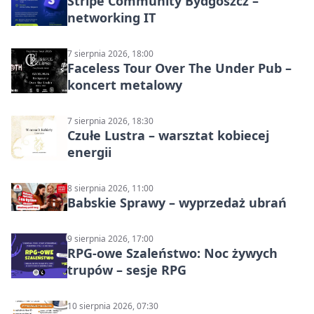
Stripe Community Bydgoszcz –
networking IT
7 sierpnia 2026, 18:00
Faceless Tour Over The Under Pub –
koncert metalowy
7 sierpnia 2026, 18:30
Czułe Lustra – warsztat kobiecej
energii
8 sierpnia 2026, 11:00
Babskie Sprawy – wyprzedaż ubrań
9 sierpnia 2026, 17:00
RPG-owe Szaleństwo: Noc żywych
trupów – sesje RPG
10 sierpnia 2026, 07:30