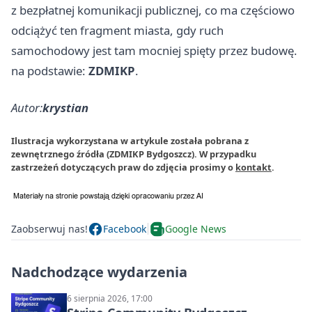
z bezpłatnej komunikacji publicznej, co ma częściowo
odciążyć ten fragment miasta, gdy ruch
samochodowy jest tam mocniej spięty przez budowę.
na podstawie:
ZDMIKP
.
Autor:
krystian
Ilustracja wykorzystana w artykule została pobrana z
zewnętrznego źródła (ZDMIKP Bydgoszcz). W przypadku
zastrzeżeń dotyczących praw do zdjęcia prosimy o
kontakt
.
Zaobserwuj nas!
Facebook
Google News
Nadchodzące wydarzenia
6 sierpnia 2026, 17:00