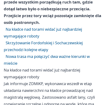
przede wszystkim porządkują ruch tam, gdzie
dotąd łatwo było o niebezpieczne przecięcia.
Przejście przez tory wciąż pozostaje zamknięte dla
osób postronnych.
Na kładce nad torami widać już najbardziej
wymagające roboty
Skrzyżowanie Fordońskiej i Sochaczewskiej
przechodzi kolejne etapy
Nowa trasa ma połączyć dwa ważne kierunki w
mieście
Na kładce nad torami widać już najbardziej
wymagające roboty
Jak informuje ZDMiKP, wykonawca wszedł w etap
układania nawierzchni na kładce prowadzącej nad
magistralą węglową. Zastosowano asfalt lany, czyli
rozwiązanie szczelne i odporne na wodę, które ma