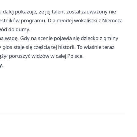
 dalej pokazuje, że jej talent został zauważony nie
czestników programu. Dla młodej wokalistki z Niemcza
owód do dumy.
 wagę. Gdy na scenie pojawia się dziecko z gminy
os staje się częścią tej historii. To właśnie teraz
dążył poruszyć widzów w całej Polsce.
y
.