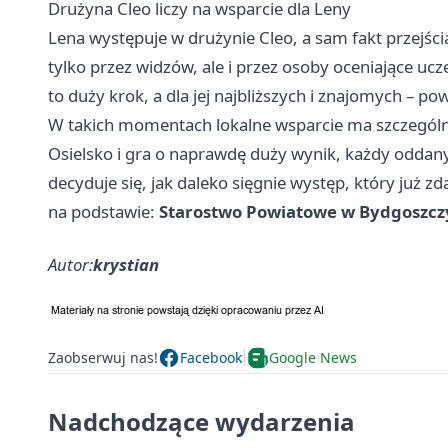
Drużyna Cleo liczy na wsparcie dla Leny
Lena występuje w drużynie Cleo, a sam fakt przejścia
tylko przez widzów, ale i przez osoby oceniające u
to duży krok, a dla jej najbliższych i znajomych – p
W takich momentach lokalne wsparcie ma szczególną
Osielsko i gra o naprawdę duży wynik, każdy oddany gł
decyduje się, jak daleko sięgnie występ, który już z
na podstawie:
Starostwo Powiatowe w Bydgoszcz
Autor:
krystian
Zaobserwuj nas!
Facebook
Google News
Nadchodzące wydarzenia