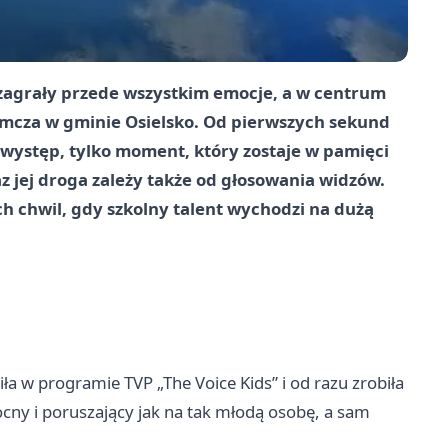
zagrały przede wszystkim emocje, a w centrum
Niemcza w gminie Osielsko. Od pierwszych sekund
y występ, tylko moment, który zostaje w pamięci
az jej droga zależy także od głosowania widzów.
ch chwil, gdy szkolny talent wychodzi na dużą
ła w programie TVP „The Voice Kids” i od razu zrobiła
cny i poruszający jak na tak młodą osobę, a sam