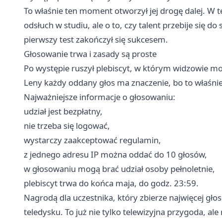
To właśnie ten moment otworzył jej drogę dalej. W t
odsłuch w studiu, ale o to, czy talent przebije się d
pierwszy test zakończył się sukcesem.
Głosowanie trwa i zasady są proste
Po występie ruszył plebiscyt, w którym widzowie 
Leny każdy oddany głos ma znaczenie, bo to właśnie
Najważniejsze informacje o głosowaniu:
udział jest bezpłatny,
nie trzeba się logować,
wystarczy zaakceptować regulamin,
z jednego adresu IP można oddać do 10 głosów,
w głosowaniu mogą brać udział osoby pełnoletnie,
plebiscyt trwa do końca maja, do godz. 23:59.
Nagrodą dla uczestnika, który zbierze najwięcej głos
teledysku. To już nie tylko telewizyjna przygoda, al