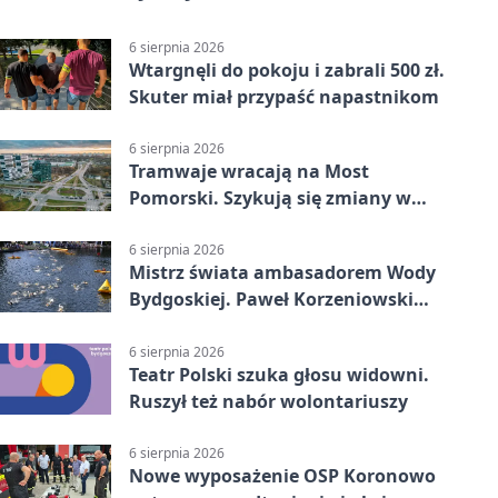
6 sierpnia 2026
Wtargnęli do pokoju i zabrali 500 zł.
Skuter miał przypaść napastnikom
6 sierpnia 2026
Tramwaje wracają na Most
Pomorski. Szykują się zmiany w
komunikacji
6 sierpnia 2026
Mistrz świata ambasadorem Wody
Bydgoskiej. Paweł Korzeniowski
poprowadzi rozgrzewkę
6 sierpnia 2026
Teatr Polski szuka głosu widowni.
Ruszył też nabór wolontariuszy
6 sierpnia 2026
Nowe wyposażenie OSP Koronowo