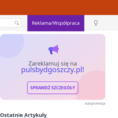
Reklama/Współpraca
Zareklamuj się na
pulsbydgoszczy.pl!
SPRAWDŹ SZCZEGÓŁY
autopromocja
Ostatnie Artykuły