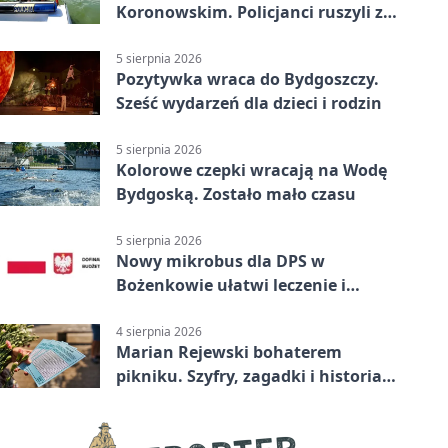
Koronowskim. Policjanci ruszyli z
pomocą
5 sierpnia 2026
Pozytywka wraca do Bydgoszczy.
Sześć wydarzeń dla dzieci i rodzin
5 sierpnia 2026
Kolorowe czepki wracają na Wodę
Bydgoską. Zostało mało czasu
5 sierpnia 2026
Nowy mikrobus dla DPS w
Bożenkowie ułatwi leczenie i
rehabilitację
4 sierpnia 2026
Marian Rejewski bohaterem
pikniku. Szyfry, zagadki i historia
na Wyspie Młyńskiej