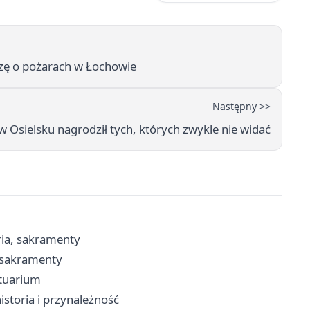
zę o pożarach w Łochowie
Następny >>
w Osielsku nagrodził tych, których zwykle nie widać
ria, sakramenty
, sakramenty
ktuarium
istoria i przynależność