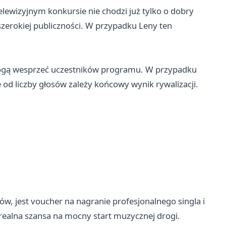
elewizyjnym konkursie nie chodzi już tylko o dobry
o szerokiej publiczności. W przypadku Leny ten
mogą wesprzeć uczestników programu. W przypadku
 od liczby głosów zależy końcowy wynik rywalizacji.
ów, jest voucher na nagranie profesjonalnego singla i
e realna szansa na mocny start muzycznej drogi.