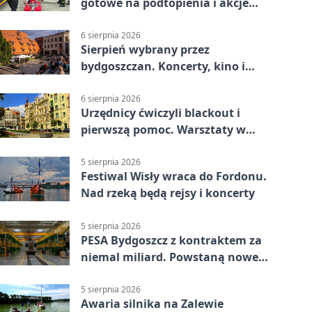
gotowe na podtopienia i akcje
gaśnicze
6 sierpnia 2026
Sierpień wybrany przez
bydgoszczan. Koncerty, kino i
spływy kajakowe
6 sierpnia 2026
Urzędnicy ćwiczyli blackout i
pierwszą pomoc. Warsztaty w
powiecie bydgoskim
5 sierpnia 2026
Festiwal Wisły wraca do Fordonu.
Nad rzeką będą rejsy i koncerty
5 sierpnia 2026
PESA Bydgoszcz z kontraktem za
niemal miliard. Powstaną nowe
ELFy
5 sierpnia 2026
Awaria silnika na Zalewie