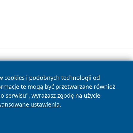
ów cookies i podobnych technologii od
s
ormacje te mogą być przetwarzane również
do serwisu", wyrażasz zgodę na użycie
ansowane ustawienia
.