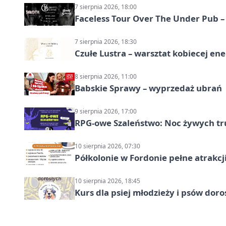
7 sierpnia 2026, 18:00
Faceless Tour Over The Under Pub 
7 sierpnia 2026, 18:30
Czułe Lustra – warsztat kobiecej ene
8 sierpnia 2026, 11:00
Babskie Sprawy – wyprzedaż ubrań
9 sierpnia 2026, 17:00
RPG-owe Szaleństwo: Noc żywych tr
10 sierpnia 2026, 07:30
Półkolonie w Fordonie pełne atrakcj
10 sierpnia 2026, 18:45
Kurs dla psiej młodzieży i psów dor