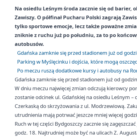
Na osiedlu Leśnym środa zacznie się od barier,
Zawiszy. O półfinał Pucharu Polski zagrają Zawis
tylko sportowe emocje, lecz także poważne zmia
zniknie z ruchu już po południu, za to po końc
autobusów.
Gdańska zamknie się przed stadionem już od godz
Parking w Myślęcinku i dojścia, które mogą oszczę
Po meczu ruszą dodatkowe kursy i autobusy na Ro
Gdańska zamknie się przed stadionem już od godzi
W dniu meczu najwięcej zmian odczują kierowcy por
zostanie odcinek ul. Gdańskiej na osiedlu Leśnym 
Czerkaską do skrzyżowania z ul. Modrzewiową. Zakaz 
utrudnienia mają potrwać jeszcze mniej więcej godz
Ruch w tej części Bydgoszczy zacznie się zagęszcza
godz. 18. Najtrudniej może być na ulicach Z. August