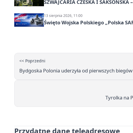
SZWAJCARIA CZESKA I SAKSOŃSKA – 
13 sierpnia 2026, 11:00
Święto Wojska Polskiego „Polska SAF
<< Poprzedni
Bydgoska Polonia uderzyła od pierwszych biegów 
Tyrolka na P
Przydatne dane teleadresowe