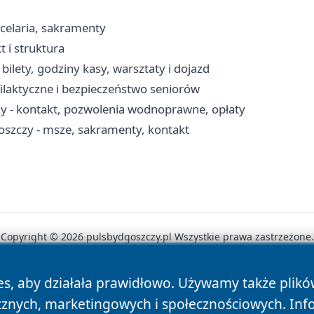
celaria, sakramenty
 i struktura
bilety, godziny kasy, warsztaty i dojazd
filaktyczne i bezpieczeństwo seniorów
 - kontakt, pozwolenia wodnoprawne, opłaty
oszczy - msze, sakramenty, kontakt
Copyright © 2026 pulsbydgoszczy.pl Wszystkie prawa zastrzeżone.
es, aby działała prawidłowo. Używamy także plik
News
Autorzy
Polityka Prywatności
Polityka Cookie
cznych, marketingowych i społecznościowych. Inf