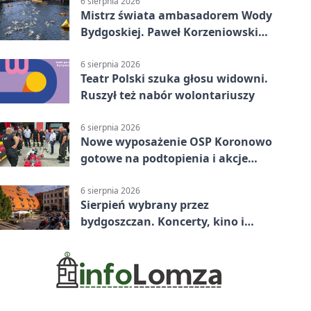
6 sierpnia 2026
Mistrz świata ambasadorem Wody
Bydgoskiej. Paweł Korzeniowski
poprowadzi rozgrzewkę
6 sierpnia 2026
Teatr Polski szuka głosu widowni.
Ruszył też nabór wolontariuszy
6 sierpnia 2026
Nowe wyposażenie OSP Koronowo
gotowe na podtopienia i akcje
gaśnicze
6 sierpnia 2026
Sierpień wybrany przez
bydgoszczan. Koncerty, kino i
spływy kajakowe