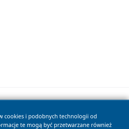
ów cookies i podobnych technologii od
s
ormacje te mogą być przetwarzane również