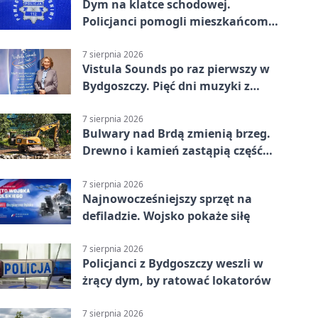
Dym na klatce schodowej.
Policjanci pomogli mieszkańcom
opuścić blok
7 sierpnia 2026
Vistula Sounds po raz pierwszy w
Bydgoszczy. Pięć dni muzyki z
całego świata
7 sierpnia 2026
Bulwary nad Brdą zmienią brzeg.
Drewno i kamień zastąpią część
betonu
7 sierpnia 2026
Najnowocześniejszy sprzęt na
defiladzie. Wojsko pokaże siłę
7 sierpnia 2026
Policjanci z Bydgoszczy weszli w
żrący dym, by ratować lokatorów
7 sierpnia 2026