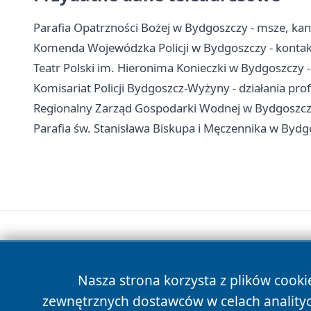
Parafia Opatrzności Bożej w Bydgoszczy - msze, kan
Komenda Wojewódzka Policji w Bydgoszczy - kontakt
Teatr Polski im. Hieronima Konieczki w Bydgoszczy - 
Komisariat Policji Bydgoszcz-Wyżyny - działania pro
Regionalny Zarząd Gospodarki Wodnej w Bydgoszczy
Parafia św. Stanisława Biskupa i Męczennika w Bydg
Nasza strona korzysta z plików cooki
zewnętrznych dostawców w celach anality