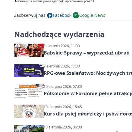
Zaobserwuj nas!
Facebook
Google News
Nadchodzące wydarzenia
8 sierpnia 2026, 11:00
Babskie Sprawy – wyprzedaż ubrań
9 sierpnia 2026, 17:00
RPG-owe Szaleństwo: Noc żywych tr
10 sierpnia 2026, 07:30
Półkolonie w Fordonie pełne atrakcj
10 sierpnia 2026, 18:45
Kurs dla psiej młodzieży i psów dor
13 sierpnia 2026, 06:00