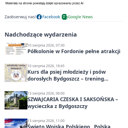
Zaobserwuj nas!
Facebook
Google News
Nadchodzące wydarzenia
10 sierpnia 2026, 07:30
Półkolonie w Fordonie pełne atrakcji
10 sierpnia 2026, 18:45
Kurs dla psiej młodzieży i psów
dorosłych Bydgoszcz – trening
grupowy
13 sierpnia 2026, 06:00
SZWAJCARIA CZESKA I SAKSOŃSKA –
wycieczka z Bydgoszczy
13 sierpnia 2026, 11:00
Święto Wojska Polskiego „Polska