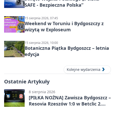
SAFE - Bezpieczna Polska”
15 sierpnia 2026, 07:45
Weekend w Toruniu i Bydgoszczy z
wizytą w Exploseum
15 sierpnia 2026, 10:00
Botaniczna Piątka Bydgoszcz – letnia
edycja
Kolejne wydarzenia
Ostatnie Artykuły
8 sierpnia 2026
[PIŁKA NOŻNA] Zawisza Bydgoszcz –
Resovia Rzeszów 1:0 w Betclic 2.
lidze. Pierwsza wygrana gospodarzy