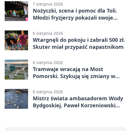
7 sierpnia 2026
Nożyczki, scena i pomoc dla Toli.
Młodzi fryzjerzy pokazali swoje
umiejętności
6 sierpnia 2026
Wtargnęli do pokoju i zabrali 500 zł.
Skuter miał przypaść napastnikom
6 sierpnia 2026
Tramwaje wracają na Most
Pomorski. Szykują się zmiany w
komunikacji
6 sierpnia 2026
Mistrz świata ambasadorem Wody
Bydgoskiej. Paweł Korzeniowski
poprowadzi rozgrzewkę