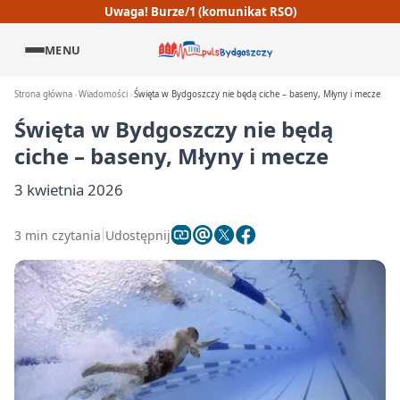
Uwaga! Burze/1 (komunikat RSO)
MENU
Strona główna
Wiadomości
Święta w Bydgoszczy nie będą ciche – baseny, Młyny i mecze
Święta w Bydgoszczy nie będą
ciche – baseny, Młyny i mecze
3 kwietnia 2026
3 min czytania
Udostępnij