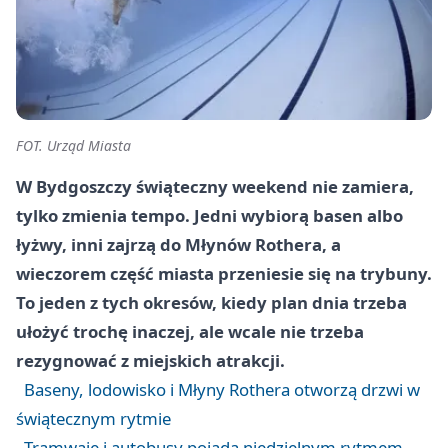
FOT. Urząd Miasta
W Bydgoszczy świąteczny weekend nie zamiera,
tylko zmienia tempo. Jedni wybiorą basen albo
łyżwy, inni zajrzą do Młynów Rothera, a
wieczorem część miasta przeniesie się na trybuny.
To jeden z tych okresów, kiedy plan dnia trzeba
ułożyć trochę inaczej, ale wcale nie trzeba
rezygnować z miejskich atrakcji.
Baseny, lodowisko i Młyny Rothera otworzą drzwi w
świątecznym rytmie
Tramwaje i autobusy pojadą niedzielnym rytmem