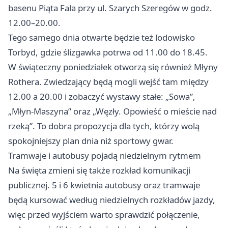
basenu Piąta Fala przy ul. Szarych Szeregów w godz.
12.00–20.00.
Tego samego dnia otwarte będzie też lodowisko
Torbyd, gdzie ślizgawka potrwa od 11.00 do 18.45.
W świąteczny poniedziałek otworzą się również Młyny
Rothera. Zwiedzający będą mogli wejść tam między
12.00 a 20.00 i zobaczyć wystawy stałe: „Sowa”,
„Młyn-Maszyna” oraz „Węzły. Opowieść o mieście nad
rzeką”. To dobra propozycja dla tych, którzy wolą
spokojniejszy plan dnia niż sportowy gwar.
Tramwaje i autobusy pojadą niedzielnym rytmem
Na święta zmieni się także rozkład komunikacji
publicznej. 5 i 6 kwietnia autobusy oraz tramwaje
będą kursować według niedzielnych rozkładów jazdy,
więc przed wyjściem warto sprawdzić połączenie,