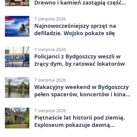
Drewno i kamień zastąpią część
betonu
7 sierpnia 2026
Najnowocześniejszy sprzęt na
defiladzie. Wojsko pokaże siłę
7 sierpnia 2026
Policjanci z Bydgoszczy weszli w
żrący dym, by ratować lokatorów
7 sierpnia 2026
Wakacyjny weekend w Bydgoszczy
pełen spacerów, koncertów i kina
pod chmurką
7 sierpnia 2026
Piętnaście lat historii pod ziemią.
Exploseum pokazuje dawną
fabrykę