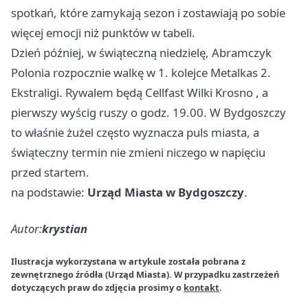
spotkań, które zamykają sezon i zostawiają po sobie
więcej emocji niż punktów w tabeli.
Dzień później, w świąteczną niedzielę, Abramczyk
Polonia rozpocznie walkę w 1. kolejce Metalkas 2.
Ekstraligi. Rywalem będą Cellfast Wilki
Krosno
, a
pierwszy wyścig ruszy o godz. 19.00. W Bydgoszczy
to właśnie żużel często wyznacza puls miasta, a
świąteczny termin nie zmieni niczego w napięciu
przed startem.
na podstawie:
Urząd Miasta w Bydgoszczy
.
Autor:
krystian
Ilustracja wykorzystana w artykule została pobrana z
zewnętrznego źródła (Urząd Miasta). W przypadku zastrzeżeń
dotyczących praw do zdjęcia prosimy o
kontakt
.