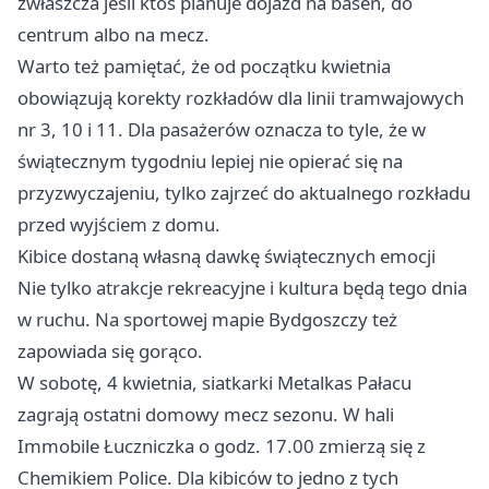
zwłaszcza jeśli ktoś planuje dojazd na basen, do
centrum albo na mecz.
Warto też pamiętać, że od początku kwietnia
obowiązują korekty rozkładów dla linii tramwajowych
nr 3, 10 i 11. Dla pasażerów oznacza to tyle, że w
świątecznym tygodniu lepiej nie opierać się na
przyzwyczajeniu, tylko zajrzeć do aktualnego rozkładu
przed wyjściem z domu.
Kibice dostaną własną dawkę świątecznych emocji
Nie tylko atrakcje rekreacyjne i kultura będą tego dnia
w ruchu. Na sportowej mapie Bydgoszczy też
zapowiada się gorąco.
W sobotę, 4 kwietnia, siatkarki Metalkas Pałacu
zagrają ostatni domowy mecz sezonu. W hali
Immobile Łuczniczka o godz. 17.00 zmierzą się z
Chemikiem Police. Dla kibiców to jedno z tych