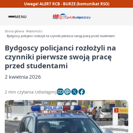
Uwaga! ALERT RCB - BURZE (komunikat RSO)
MENU
Strona główna
Wiadomości
Bydgoscy policjanci rozłożyli na czynniki pierwsze swoją pracę przed studentami
Bydgoscy policjanci rozłożyli na
czynniki pierwsze swoją pracę
przed studentami
2 kwietnia 2026
2 min czytania
Udostępnij