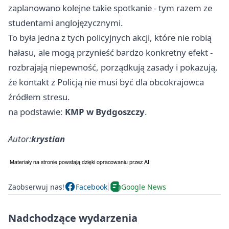
zaplanowano kolejne takie spotkanie - tym razem ze
studentami anglojęzycznymi.
To była jedna z tych policyjnych akcji, które nie robią
hałasu, ale mogą przynieść bardzo konkretny efekt -
rozbrajają niepewność, porządkują zasady i pokazują,
że kontakt z Policją nie musi być dla obcokrajowca
źródłem stresu.
na podstawie:
KMP w Bydgoszczy
.
Autor:
krystian
Zaobserwuj nas!
Facebook
Google News
Nadchodzące wydarzenia