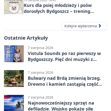
10 sierpnia 2026, 18:45
Kurs dla psiej młodzieży i psów
dorosłych Bydgoszcz – trening
grupowy
Kolejne wydarzenia
Ostatnie Artykuły
7 sierpnia 2026
Vistula Sounds po raz pierwszy w
Bydgoszczy. Pięć dni muzyki z
całego świata
7 sierpnia 2026
Bulwary nad Brdą zmienią brzeg.
Drewno i kamień zastąpią część
betonu
7 sierpnia 2026
Najnowocześniejszy sprzęt na
defiladzie. Wojsko pokaże siłę