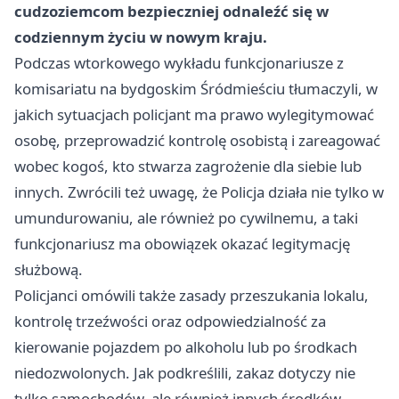
cudzoziemcom bezpieczniej odnaleźć się w
codziennym życiu w nowym kraju.
Podczas wtorkowego wykładu funkcjonariusze z
komisariatu na bydgoskim Śródmieściu tłumaczyli, w
jakich sytuacjach policjant ma prawo wylegitymować
osobę, przeprowadzić kontrolę osobistą i zareagować
wobec kogoś, kto stwarza zagrożenie dla siebie lub
innych. Zwrócili też uwagę, że Policja działa nie tylko w
umundurowaniu, ale również po cywilnemu, a taki
funkcjonariusz ma obowiązek okazać legitymację
służbową.
Policjanci omówili także zasady przeszukania lokalu,
kontrolę trzeźwości oraz odpowiedzialność za
kierowanie pojazdem po alkoholu lub po środkach
niedozwolonych. Jak podkreślili, zakaz dotyczy nie
tylko samochodów, ale również innych środków