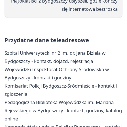
Piątoklasiści z Bydgoszczy usłyszeli, gdzie kończy
się internetowa beztroska
Przydatne dane teleadresowe
Szpital Uniwersytecki nr 2 im. dr. Jana Biziela w
Bydgoszczy - kontakt, dojazd, rejestracja
Wojewódzki Inspektorat Ochrony Środowiska w
Bydgoszczy - kontakt i godziny
Komisariat Policji Bydgoszcz-Śródmieście - kontakt i
zgłoszenia
Pedagogiczna Biblioteka Wojewódzka im. Mariana
Rejewskiego w Bydgoszczy - kontakt, godziny, katalog
online
Komenda Wojewódzka Policji w Bydgoszczy - kontakt i