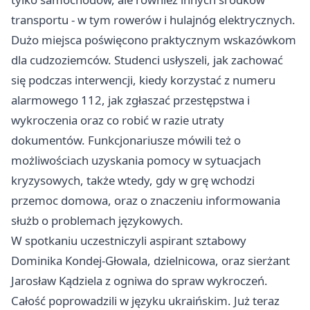
transportu - w tym rowerów i hulajnóg elektrycznych.
Dużo miejsca poświęcono praktycznym wskazówkom
dla cudzoziemców. Studenci usłyszeli, jak zachować
się podczas interwencji, kiedy korzystać z numeru
alarmowego 112, jak zgłaszać przestępstwa i
wykroczenia oraz co robić w razie utraty
dokumentów. Funkcjonariusze mówili też o
możliwościach uzyskania pomocy w sytuacjach
kryzysowych, także wtedy, gdy w grę wchodzi
przemoc domowa, oraz o znaczeniu informowania
służb o problemach językowych.
W spotkaniu uczestniczyli aspirant sztabowy
Dominika Kondej-Głowala, dzielnicowa, oraz sierżant
Jarosław Kądziela z ogniwa do spraw wykroczeń.
Całość poprowadzili w języku ukraińskim. Już teraz