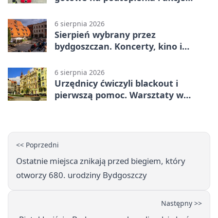
gaśnicze
6 sierpnia 2026
Sierpień wybrany przez
bydgoszczan. Koncerty, kino i
spływy kajakowe
6 sierpnia 2026
Urzędnicy ćwiczyli blackout i
pierwszą pomoc. Warsztaty w
powiecie bydgoskim
<< Poprzedni
Ostatnie miejsca znikają przed biegiem, który
otworzy 680. urodziny Bydgoszczy
Następny >>