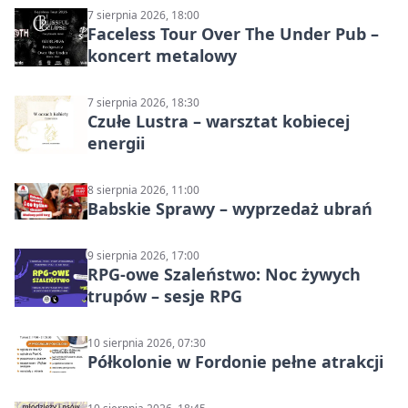
7 sierpnia 2026, 18:00
Faceless Tour Over The Under Pub –
koncert metalowy
7 sierpnia 2026, 18:30
Czułe Lustra – warsztat kobiecej
energii
8 sierpnia 2026, 11:00
Babskie Sprawy – wyprzedaż ubrań
9 sierpnia 2026, 17:00
RPG-owe Szaleństwo: Noc żywych
trupów – sesje RPG
10 sierpnia 2026, 07:30
Półkolonie w Fordonie pełne atrakcji