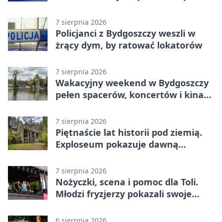
7 sierpnia 2026
Policjanci z Bydgoszczy weszli w
żrący dym, by ratować lokatorów
7 sierpnia 2026
Wakacyjny weekend w Bydgoszczy
pełen spacerów, koncertów i kina
pod chmurką
7 sierpnia 2026
Piętnaście lat historii pod ziemią.
Exploseum pokazuje dawną
fabrykę
7 sierpnia 2026
Nożyczki, scena i pomoc dla Toli.
Młodzi fryzjerzy pokazali swoje
umiejętności
6 sierpnia 2026