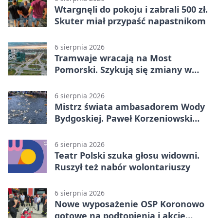
Wtargnęli do pokoju i zabrali 500 zł.
Skuter miał przypaść napastnikom
6 sierpnia 2026
Tramwaje wracają na Most
Pomorski. Szykują się zmiany w
komunikacji
6 sierpnia 2026
Mistrz świata ambasadorem Wody
Bydgoskiej. Paweł Korzeniowski
poprowadzi rozgrzewkę
6 sierpnia 2026
Teatr Polski szuka głosu widowni.
Ruszył też nabór wolontariuszy
6 sierpnia 2026
Nowe wyposażenie OSP Koronowo
gotowe na podtopienia i akcje